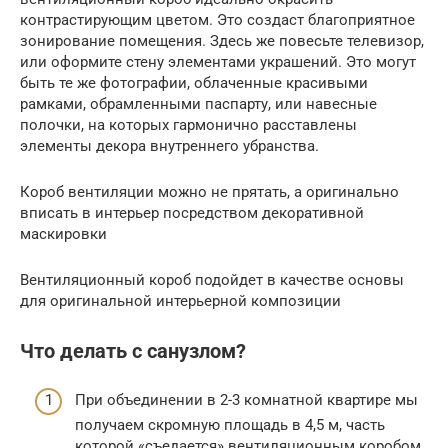
контрастирующим цветом. Это создаст благоприятное
зонирование помещения. Здесь же повесьте телевизор,
или оформите стену элементами украшений. Это могут
быть те же фотографии, облаченные красивыми
рамками, обрамленными паспарту, или навесные
полочки, на которых гармонично расставлены
элементы декора внутреннего убранства.
Короб вентиляции можно не прятать, а оригинально
вписать в интерьер посредством декоративной
маскировки
Вентиляционный короб подойдет в качестве основы
для оригинальной интерьерной композиции
Что делать с санузлом?
При объединении в 2-3 комнатной квартире мы
получаем скромную площадь в 4,5 м, часть
которой «съедается» вентиляционным коробом.