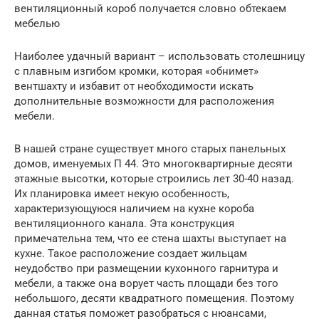
вентиляционный короб получается словно обтекаем
мебелью
Наиболее удачный вариант – использовать столешницу
с плавным изгибом кромки, которая «обнимет»
вентшахту и избавит от необходимости искать
дополнительные возможности для расположения
мебели.
В нашей стране существует много старых панельных
домов, именуемых П 44. Это многоквартирные десяти
этажные высотки, которые строились лет 30-40 назад.
Их планировка имеет некую особенность,
характеризующуюся наличием на кухне короба
вентиляционного канала. Эта конструкция
примечательна тем, что ее стена шахты выступает на
кухне. Такое расположение создает жильцам
неудобство при размещении кухонного гарнитура и
мебели, а также она ворует часть площади без того
небольшого, десяти квадратного помещения. Поэтому
данная статья поможет разобраться с нюансами,