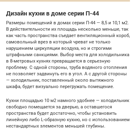
Дизайн кухни в доме серии П-44
Размеры помещений в домах серии П-44 — 8,5 и 10,1 м2.
В действительности их площадь несколько меньше, так
как часть пространства съедает вентиляционный короб,
самовольный врез в который чреват не только
нарушением циркуляции воздуха, но и строгими
штрафными санкциями. Выбор места для холодильника
в 8-метровых кухнях превращается в серьезную
проблему. С одной стороны, труба водяного отопления
не позволяет задвинуть его в угол. А с другой стороны
— холодильник, поставленный около вытяжного
шкафа, будет визуально перегружать помещение.
Кухни площадью 10 м2 намного удобнее — холодильник
свободно помещается за дверью, а оставшегося
пространства будет достаточно, чтобы установить
линейную либо L-образную кухню, но с использованием
нестандартных элементов меньшей глубины.