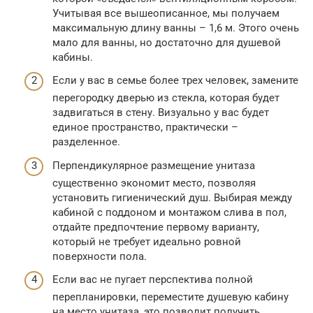
Учитывая все вышеописанное, мы получаем
максимальную длину ванны – 1,6 м. Этого очень
мало для ванны, но достаточно для душевой
кабины.
Если у вас в семье более трех человек, замените
перегородку дверью из стекла, которая будет
задвигаться в стену. Визуально у вас будет
единое пространство, практически –
разделенное.
Перпендикулярное размещение унитаза
существенно экономит место, позволяя
установить гигиенический душ. Выбирая между
кабиной с поддоном и монтажом слива в пол,
отдайте предпочтение первому варианту,
который не требует идеально ровной
поверхности пола.
Если вас не пугает перспектива полной
перепланировки, переместите душевую кабину
на место унитаза, это позволит получить