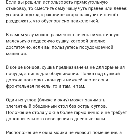
Если вы решили использовать прямоугольную
стыковку, то сместите саму чашу чуть правее или левее:
угловой подход к раковине скоро наскучит и начнёт
раздражать, что обусловлено психологией.
В самом углу можно разместить очень симпатичную
маленькую подвесную сушку, которой вполне
достаточно, если вы пользуетесь посудомоечной
машиной.
В конце концов, сушка предназначена не для хранения
посуды, а лишь для обсушивания. Полка над сушкой
должна повторять контуры нижней части: если
фронтальная панель, то и там, и там.
Один из углов (ближе к окну) может занимать
элегантный обеденный стол без острых углов.
Положение стола у окна более гармонично и не требует
дополнительного освещения в дневные часы.
Расположение у окна мойки не украсит помещение, а