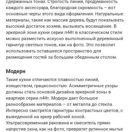
сдержанных тонах. Строгость линий, продуманность
каждого аксессуара, благородная скромность – вот
основные черты этого вида оформления. Натуральные
материалы, такие как массив дерева, будут показывать
высокий достаток хозяев, вызывать восхищение. В
эркерной зоне кухни серии п44т в классическом стиле
можно разместить искусно выполненный деревянный
гарнитур светлых тонов, как на фото. Это позволит
использовать оставшееся пространство для
размещения гостей за большим обеденным столом.
Модерн
Такие кухни отличаются плавностью линий,
изяществом, грациозностью. Асимметричные узоры
должны стать основой дизайна эркерной зоны в
квартире серии п44т. Модерн дает большое
разнообразие материалов – от металла до стекла.
Интересно смотрятся гарнитуры контрастных цветов, с
выведенной на эркер рабочей зоной.
Ультрасовременная раковина и смеситель прямо
напротив окна, как на фото, превратят рутинное мытье