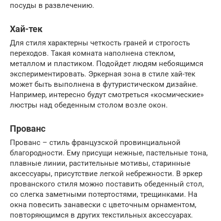
посуды в развлечению.
Хай-тек
Для стиля характерны четкость граней и строгость
переходов. Такая комната наполнена стеклом,
металлом и пластиком. Подойдет людям небоящимся
экспериментировать. Эркерная зона в стиле хай-тек
может быть выполнена в футуристическом дизайне.
Например, интересно будут смотреться «космические»
люстры над обеденным столом возле окон.
Прованс
Прованс – стиль французской провинциальной
благородности. Ему присущи нежные, пастельные тона,
плавные линии, растительные мотивы, старинные
аксессуары, присутствие легкой небрежности. В эркер
прованского стиля можно поставить обеденный стол,
со слегка заметными потертостями, трещинками. На
окна повесить занавески с цветочным орнаментом,
повторяющимся в других текстильных аксессуарах.