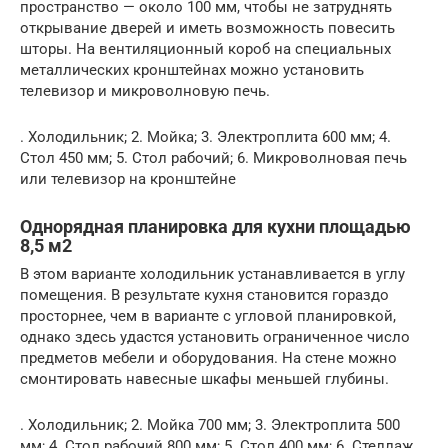
пространство — около 100 мм, чтобы не затруднять
открывание дверей и иметь возможность повесить
шторы. На вентиляционный короб на специальных
металлических кронштейнах можно установить
телевизор и микроволновую печь.
. Холодильник; 2. Мойка; 3. Электроплита 600 мм; 4.
Стол 450 мм; 5. Стол рабочий; 6. Микроволновая печь
или телевизор на кронштейне
Однорядная планировка для кухни площадью
8,5 м2
В этом варианте холодильник устанавливается в углу
помещения. В результате кухня становится гораздо
просторнее, чем в варианте с угловой планировкой,
однако здесь удастся установить ограниченное число
предметов мебели и оборудования. На стене можно
смонтировать навесные шкафы меньшей глубины.
. Холодильник; 2. Мойка 700 мм; 3. Электроплита 500
мм; 4. Стол рабочий 800 мм; 5. Стол 400 мм; 6. Стеллаж