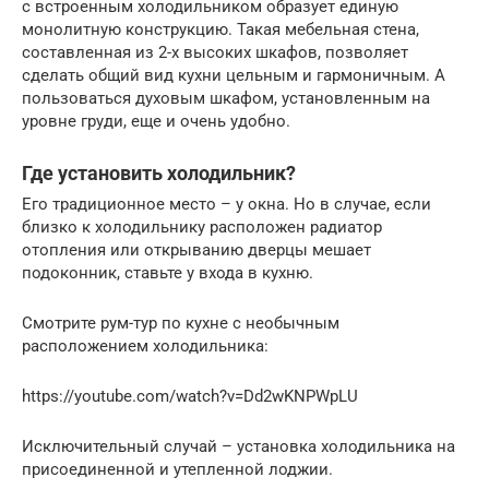
с встроенным холодильником образует единую
монолитную конструкцию. Такая мебельная стена,
составленная из 2-х высоких шкафов, позволяет
сделать общий вид кухни цельным и гармоничным. А
пользоваться духовым шкафом, установленным на
уровне груди, еще и очень удобно.
Где установить холодильник?
Его традиционное место – у окна. Но в случае, если
близко к холодильнику расположен радиатор
отопления или открыванию дверцы мешает
подоконник, ставьте у входа в кухню.
Смотрите рум-тур по кухне с необычным
расположением холодильника:
https://youtube.com/watch?v=Dd2wKNPWpLU
Исключительный случай – установка холодильника на
присоединенной и утепленной лоджии.