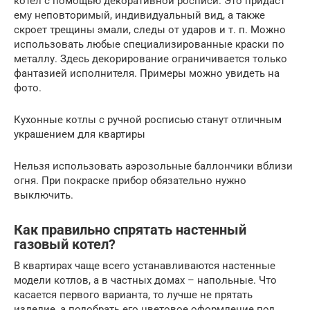
котел с помощью декоративной росписи. Это придаст
ему неповторимый, индивидуальный вид, а также
скроет трещины эмали, следы от ударов и т. п. Можно
использовать любые специализированные краски по
металлу. Здесь декорирование ограничивается только
фантазией исполнителя. Примеры можно увидеть на
фото.
Кухонные котлы с ручной росписью станут отличным
украшением для квартиры
Нельзя использовать аэрозольные баллончики вблизи
огня. При покраске прибор обязательно нужно
выключить.
Как правильно спрятать настенный
газовый котел?
В квартирах чаще всего устанавливаются настенные
модели котлов, а в частных домах – напольные. Что
касается первого варианта, то лучше не прятать
изделие, а подобрать его цветовое оформление под