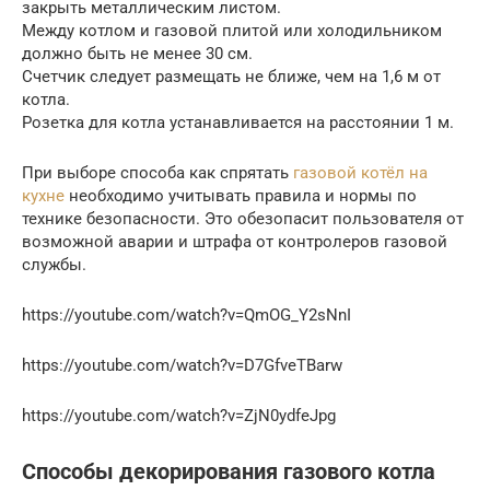
закрыть металлическим листом.
Между котлом и газовой плитой или холодильником
должно быть не менее 30 см.
Счетчик следует размещать не ближе, чем на 1,6 м от
котла.
Розетка для котла устанавливается на расстоянии 1 м.
При выборе способа как спрятать
газовой котёл на
кухне
необходимо учитывать правила и нормы по
технике безопасности. Это обезопасит пользователя от
возможной аварии и штрафа от контролеров газовой
службы.
https://youtube.com/watch?v=QmOG_Y2sNnI
https://youtube.com/watch?v=D7GfveTBarw
https://youtube.com/watch?v=ZjN0ydfeJpg
Способы декорирования газового котла