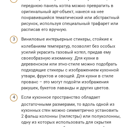
переднюю панель котла можно превратить в
оригинальный арт-объект, нанеся на нее
понравившийся тематический или абстрактный
рисунок, используя специальный трафарет или
расписав его вручную.
Виниловые интерьерные стикеры, стойкие к
колебаниям температур, позволят без особых
усилий украсить газовый котел, придав ему
своеобразную изюминку. Для кухни в
деревенском или этно-стиле можно подобрать
подходящие стикеры с изображением кухонной
утвари, фруктов и овощей. Для кухни в стиле
прованс – это могут подойти изображения
ракушек, букетов лаванды и других цветов.
Если кухонное пространство обладает
достаточными размерами, то вдоль одной из
кухонных стен можно симметрично установить
2 фальш колонны (пилястры) или полуколонны,
одну из которых использовать для скрытия