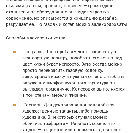
стилями (кантри, прованс) сложнее — громоздкое
отопительное оборудование выглядит чересчур
современно, не вписывается в концепцию дизайна,
разрушает ее. Но газовый котел можно задекорировать!
Способы маскировки котла:
Покраска. Т.к. короба имеют ограниченную
стандартную палитру, подобрать его точно под
цвет кухни будет непросто. Зато всегда можно
просто перекрасить газовую колонку,
заколеровав краску в нужный оттенок, чтобы в
окружении шкафов кухонного гарнитура он
выглядел гармонично. Колеровка выполняется
в тон стенам, мебели, технике.
Роспись. Для декорирования понадобятся
художественные таланты, либо помощь
художника. В некоторых случаях можно
обойтись трафаретом. Рисовать можно что
угодно — от цветов или орнамента, до вполне