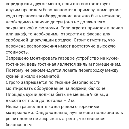
коридор или другое место, если это соответствует
другим правилам безопасности: к примеру, помещение,
куда переносится оборудование должно быть нежилое,
необходимо наличие двери (она не должна туго
закрываться) и форточки. Если агрегат прячется в пенал
или шкаф, то необходимы отверстия в фасаде для
свободной циркуляции воздуха. Стоит отметить, что
перемена расположения имеет достаточно высокую
стоимость.
Запрещено монтировать газовое устройство на кухне-
гостиной, ведь гостиная является жилым помещением.
Поэтому не рекомендуется ломать перегородку между
кухней и жилой комнатой.
Строго запрещается по технике безопасности
монтировать оборудование на лоджии, балконе.
Площадь кухни должна быть не меньше 9 кв.м., а
высота от пола до потолка – 2 м.
Нельзя располагать котёл рядом с горючими
материалами. Следовательно, лучше если пользователь
решит вовсе не закрывать агрегат, что является
безопасным