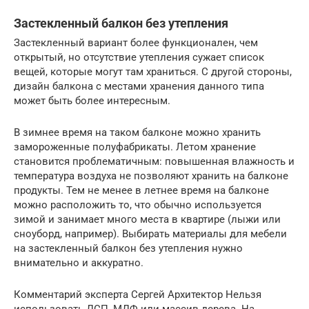
Застекленный балкон без утепления
Застекленный вариант более функционален, чем
открытый, но отсутствие утепления сужает список
вещей, которые могут там храниться. С другой стороны,
дизайн балкона с местами хранения данного типа
может быть более интересным.
В зимнее время на таком балконе можно хранить
замороженные полуфабрикаты. Летом хранение
становится проблематичным: повышенная влажность и
температура воздуха не позволяют хранить на балконе
продукты. Тем не менее в летнее время на балконе
можно расположить то, что обычно используется
зимой и занимает много места в квартире (лыжи или
сноуборд, например). Выбирать материалы для мебели
на застекленный балкон без утепления нужно
внимательно и аккуратно.
Комментарий эксперта Сергей Архитектор Нельзя
использовать ДСП, МДФ или массив дерева. На