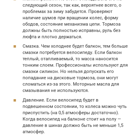
следующий сезон, так как, вероятнее всего, о
проблемах за зиму забудется. Проверяют
наличие шумов при вращении колес, форму
ободов, состояние механизма цепи. Тормоза
должны быть полностью исправны, руль без
люфта и плотно держаться.
Смазка. Чем холоднее будет балкон, тем больше
смазки потребуется велосипеду. Если балкон
теплый, отапливаемый, то масса наносится
тонким слоем. Профессионалы используют для
смазки силикон. Но нельзя допускать его
попадание на дисковые тормоза, они могут
сломаться из-за этого. Моторные масла для
смазывания не используются.
Давление. Если велосипед будет в
подвешенном состоянии, то колеса можно чуть
приспустить (на 0,5 атмосферы достаточно).
Когда велосипед на балконе стоит на полу —
давление в шинах должно быть не меньше 1,5
атмосфер.