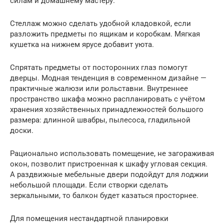
силам и домашнему мастеру.
Стеллаж можно сделать удобной кладовкой, если
разложить предметы по ящикам и коробкам. Мягкая
кушетка на нижнем ярусе добавит уюта.
Спрятать предметы от посторонних глаз помогут
дверцы. Модная тенденция в современном дизайне —
практичные жалюзи или рольставни. Внутреннее
пространство шкафа можно распланировать с учётом
хранения хозяйственных принадлежностей большого
размера: длинной швабры, пылесоса, гладильной
доски.
Рационально использовать помещение, не загораживая
окон, позволит пристроенная к шкафу угловая секция.
А раздвижные мебельные двери подойдут для лоджии
небольшой площади. Если створки сделать
зеркальными, то балкон будет казаться просторнее.
Для помещения нестандартной планировки