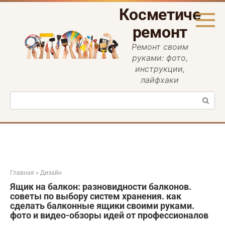
Перейти
Косметическ
к
контенту
ремонт
Ремонт своим
руками: фото,
инструкции,
лайфхаки
Поиск:
Главная
»
Дизайн
Ящик на балкон: разновидности балконов.
советы по выбору систем хранения. как
сделать балконные ящики своими руками.
фото и видео-обзоры идей от профессионалов