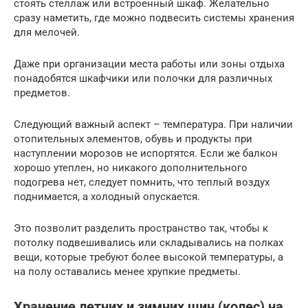
стоять стеллаж или встроенный шкаф. Желательно
сразу наметить, где можно подвесить системы хранения
для мелочей.
Даже при организации места работы или зоны отдыха
понадобятся шкафчики или полочки для различных
предметов.
Следующий важный аспект – температура. При наличии
отопительных элементов, обувь и продукты при
наступлении морозов не испортятся. Если же балкон
хорошо утеплен, но никакого дополнительного
подогрева нет, следует помнить, что теплый воздух
поднимается, а холодный опускается.
Это позволит разделить пространство так, чтобы к
потолку подвешивались или складывались на полках
вещи, которые требуют более высокой температуры, а
на полу оставались менее хрупкие предметы.
Хранение летних и зимних шин (колес) на