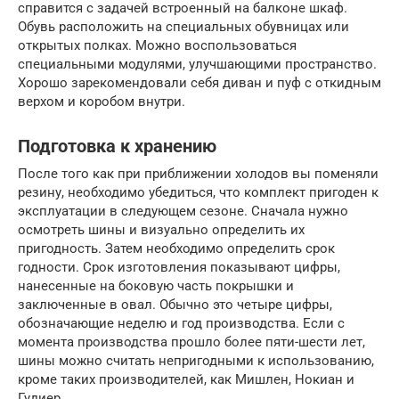
справится с задачей встроенный на балконе шкаф.
Обувь расположить на специальных обувницах или
открытых полках. Можно воспользоваться
специальными модулями, улучшающими пространство.
Хорошо зарекомендовали себя диван и пуф с откидным
верхом и коробом внутри.
Подготовка к хранению
После того как при приближении холодов вы поменяли
резину, необходимо убедиться, что комплект пригоден к
эксплуатации в следующем сезоне. Сначала нужно
осмотреть шины и визуально определить их
пригодность. Затем необходимо определить срок
годности. Срок изготовления показывают цифры,
нанесенные на боковую часть покрышки и
заключенные в овал. Обычно это четыре цифры,
обозначающие неделю и год производства. Если с
момента производства прошло более пяти-шести лет,
шины можно считать непригодными к использованию,
кроме таких производителей, как Мишлен, Нокиан и
Гудиер.