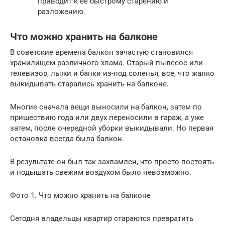
приводит к ее быстрому старению и
разложению.
Что можно хранить на балконе
В советские времена балкон зачастую становился
хранилищем различного хлама. Старый пылесос или
телевизор, лыжи и банки из-под соленья, все, что жалко
выкидывать старались хранить на балконе.
Многие сначала вещи выносили на балкон, затем по
пришествию года или двух переносили в гараж, а уже
затем, после очередной уборки выкидывали. Но первая
остановка всегда была балкон.
В результате он был так захламлен, что просто постоять
и подышать свежим воздухом было невозможно.
Фото 1. Что можно хранить на балконе
Сегодня владельцы квартир стараются превратить