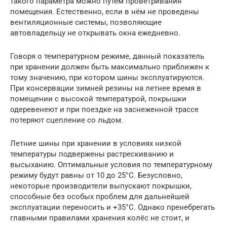
такого параметра можно путём проветривания
помещения. Естественно, если в нём не проведены
вентиляционные системы, позволяющие
автовладельцу не открывать окна ежедневно.
Говоря о температурном режиме, данный показатель
при хранении должен быть максимально приближен к
тому значению, при котором шины эксплуатируются.
При консервации зимней резины на летнее время в
помещении с высокой температурой, покрышки
одеревенеют и при поездке на заснеженной трассе
потеряют сцепление со льдом.
Летние шины при хранении в условиях низкой
температуры подвержены растрескиванию и
высыханию. Оптимальные условия по температурному
режиму будут равны от 10 до 25°С. Безусловно,
некоторые производители выпускают покрышки,
способные без особых проблем для дальнейшей
эксплуатации переносить и +35°С. Однако пренебрегать
главными правилами хранения колёс не стоит, и