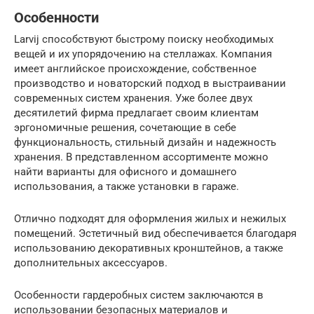
Особенности
Larvij способствуют быстрому поиску необходимых
вещей и их упорядочению на стеллажах. Компания
имеет английское происхождение, собственное
производство и новаторский подход в выстраивании
современных систем хранения. Уже более двух
десятилетий фирма предлагает своим клиентам
эргономичные решения, сочетающие в себе
функциональность, стильный дизайн и надежность
хранения. В представленном ассортименте можно
найти варианты для офисного и домашнего
использования, а также установки в гараже.
Отлично подходят для оформления жилых и нежилых
помещений. Эстетичный вид обеспечивается благодаря
использованию декоративных кронштейнов, а также
дополнительных аксессуаров.
Особенности гардеробных систем заключаются в
использовании безопасных материалов и