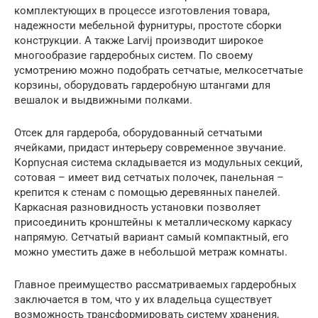
комплектующих в процессе изготовления товара,
надежности мебельной фурнитуры, простоте сборки
конструкции. А также Larvij производит широкое
многообразие гардеробных систем. По своему
усмотрению можно подобрать сетчатые, мелкосетчатые
корзины, оборудовать гардеробную штангами для
вешалок и выдвижными полками.
Отсек для гардероба, оборудованный сетчатыми
ячейками, придаст интерьеру современное звучание.
Корпусная система складывается из модульных секций,
сотовая – имеет вид сетчатых полочек, панельная –
крепится к стенам с помощью деревянных панелей.
Каркасная разновидность установки позволяет
присоединить кронштейны к металлическому каркасу
напрямую. Сетчатый вариант самый компактный, его
можно уместить даже в небольшой метраж комнаты.
Главное преимущество рассматриваемых гардеробных
заключается в том, что у их владельца существует
возможность трансформировать систему хранения,