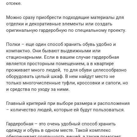
отсеке.
Можно сразу приобрести подходящие материалы для
отделки и декоративные элементы или создать
оригинальную гардеробную по специальному проекту.
Полки – еще один способ хранить обувь удобно и
компактно. Они бывают выдвижными или
стационарными. Если в вашем случае гардеробная
является просторным помещением, а в квартире
проживает много людей, то для обуви целесообразно
оборудовать целый шкаф. В нем найдут место не
только многочисленные туфли, кроссовки и сапоги, но
и средства по уходу за ними.
Главный критерий при выборе размера и расположения
– количество людей, которые ей будут пользоваться.
Гардеробная – это очень удобный способ хранить
одежду и обувь в одном месте. Такой комплекс
обеспечивает сохранность вещей, а также помогает