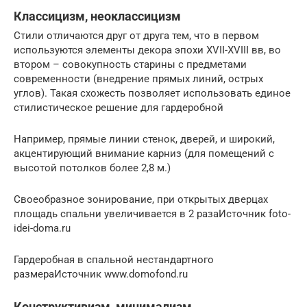
Классицизм, неоклассицизм
Стили отличаются друг от друга тем, что в первом
используются элементы декора эпохи XVII-XVIII вв, во
втором – совокупность старины с предметами
современности (внедрение прямых линий, острых
углов). Такая схожесть позволяет использовать единое
стилистическое решение для гардеробной
Например, прямые линии стенок, дверей, и широкий,
акцентирующий внимание карниз (для помещений с
высотой потолков более 2,8 м.)
Своеобразное зонирование, при открытых дверцах
площадь спальни увеличивается в 2 разаИсточник foto-
idei-doma.ru
Гардеробная в спальной нестандартного
размераИсточник www.domofond.ru
Конструктивизм, минимализм