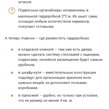
штанов.
Подвесные органайзеры незаменимы в
маленькой гардеробной 2*2 м. Их шьют сами,
оснащая любым количеством карманов,
покупают готовыми.
А теперь главное – где разместить гардеробную:
в кладовой комнате – там уже есть двери,
можно сделать систему стеллажей с ящиками,
подвесами, линейное размещение будет самым
удобным;
в шкафу-купе – вместительные конструкции
подойдут для организации хранения всех
нужных вещей, их дополняют полками,
коробками;
в прихожей – удобно, но только при условии,
что ее размер не менее 4 кв. м.