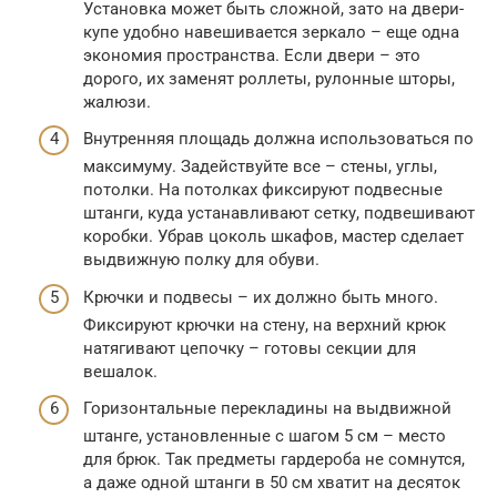
Установка может быть сложной, зато на двери-
купе удобно навешивается зеркало – еще одна
экономия пространства. Если двери – это
дорого, их заменят роллеты, рулонные шторы,
жалюзи.
Внутренняя площадь должна использоваться по
максимуму. Задействуйте все – стены, углы,
потолки. На потолках фиксируют подвесные
штанги, куда устанавливают сетку, подвешивают
коробки. Убрав цоколь шкафов, мастер сделает
выдвижную полку для обуви.
Крючки и подвесы – их должно быть много.
Фиксируют крючки на стену, на верхний крюк
натягивают цепочку – готовы секции для
вешалок.
Горизонтальные перекладины на выдвижной
штанге, установленные с шагом 5 см – место
для брюк. Так предметы гардероба не сомнутся,
а даже одной штанги в 50 см хватит на десяток