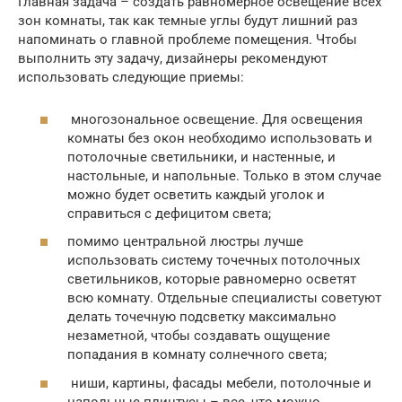
Главная задача – создать равномерное освещение всех
зон комнаты, так как темные углы будут лишний раз
напоминать о главной проблеме помещения. Чтобы
выполнить эту задачу, дизайнеры рекомендуют
использовать следующие приемы:
многозональное освещение. Для освещения
комнаты без окон необходимо использовать и
потолочные светильники, и настенные, и
настольные, и напольные. Только в этом случае
можно будет осветить каждый уголок и
справиться с дефицитом света;
помимо центральной люстры лучше
использовать систему точечных потолочных
светильников, которые равномерно осветят
всю комнату. Отдельные специалисты советуют
делать точечную подсветку максимально
незаметной, чтобы создавать ощущение
попадания в комнату солнечного света;
ниши, картины, фасады мебели, потолочные и
напольные плинтусы – все, что можно