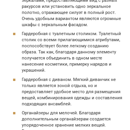
зеркалами, предоставляющими вид с разных
ракурсов или установить одно зеркальное
полотно, отражающее силуэт в полный рост.
Очень удобным вариантом являются огромные
шкафы с зеркальным фасадом.
Гардеробная с туалетным столиком. Туалетный
столик со всеми прилагающимися атрибутами,
поспособствует более легкому созданию
образа. Так как, благодаря данному элементу
получается объединить в одном месте
нанесение косметики, примерку нарядов и
украшений.
Гардеробная с диваном. Мягкий диванчик не
только является зоной отдыха, но и
предоставляет удобное место для размещения
вещей, комбинирования одежды и составления
подходящих ансамблей.
Органайзеры для мелочей. Благодаря
дополнительным органайзерам создается
упорядоченное хранение мелких вещей.