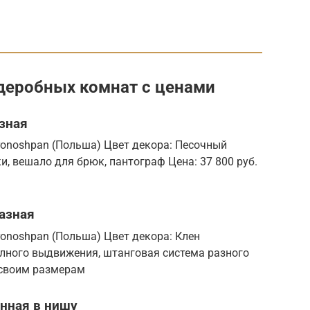
деробных комнат с ценами
зная
ronoshpan (Польша) Цвет декора: Песочный
, вешало для брюк, пантограф Цена: 37 800 руб.
азная
onoshpan (Польша) Цвет декора: Клен
лного выдвижения, штанговая система разного
о своим размерам
енная в нишу