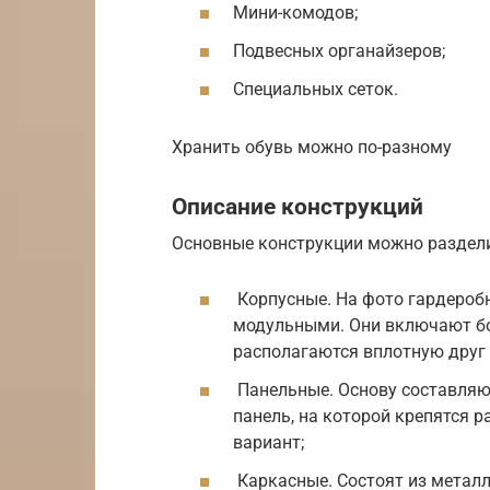
Мини-комодов;
Подвесных органайзеров;
Специальных сеток.
Хранить обувь можно по-разному
Описание конструкций
Основные конструкции можно раздели
Корпусные. На фото гардероб
модульными. Они включают бок
располагаются вплотную друг 
Панельные. Основу составляю
панель, на которой крепятся 
вариант;
Каркасные. Состоят из метал