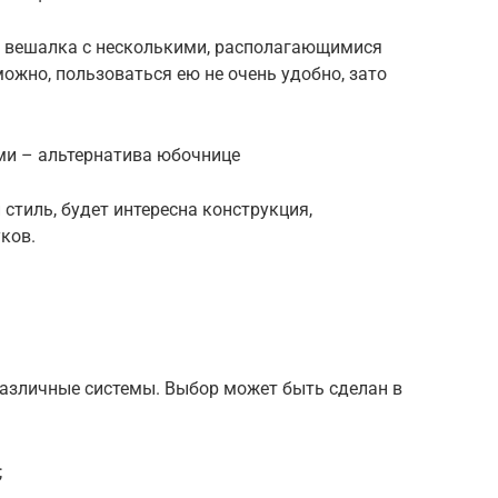
ь вешалка с несколькими, располагающимися
ожно, пользоваться ею не очень удобно, зато
ми – альтернатива юбочнице
тиль, будет интересна конструкция,
ков.
азличные системы. Выбор может быть сделан в
;