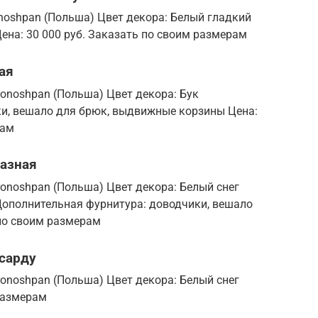
noshpan (Польша) Цвет декора: Белый гладкий
на: 30 000 руб. Заказать по своим размерам
ая
onoshpan (Польша) Цвет декора: Бук
и, вешало для брюк, выдвижные корзины Цена:
рам
разная
onoshpan (Польша) Цвет декора: Белый снег
ополнительная фурнитура: доводчики, вешало
 по своим размерам
нсарду
onoshpan (Польша) Цвет декора: Белый снег
 размерам