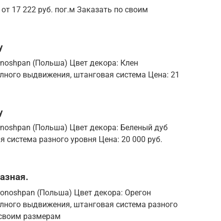
от 17 222 руб. пог.м Заказать по своим
у
noshpan (Польша) Цвет декора: Клен
лного выдвижения, штанговая система Цена: 21
у
noshpan (Польша) Цвет декора: Беленый дуб
 система разного уровня Цена: 20 000 руб.
азная.
onoshpan (Польша) Цвет декора: Орегон
лного выдвижения, штанговая система разного
о своим размерам