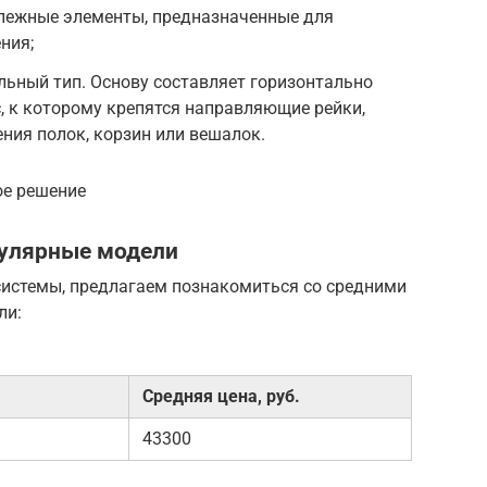
пежные элементы, предназначенные для
ния;
льный тип. Основу составляет горизонтально
, к которому крепятся направляющие рейки,
ния полок, корзин или вешалок.
ое решение
пулярные модели
системы, предлагаем познакомиться со средними
ли:
Средняя цена, руб.
43300