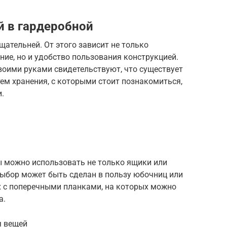
 в гардеробной
щательней. От этого зависит не только
ние, но и удобство пользования конструкцией.
воими руками свидетельствуют, что существует
ем хранения, с которыми стоит познакомиться,
.
 можно использовать не только ящики или
Выбор может быть сделан в пользу юбочниц или
 с поперечными планками, на которых можно
а.
я вещей