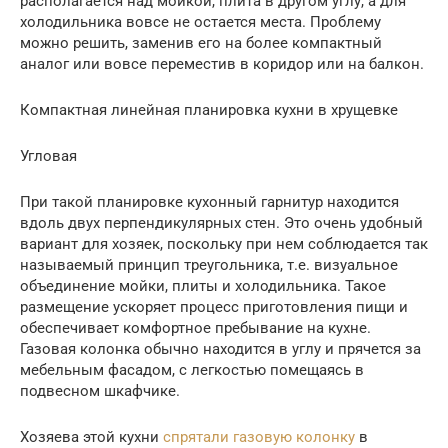
располагается над мойкой, плита в другом углу, а для
холодильника вовсе не остается места. Проблему
можно решить, заменив его на более компактный
аналог или вовсе переместив в коридор или на балкон.
Компактная линейная планировка кухни в хрущевке
Угловая
При такой планировке кухонный гарнитур находится
вдоль двух перпендикулярных стен. Это очень удобный
вариант для хозяек, поскольку при нем соблюдается так
называемый принцип треугольника, т.е. визуальное
объединение мойки, плиты и холодильника. Такое
размещение ускоряет процесс приготовления пищи и
обеспечивает комфортное пребывание на кухне.
Газовая колонка обычно находится в углу и прячется за
мебельным фасадом, с легкостью помещаясь в
подвесном шкафчике.
Хозяева этой кухни
спрятали газовую колонку
в