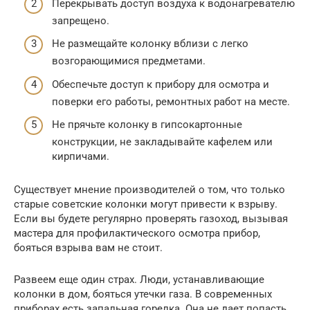
Перекрывать доступ воздуха к водонагревателю
запрещено.
Не размещайте колонку вблизи с легко
возгорающимися предметами.
Обеспечьте доступ к прибору для осмотра и
поверки его работы, ремонтных работ на месте.
Не прячьте колонку в гипсокартонные
конструкции, не закладывайте кафелем или
кирпичами.
Существует мнение производителей о том, что только
старые советские колонки могут привести к взрыву.
Если вы будете регулярно проверять газоход, вызывая
мастера для профилактического осмотра прибор,
бояться взрыва вам не стоит.
Развеем еще один страх. Люди, устанавливающие
колонки в дом, бояться утечки газа. В современных
приборах есть запальная горелка. Она не дает попасть