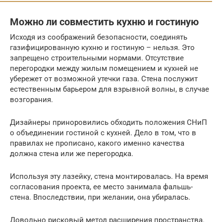
Можно ли совместить кухню и гостиную
Исходя из соображений безопасности, соединять
газифицированную кухню и гостиную – нельзя. Это
запрещено строительными нормами. Отсутствие
перегородки между жилым помещением и кухней не
убережет от возможной утечки газа. Стена послужит
естественным барьером для взрывной волны, в случае
возгорания.
Дизайнеры приноровились обходить положения СНиП
о объединении гостиной с кухней. Дело в том, что в
правилах не прописано, какого именно качества
должна стена или же перегородка.
Используя эту лазейку, стена монтировалась. На время
согласования проекта, ее место занимала фальшь-
стена. Впоследствии, при желании, она убиралась.
Довольно рисковый метод расширения пространства.