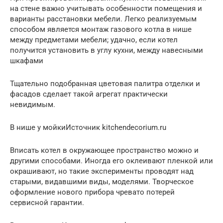
на стене важно учитывать особенности помещения и
варианты расстановки мебели. Легко реализуемым
способом является монтаж газового котла в нише
между предметами мебели; удачно, если котел
получится установить в углу кухни, между навесными
шкафами
Тщательно подобранная цветовая палитра отделки и
фасадов сделает такой агрегат практически
невидимым.
В нише у мойкиИсточник kitchendecorium.ru
Вписать котел в окружающее пространство можно и
другими способами. Иногда его оклеивают пленкой или
окрашивают, но такие эксперименты проводят над
старыми, видавшими виды, моделями. Творческое
оформление нового прибора чревато потерей
сервисной гарантии.