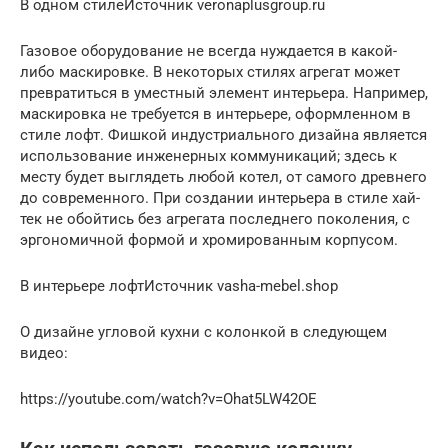
В одном стилеИсточник veronaplusgroup.ru
Газовое оборудование не всегда нуждается в какой-
либо маскировке. В некоторых стилях агрегат может
превратиться в уместный элемент интерьера. Например,
маскировка не требуется в интерьере, оформленном в
стиле лофт. Фишкой индустриального дизайна является
использование инженерных коммуникаций; здесь к
месту будет выглядеть любой котел, от самого древнего
до современного. При создании интерьера в стиле хай-
тек не обойтись без агрегата последнего поколения, с
эргономичной формой и хромированным корпусом.
В интерьере лофтИсточник vasha-mebel.shop
О дизайне угловой кухни с колонкой в следующем
видео:
https://youtube.com/watch?v=Ohat5LW42OE