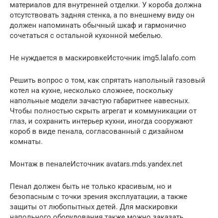
материалов для внутренней отделки. У короба должна
отсутствовать задняя стенка, а по внешнему виду он
должен напоминать обычный шкаф и гармонично
сочетаться с остальной кухонной мебелью.
Не нуждается в маскировкеИсточник img5.lalafo.com
Решить вопрос о том, как спрятать напольный газовый
котел на кухне, несколько сложнее, поскольку
напольные модели зачастую габаритнее навесных.
Чтобы полностью скрыть агрегат и коммуникации от
глаз, и сохранить интерьер кухни, иногда сооружают
короб в виде пенала, согласованный с дизайном
комнаты.
Монтаж в пеналеИсточник avatars.mds.yandex.net
Пенал должен быть не только красивым, но и
безопасным с точки зрения эксплуатации, а также
защиты от любопытных детей. Для маскировки
напольного оборудования также можно заказать