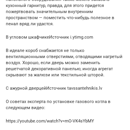
кухонный гарнитур, правда, для этого придется
пожертвовать значительным внутренним
пространством — поместить что-нибудь полезное в
пенал вряд ли удастся.
В угловом шкафчикеИсточник i.ytimg.com
В идеале короб снабжается не только
вентиляционными отверстиями, отводящими нагретый
воздух. Хорошо, если дверь можно заменить
решетчатой декоративной панелью; иногда агрегат
скрывают за жалюзи или текстильной шторой.
С ажурной дверцейИсточник tavssantehnikis.lv
О советах эксперта по установке газового котла в
следующем видео:
https://youtube.com/watch?v=mO-VK4sYbMY