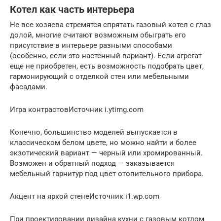
Котел как часть интерьера
Не все хозяева стремятся спрятать газовый котел с глаз
долой, многие считают возможным обыграть его
присутствие в интерьере разными способами
(особенно, если это настенный вариант). Если агрегат
еще не приобретен, есть возможность подобрать цвет,
гармонирующий с отделкой стен или мебельными
фасадами.
Игра контрастовИсточник i.ytimg.com
Конечно, большинство моделей выпускается в
классическом белом цвете, но можно найти и более
экзотический вариант — черный или хромированный.
Возможен и обратный подход — заказывается
мебельный гарнитур под цвет отопительного прибора.
Акцент на яркой стенеИсточник i1.wp.com
При проектировании дизайна кухни с газовым котлом