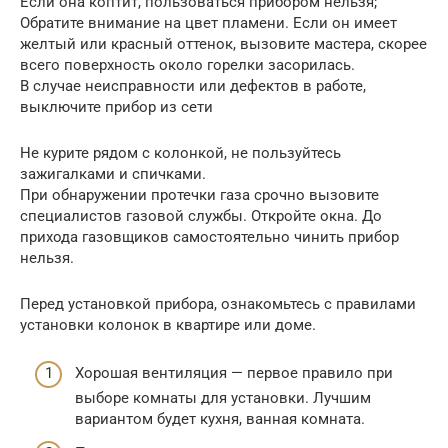
Если она коптит, пользоваться прибором нельзя;
Обратите внимание на цвет пламени. Если он имеет
желтый или красный оттенок, вызовите мастера, скорее
всего поверхность около горелки засорилась.
В случае неисправности или дефектов в работе,
выключите прибор из сети
Не курите рядом с колонкой, не пользуйтесь
зажигалками и спичками.
При обнаружении протечки газа срочно вызовите
специалистов газовой службы. Откройте окна. До
прихода газовщиков самостоятельно чинить прибор
нельзя.
Перед установкой прибора, ознакомьтесь с правилами
установки колонок в квартире или доме.
Хорошая вентиляция — первое правило при
выборе комнаты для установки. Лучшим
вариантом будет кухня, ванная комната.