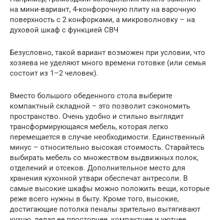
на мини-вариант, 4-конфорочную плиту на варочную
поверхность с 2 конфорками, а микроволновку – на
духовой шкаф с функцией СВЧ
Безусловно, такой вариант возможен при условии, что
хозяева не уделяют много времени готовке (или семья
состоит из 1–2 человек).
Вместо большого обеденного стола выберите
компактный складной – это позволит сэкономить
пространство. Очень удобно и стильно выглядит
трансформирующаяся мебель, которая легко
перемещается в случае необходимости. Единственный
минус – относительно высокая стоимость. Старайтесь
выбирать мебель со множеством выдвижных полок,
отделений и отсеков. Дополнительное место для
хранения кухонной утвари обеспечат антресоли. В
самые высокие шкафы можно положить вещи, которые
реже всего нужны в быту. Кроме того, высокие,
достигающие потолка пеналы зрительно вытягивают
кухню, делая ее просторнее, компактнее и уютнее.