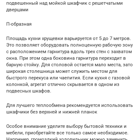
подвешенный над мойкой шкафчик с решетчатыми
дверцами
П-образная
Площадь кухни хрущевки варьируется от 5 до 7 метров.
Это позволяет оборудовать полноценную рабочую зону
с расположением гарнитура вдоль трех стен с захватом
окна. При этом одна боковина гарнитура переходит в
барную стойку. Для столовой остается мало места, зато
широкая столешница может служить местом для
быстрого перекуса или чаепития. Если кухня с газовой
колонкой, агрегат отлично скрывается в одном из
подвесных шкафов.
Для лучшего теплообмена рекомендуется использовать
шкафчики без верхней и нижней планок
Особое внимание уделите выбору бытовой техники и
мебели, приобретайте все только самое необходимое.
Например, громоздкий холодильник можно заменить