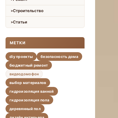
Строительство
Статьи
МЕТКИ
diy проекты
безопасность дома
бюджетный ремонт
видеодомофон
выбор материалов
гидроизоляция ванной
гидроизоляция пола
деревянный пол
дизайн интерьера