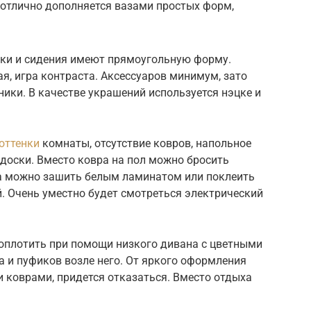
о отлично дополняется вазами простых форм,
лики и сидения имеют прямоугольную форму.
ая, игра контраста. Аксессуаров минимум, зато
ики. В качестве украшений используется нэцке и
оттенки
комнаты, отсутствие ковров, напольное
доски. Вместо ковра на пол можно бросить
ра можно зашить белым ламинатом или поклеить
. Очень уместно будет смотреться электрический
воплотить при помощи низкого дивана с цветными
 и пуфиков возле него. От яркого оформления
и коврами, придется отказаться. Вместо отдыха