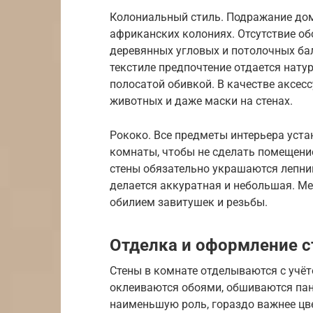
Колониальный стиль. Подражание дом
африканских колониях. Отсутствие об
деревянных угловых и потолочных бал
текстиле предпочтение отдается нат
полосатой обивкой. В качестве аксес
животных и даже маски на стенах.
Рококо. Все предметы интерьера уст
комнаты, чтобы не сделать помещени
стены обязательно украшаются лепни
делается аккуратная и небольшая. Ме
обилием завитушек и резьбы.
Отделка и оформление с
Стены в комнате отделываются с учёт
оклеиваются обоями, обшиваются пан
наименьшую роль, гораздо важнее цве