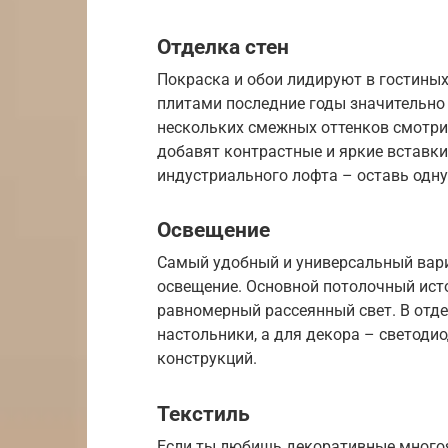
Отделка стен
Покраска и обои лидируют в гостиных
плитами последние годы значительно 
нескольких смежных оттенков смотри
добавят контрастные и яркие вставки
индустриального лофта – оставь одну
Освещение
Самый удобный и универсальный вари
освещение. Основной потолочный ист
равномерный рассеянный свет. В отде
настольники, а для декора – светоди
конструкций.
Текстиль
Если ты любишь декоративные много