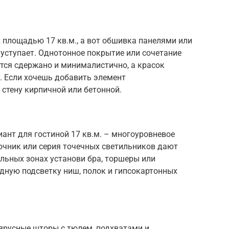
 площадью 17 кв.м., а вот обшивка панелями или
уступает. Однотонное покрытие или сочетание
тся сдержано и минималистично, а красок
. Если хочешь добавить элемент
 стену кирпичной или бетонной.
ант для гостиной 17 кв.м. – многоуровневое
очник или серия точечных светильников дают
льных зонах установи бра, торшеры или
одную подсветку ниш, полок и гипсокартонных
ярусные шторы с тюлем, подхватами и