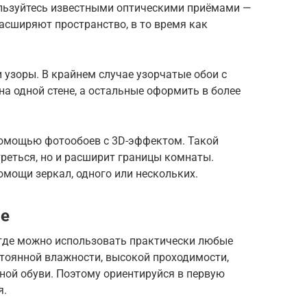
ользуйтесь известными оптическими приёмами —
асширяют пространство, в то время как
 узоры. В крайнем случае узорчатые обои с
а одной стене, а остальные оформить в более
помощью фотообоев с 3D-эффектом. Такой
треться, но и расширит границы комнаты.
мощи зеркал, одного или нескольких.
ие
 где можно использовать практически любые
стоянной влажности, высокой проходимости,
ичной обуви. Поэтому ориентируйся в первую
я.