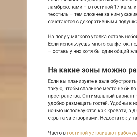
ламбрекенами – в гостиной 17 кв.м. и
текстиль – тем сложнее за ним ухаж
сочетаются с декоративными подушкам
На полу у мягкого уголка оставь небо
Если используешь много салфеток, по
– оставь у них хотя бы один общий эле
На какие зоны можно ра
Если вы планируете в зале обустроит
такую, чтобы спальное место не был
пространства. Оптимальный вариант 
удобно размещать гостей. Удобны в 
ночью используются как кровати, а д
скрыта за створками. Недостаток у т
Часто в
гостиной устраивают рабочую