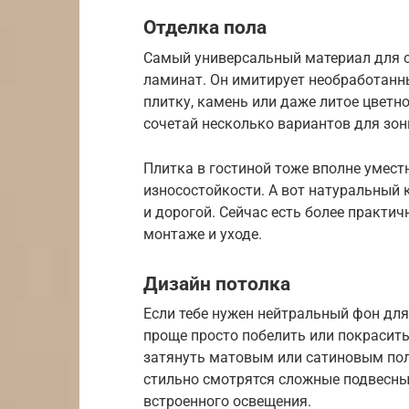
Отделка пола
Самый универсальный материал для о
ламинат. Он имитирует необработанн
плитку, камень или даже литое цвет
сочетай несколько вариантов для зон
Плитка в гостиной тоже вполне умест
износостойкости. А вот натуральный 
и дорогой. Сейчас есть более практич
монтаже и уходе.
Дизайн потолка
Если тебе нужен нейтральный фон для
проще просто побелить или покрасить
затянуть матовым или сатиновым пол
стильно смотрятся сложные подвесны
встроенного освещения.