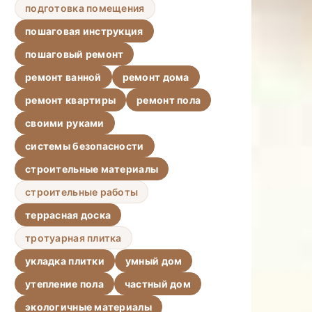
подготовка помещения
пошаговая инструкция
пошаговый ремонт
ремонт ванной
ремонт дома
ремонт квартиры
ремонт пола
своими руками
системы безопасности
строительные материалы
строительные работы
террасная доска
тротуарная плитка
укладка плитки
умный дом
утепление пола
частный дом
экологичные материалы