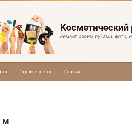
Косметический
Ремонт своим руками: фото, 
онт
Строительство
Статьи
в м