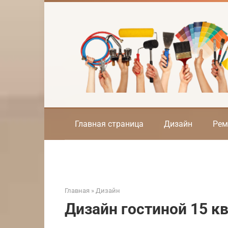
Перейти
к
контенту
Главная страница
Дизайн
Рем
Главная
»
Дизайн
Дизайн гостиной 15 к