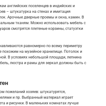
ам английских поселенцев в индийских и
оев – штукатурка на стенах и имитация
ок. Арочные дверные проемы и окна, камин. В
уральным тканям. Можно использовать мебель с
суаров смотрятся плетеные корзины, статуэтки
анавливаются равномерно по всему периметру
е похожим на музейное хранилище. Потолок и
ной. В условиях небольшой площади, лепнина
бель, люстра и рамы для зеркал должны быть с
тен
ом пожеланий хозяев: штукатурятся,
елями и пр. Выбранный материал играет
та и рисунки. В маленьких комнатах лучше