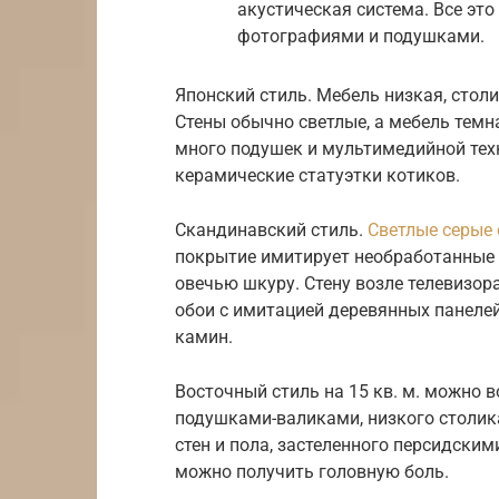
акустическая система. Все эт
фотографиями и подушками.
Японский стиль. Мебель низкая, сто
Стены обычно светлые, а мебель темн
много подушек и мультимедийной техн
керамические статуэтки котиков.
Скандинавский стиль.
Светлые серые 
покрытие имитирует необработанные 
овечью шкуру. Стену возле телевизо
обои с имитацией деревянных панелей
камин.
Восточный стиль на 15 кв. м. можно 
подушками-валиками, низкого столика
стен и пола, застеленного персидским
можно получить головную боль.