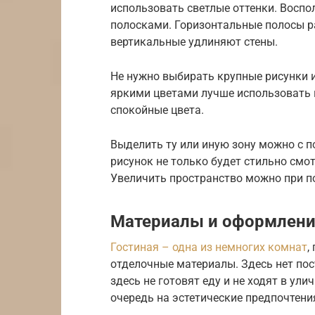
использовать светлые оттенки. Восп
полосками. Горизонтальные полосы р
вертикальные удлиняют стены.
Не нужно выбирать крупные рисунки и
яркими цветами лучше использовать н
спокойные цвета.
Выделить ту или иную зону можно с 
рисунок не только будет стильно смо
Увеличить пространство можно при по
Материалы и оформлен
Гостиная – одна из немногих комнат
,
отделочные материалы. Здесь нет по
здесь не готовят еду и не ходят в ул
очередь на эстетические предпочтени