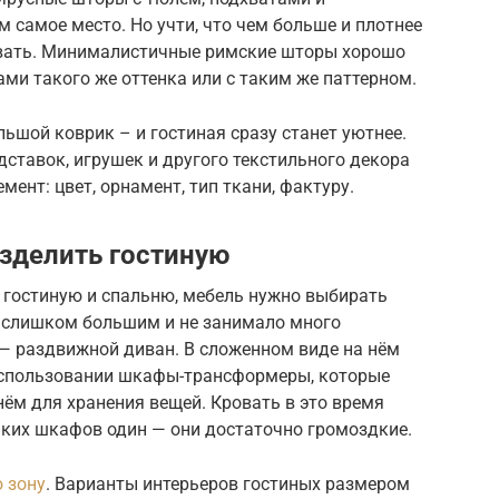
м самое место. Но учти, что чем больше и плотнее
ивать. Минималистичные римские шторы хорошо
и такого же оттенка или с таким же паттерном.
льшой коврик – и гостиная сразу станет уютнее.
дставок, игрушек и другого текстильного декора
мент: цвет, орнамент, тип ткани, фактуру.
зделить гостиную
ь гостиную и спальню, мебель нужно выбирать
о слишком большим и не занимало много
— раздвижной диван. В сложенном виде на нём
использовании шкафы-трансформеры, которые
нём для хранения вещей. Кровать в это время
аких шкафов один — они достаточно громоздкие.
 зону
. Варианты интерьеров гостиных размером