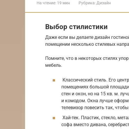
На чтение:
19 мин
Рубрика:
Дизайн
Выбор стилистики
Даже если вы делаете дизайн гостино
помещении несколько стилевых напра
Помните, что в некоторых стилях упор
мебель.
Классический стиль. Его цент
помещениях большой площади 
стен и окон, но на 15 кв. м. 
и комодом. Окна лучше оформи
телевизор повесить так, чтобы
Хай-тек. Пластик, стекло, мет
софа вместо дивана, серебрист