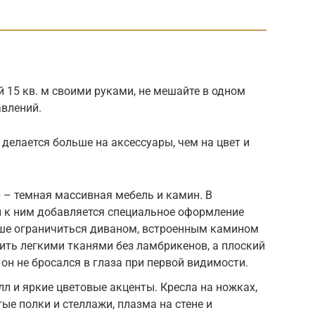
й 15 кв. м своими руками, не мешайте в одном
влений.
 делается больше на аксессуары, чем на цвет и
р – темная массивная мебель и камин. В
к ним добавляется специальное оформление
лучше ограничиться диваном, встроенным камином
ть легкими тканями без ламбрикенов, а плоский
 он не бросался в глаза при первой видимости.
алл и яркие цветовые акценты. Кресла на ножках,
ые полки и стеллажи, плазма на стене и