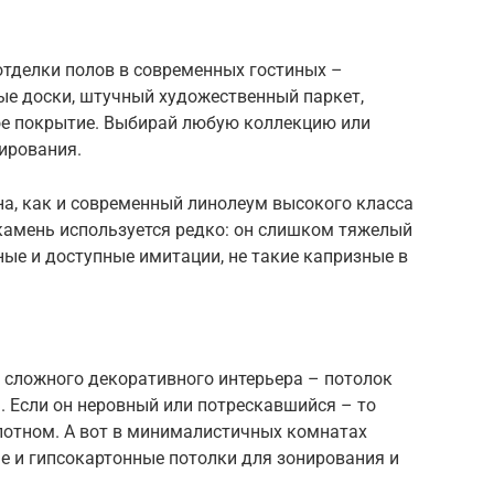
тделки полов в современных гостиных –
ые доски, штучный художественный паркет,
ное покрытие. Выбирай любую коллекцию или
ирования.
на, как и современный линолеум высокого класса
камень используется редко: он слишком тяжелый
ные и доступные имитации, не такие капризные в
 сложного декоративного интерьера – потолок
. Если он неровный или потрескавшийся – то
отном. А вот в минималистичных комнатах
е и гипсокартонные потолки для зонирования и