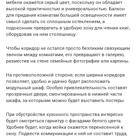
мебели окажется серый цвет, поскольку он обладает
высокой практичностью и универсальностью. Балкон
для придания комнатам большей освещенности имеет
смысл сделать со сплошным остеклением, а
подоконник превратить в удобную зону для чтения книг,
оборудовав на нем столешницу.
Чтобы коридор не остался просто безликим связующим
звеном между комнатами, его превращают в галерею,
разместив на стене семейные фотографии или картины.
На противоположной стороне, если ширина коридора
позволяет, удобно и удачно будет расположить
модульный шкаф. Особую привлекательность составят
прозрачные двери, смонтированные в нижней части
шкафа, за которыми можно будет выставить постеры.
При обустройстве кухонного пространства интересно
будет смотреться гарнитур с фасадами белого цвета.
Удобнее будет, когда мойка окажется перенесенной к
окну. Подвести коммуникации к ней не составит труда,