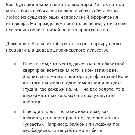
Ваш будущий дизайн ремонта квартиры 2-х комнатной
может быть любым, вы вправе выбрать абсолютно
любое из существующих направлений оформления
интерьера. Но прежде чем принять решение, учтите еще
несколько особенностей вашего пространства.
Даже при небольших габаритах такую квартиру легко
превратить в шедевр дизайнерского искусства.
Плюс в том, что места, даже в малогабаритной
квартирке, все-таки много, а комнат аж две.
Значит, есть много простора для фантазии! Если
до этого вы жили в однокомнатной или даже
студии, где каждый кв. м. – на вес золота, то в
двухкомнатных хоромах вы сразу ощутите
простор.
Еще один плюс – в таких квартирах, как
правило, есть пространство, которое можно
«украсть». Например, балкон или лоджия при
необходимости запросто могут быть