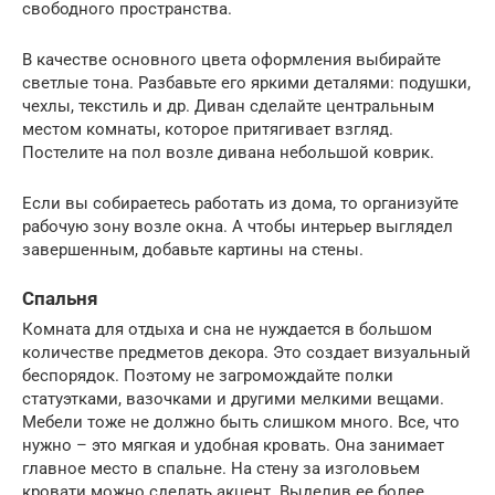
свободного пространства.
В качестве основного цвета оформления выбирайте
светлые тона. Разбавьте его яркими деталями: подушки,
чехлы, текстиль и др. Диван сделайте центральным
местом комнаты, которое притягивает взгляд.
Постелите на пол возле дивана небольшой коврик.
Если вы собираетесь работать из дома, то организуйте
рабочую зону возле окна. А чтобы интерьер выглядел
завершенным, добавьте картины на стены.
Спальня
Комната для отдыха и сна не нуждается в большом
количестве предметов декора. Это создает визуальный
беспорядок. Поэтому не загромождайте полки
статуэтками, вазочками и другими мелкими вещами.
Мебели тоже не должно быть слишком много. Все, что
нужно – это мягкая и удобная кровать. Она занимает
главное место в спальне. На стену за изголовьем
кровати можно сделать акцент. Выделив ее более