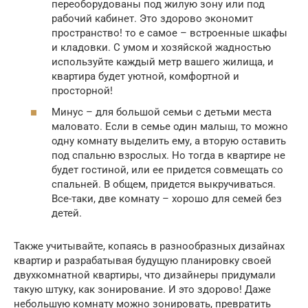
переоборудованы под жилую зону или под
рабочий кабинет. Это здорово экономит
пространство! то е самое – встроенные шкафы
и кладовки. С умом и хозяйской жадностью
используйте каждый метр вашего жилища, и
квартира будет уютной, комфортной и
просторной!
Минус – для большой семьи с детьми места
маловато. Если в семье один малыш, то можно
одну комнату выделить ему, а вторую оставить
под спальню взрослых. Но тогда в квартире не
будет гостиной, или ее придется совмещать со
спальней. В общем, придется выкручиваться.
Все-таки, две комнату – хорошо для семей без
детей.
Также учитывайте, копаясь в разнообразных дизайнах
квартир и разрабатывая будущую планировку своей
двухкомнатной квартиры, что дизайнеры придумали
такую штуку, как зонирование. И это здорово! Даже
небольшую комнату можно зонировать, превратить