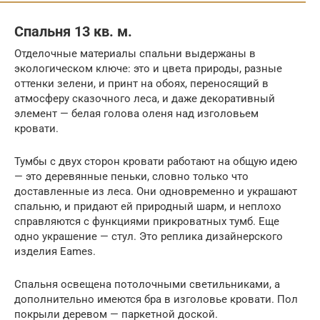
Спальня 13 кв. м.
Отделочные материалы спальни выдержаны в
экологическом ключе: это и цвета природы, разные
оттенки зелени, и принт на обоях, переносящий в
атмосферу сказочного леса, и даже декоративный
элемент — белая голова оленя над изголовьем
кровати.
Тумбы с двух сторон кровати работают на общую идею
— это деревянные пеньки, словно только что
доставленные из леса. Они одновременно и украшают
спальню, и придают ей природный шарм, и неплохо
справляются с функциями прикроватных тумб. Еще
одно украшение — стул. Это реплика дизайнерского
изделия Eames.
Спальня освещена потолочными светильниками, а
дополнительно имеются бра в изголовье кровати. Пол
покрыли деревом — паркетной доской.