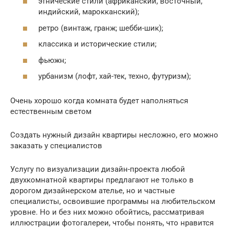
этнические стили (африканский, восточный,
индийский, марокканский);
ретро (винтаж, гранж; шебби-шик);
классика и исторические стили;
фьюжн;
урбанизм (лофт, хай-тек, техно, футуризм);
Очень хорошо когда комната будет наполняться
естественным светом
Создать нужный дизайн квартиры несложно, его можно
заказать у специалистов
Услугу по визуализации дизайн-проекта любой
двухкомнатной квартиры предлагают не только в
дорогом дизайнерском ателье, но и частные
специалисты, освоившие программы на любительском
уровне. Но и без них можно обойтись, рассматривая
иллюстрации фотогалереи, чтобы понять, что нравится