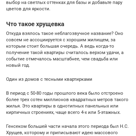
выбор на светлых оттенках для базы и добавьте пару
цветов для яркости.
Что такое хрущевка
Откуда взялось такое неблагозвучное название? Оно
совсем не ассоциируется с хорошим жилищем, за
которым стоит большая очередь. А ведь когда-то
получение такой квартиры считалось верхом удачи, а
событие отмечалось масштабнее, чем свадьба или
новый год.
Один из домов с тесными квартирками
В период с 50-80 годы прошлого века было отстроено
более трех сотен миллионов квадратных метров такого
жилья. Это квартиры в однотипных панельных или
кирпичных строениях, чаще всего 4-х или 5-этажных.
Генсеком большей части начала этого периода был Н.С.
Хрущев, которому и приписывают идею массового