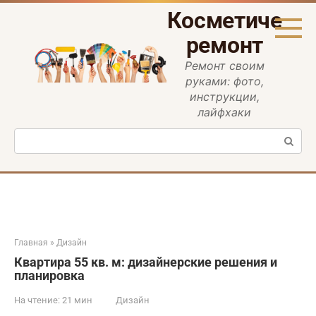
Перейти
Косметическ
к
контенту
ремонт
Ремонт своим
руками: фото,
инструкции,
лайфхаки
Поиск:
Главная
»
Дизайн
Квартира 55 кв. м: дизайнерские решения и
планировка
На чтение:
21 мин
Дизайн