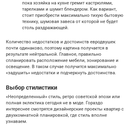
пока хозяйка на кухне гремит кастрюлями,
тарелками и шумит блендером. Как вариант,
стоит приобрести максимально тихую бытовую
технику, шумовая завеса от которой не будет
столь раздражающей.
Количество недостатков и достоинств евродвушек
почти одинаково, поэтому картина получается в
результате нейтральной. Главное, правильно
спланировать расположение мебели, зонирование и
освещение. В таком случае получится максимально
«задушить» недостатки и подчеркнуть достоинства.
Выбор стилистики
«Неопределенный» стиль, ретро советской эпохи или
полная эклектика сегодня не в моде. Гораздо
интереснее смотрятся дизайнерские проекты квартир с
двухкомнатной планировкой, где стиль вполне
узнаваем.