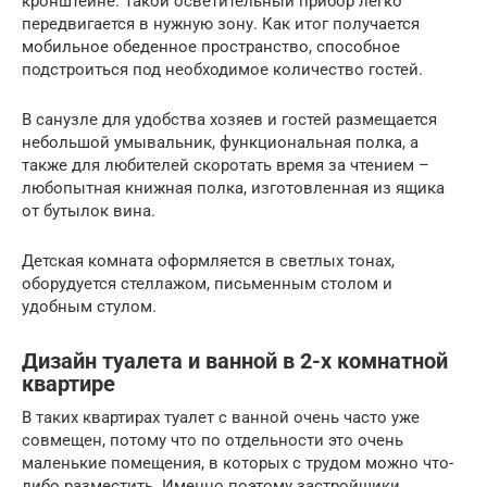
кронштейне. Такой осветительный прибор легко
передвигается в нужную зону. Как итог получается
мобильное обеденное пространство, способное
подстроиться под необходимое количество гостей.
В санузле для удобства хозяев и гостей размещается
небольшой умывальник, функциональная полка, а
также для любителей скоротать время за чтением –
любопытная книжная полка, изготовленная из ящика
от бутылок вина.
Детская комната оформляется в светлых тонах,
оборудуется стеллажом, письменным столом и
удобным стулом.
Дизайн туалета и ванной в 2-х комнатной
квартире
В таких квартирах туалет с ванной очень часто уже
совмещен, потому что по отдельности это очень
маленькие помещения, в которых с трудом можно что-
либо разместить. Именно поэтому застройщики