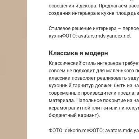
освещения и декора. Предлагаем рас
создания интерьера в кухне площадью
Стилевое решение интерьера – первое
кухниФОТО: avatars.mds.yandex.net
Классика и модерн
Классический стиль интерьера требует
совсем не подходит для маленького 
классики позволяет реализовать заду
кухонный гарнитур должен быть из н
современные производители предлага
материала. Напольное покрытие из на
керамогранитной плитки или линолеу
бюджетный вариант).
ФОТО: dekorin.meФОТО: avatars.mds.ya