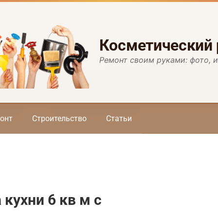
Косметический
Ремонт своим руками: фото, 
онт
Строительство
Статьи
 кухни 6 кв м с