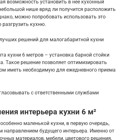
чная возможность установить в нее кухонный
 небольшой нише вряд ли получится расположить
днако, можно попробовать использовать это
о разгрузить кухню.
 лучших решений для малогабаритной кухни
та кухни 6 метров – установка барной стойки
ла. Такое решение позволяет оптимизировать
этом иметь необходимую для ежедневного приема
гласовывать с ответственными службами
ения интерьера кухни 6 м²
особенно маленькой кухни, в первую очередь,
м направлением будущего интерьера. Именно от
очных материалов, мебели, цветового решения,