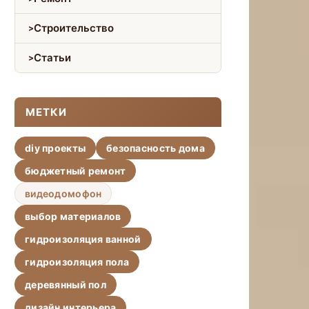
Строительство
Статьи
МЕТКИ
diy проекты
безопасность дома
бюджетный ремонт
видеодомофон
выбор материалов
гидроизоляция ванной
гидроизоляция пола
деревянный пол
дизайн интерьера