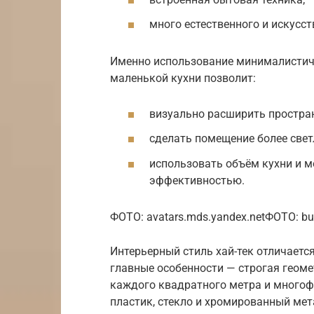
много естественного и искусст
Именно использование минималистич
маленькой кухни позволит:
визуально расширить простра
сделать помещение более све
использовать объём кухни и м
эффективностью.
ФОТО: avatars.mds.yandex.netФОТО: buc
Интерьерный стиль хай-тек отличаетс
главные особенности — строгая геом
каждого квадратного метра и много
пластик, стекло и хромированный мета