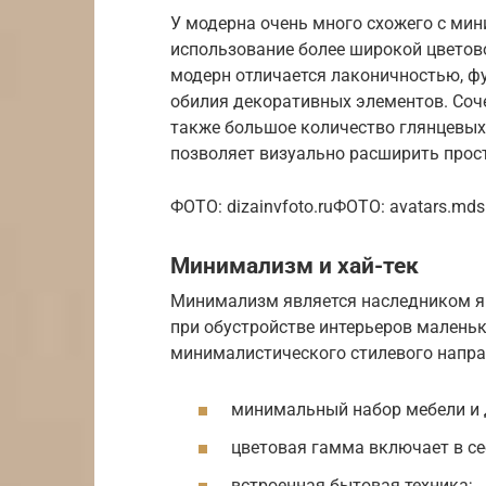
У модерна очень много схожего с ми
использование более широкой цветов
модерн отличается лаконичностью, ф
обилия декоративных элементов. Соче
также большое количество глянцевых 
позволяет визуально расширить прос
ФОТО: dizainvfoto.ruФОТО: avatars.mds
Минимализм и хай-тек
Минимализм является наследником яп
при обустройстве интерьеров малень
минималистического стилевого напра
минимальный набор мебели и 
цветовая гамма включает в себ
встроенная бытовая техника;