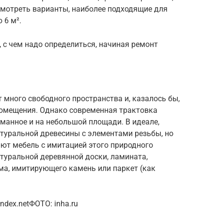
смотреть варианты, наиболее подходящие для
 6 м².
, с чем надо определиться, начиная ремонт
 много свободного пространства и, казалось бы,
помещения. Однако современная трактовка
манное и на небольшой площади. В идеале,
атуральной древесины с элементами резьбы, но
ют мебель с имитацией этого природного
туральной деревянной доски, ламината,
ма, имитирующего камень или паркет (как
ndex.netФОТО: inha.ru