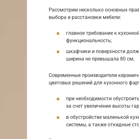
Рассмотрим несколько основных прав
выбора и расстановки мебели:
главное требование к кухонной
функциональность;
шкафчики и поверхности долж
ширина не превышала 80 см;
Современные производители керамич
цветовых решений для кухонного фар
при необходимости обустроит
за счет увеличения высоты гар
в обустройстве маленькой ку
системы, а также откидные ст