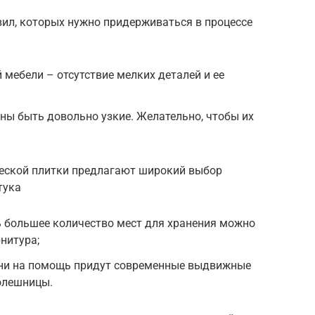
ил, которых нужно придерживаться в процессе
 мебели – отсутствие мелких деталей и ее
ны быть довольно узкие. Желательно, чтобы их
еской плитки предлагают широкий выбор
тука
ь большее количество мест для хранения можно
нитура;
хни на помощь придут современные выдвижные
олешницы.