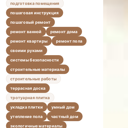
подготовка помещения
пошаговая инструкция
пошаговый ремонт
ремонт ванной
ремонт дома
ремонт квартиры
ремонт пола
своими руками
системы безопасности
строительные материалы
строительные работы
террасная доска
тротуарная плитка
укладка плитки
умный дом
утепление пола
частный дом
экологичные материалы