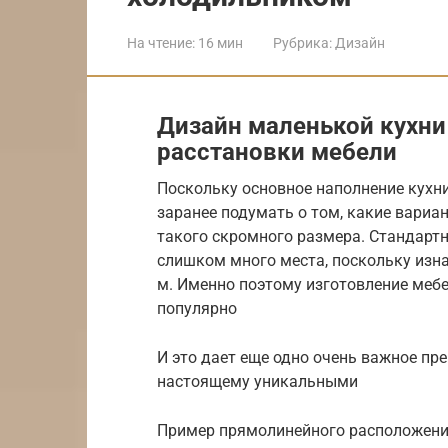
На чтение:
16 мин
Рубрика:
Дизайн
Дизайн маленькой кухни
расстановки мебели
Поскольку основное наполнение кухни 
заранее подумать о том, какие вари
такого скромного размера. Стандартн
слишком много места, поскольку изн
м. Именно поэтому изготовление мебе
популярно
И это дает еще одно очень важное пр
настоящему уникальными
Пример прямолинейного расположения