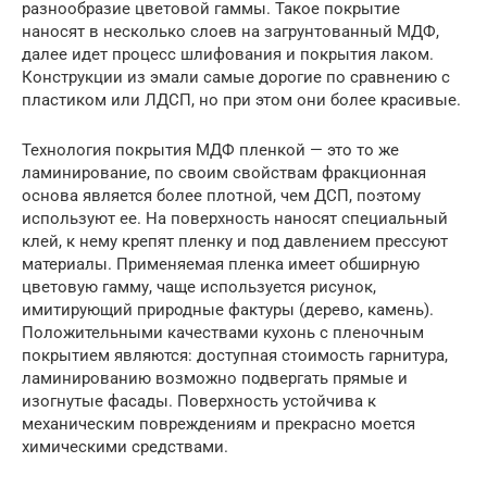
разнообразие цветовой гаммы. Такое покрытие
наносят в несколько слоев на загрунтованный МДФ,
далее идет процесс шлифования и покрытия лаком.
Конструкции из эмали самые дорогие по сравнению с
пластиком или ЛДСП, но при этом они более красивые.
Технология покрытия МДФ пленкой — это то же
ламинирование, по своим свойствам фракционная
основа является более плотной, чем ДСП, поэтому
используют ее. На поверхность наносят специальный
клей, к нему крепят пленку и под давлением прессуют
материалы. Применяемая пленка имеет обширную
цветовую гамму, чаще используется рисунок,
имитирующий природные фактуры (дерево, камень).
Положительными качествами кухонь с пленочным
покрытием являются: доступная стоимость гарнитура,
ламинированию возможно подвергать прямые и
изогнутые фасады. Поверхность устойчива к
механическим повреждениям и прекрасно моется
химическими средствами.