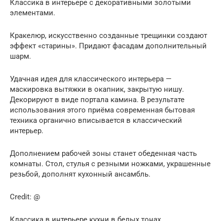
Классика в интерьере с декоративными золотыми
элементами.
Кракелюр, искусственно созданные трещинки создают
эффект «старины». Придают фасадам дополнительный
шарм.
Удачная идея для классического интерьера —
маскировка вытяжки в окапник, закрытую нишу.
Декорируют в виде портала камина. В результате
использования этого приёма современная бытовая
техника органично вписывается в классический
интерьер.
Дополнением рабочей зоны станет обеденная часть
комнаты. Стол, стулья с резными ножками, украшенные
резьбой, дополнят кухонный ансамбль.
Credit: @
Классика в интерьере кухни в белых тонах.