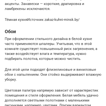
акценты. Занавески — короткие, драпировка и
ламбрекены исключаются.
Тёмная кухняИсточник zakaz-kuhni-minsk.by/
Обои
При оформлении стильного дизайна в белой кухне
часто применяются шпалеры. Учитывая, что в этой
комнате существует повышенный риск загрязнения, а
также воздействует влага и температура, нужно
подбирать полотна, которые можно чистить.
Для этой цели подходят флизелиновые и виниловые
обои с напылением. Они стойко выдерживают влажную
уборку.
Цветовая палитра напрямую зависит от характеристик
помещения и стиля оформления. Белая мебель удачно
дополняется светлыми полотнами с маленькими
рисунками, например, цветами. Другим вариантом