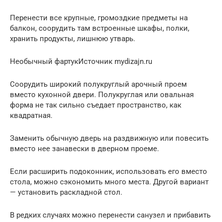
Перенести все крупные, громоздкие предметы на
балкон, соорудить там встроенные шкафы, полки,
хранить продукты, лишнюю утварь.
Необычный фартукИсточник mydizajn.ru
Соорудить широкий полукруглый арочный проем
вместо кухонной двери. Полукруглая или овальная
форма не так сильно съедает пространство, как
квадратная.
Заменить обычную дверь на раздвижную или повесить
вместо нее занавески в дверном проеме.
Если расширить подоконник, использовать его вместо
стола, можно сэкономить много места. Другой вариант
— установить раскладной стол.
В редких случаях можно перенести санузел и прибавить