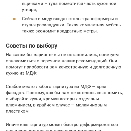
ящичками – туда поместится часть кухонной
утвари;
Сейчас в моду входят столы-трансформеры и
стулья-раскладушки. Такая компактная мебель
также экономит квадратные метры.
Советы по выбору
На каком бы варианте вы не остановились, советуем
ознакомиться с перечнем наших рекомендаций. Они
помогут приобрести вам качественную и долговечную
кухню из МДФ:
Слабое место любого гарнитура из МДФ — края
фасадов. Поэтому, как бы вам не хотелось сэкономить,
выбирайте кухни, кромки которых отделаны
алюминием, в крайнем случае — меламиновым
пластиком
Иначе ваш гарнитур может быстро деформироваться
под влиянием влаги и перепадов температур.