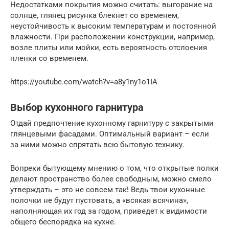
Недостатками покрытия можно считать: выгорание на
солнце, глянец рисунка блекнет со временем,
неустойчивость к высоким температурам и постоянной
влажности. При расположении конструкции, например,
возле плиты или мойки, есть вероятность отслоения
пленки со временем.
https://youtube.com/watch?v=a8y1ny1o1IA
Выбор кухонного гарнитура
Отдай предпочтение кухонному гарнитуру с закрытыми
глянцевыми фасадами. Оптимальный вариант – если
за ними можно спрятать всю бытовую технику.
Вопреки бытующему мнению о том, что открытые полки
делают пространство более свободным, можно смело
утверждать – это не совсем так! Ведь твои кухонные
полочки не будут пустовать, а «всякая всячина»,
наполняющая их год за годом, приведет к видимости
общего беспорядка на кухне.