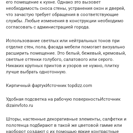
его помещение к кухне. Однако это вызовет
необходимость сноса стены, устранения окон и дверей,
что зачастую требует обращения в соответствующие
службы. Любые изменения в конструкции необходимо
согласовать с администрацией города.
Использование светлых или нейтральных тонов при
отделке стен, пола, фасада мебели помогает визуально
расширить помещение. Это белый, бежевый, кремовый,
светлые оттенки голубого, салатового или серого.
Никаких крупных принтов и узоров не нужно, плитку
лучше выбрать однотонную.
Кирпичный фартукИсточник topdizz.com
Удобная подсветка на рабочую поверхностьИсточник
dizainvfoto.ru
Шторы, настенные декоративные элементы, салфетки и
полотенца подбирают в такой же цветовой гамме или
наоборот создают с их помощью яркие контрастные