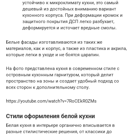
устойчиво к микроклимату кухни, это самый
дешевый из достойных вниманию вариант
кухонного корпуса. При деформации кромок и
защитного покрытия ДСП легко разбухает,
деформируется и источает вредные смолы.
Белые фасады изготавливаются из таких же
материалов, как и корпус, а также из пластика и акрила,
которые легки в уходе и не боятся царапин.
На фото представлена кухня в современном стиле с
островным кухонным гарнитуром, который делит
пространство на зоны и создает удобный подход со
всех сторон к дополнительному столу.
https://youtube.com/watch?v=7RoCEkR0ZMs
Стили оформления белой кухни
Белая кухня в интерьере органично вписывается в
разные стилистические решения, от классики до