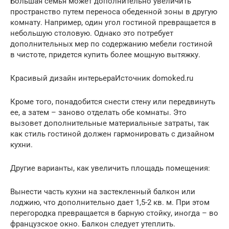
Большая семья может дополнительно увеличить
пространство путем переноса обеденной зоны в другую
комнату. Например, один угол гостиной превращается в
небольшую столовую. Однако это потребует
дополнительных мер по содержанию мебели гостиной
в чистоте, придется купить более мощную вытяжку.
Красивый дизайн интерьераИсточник domoked.ru
Кроме того, понадобится снести стену или передвинуть
ее, а затем – заново отделать обе комнаты. Это
вызовет дополнительные материальные затраты, так
как стиль гостиной должен гармонировать с дизайном
кухни.
Другие варианты, как увеличить площадь помещения:
Вынести часть кухни на застекленный балкон или
лоджию, что дополнительно дает 1,5-2 кв. м. При этом
перегородка превращается в барную стойку, иногда – во
французское окно. Балкон следует утеплить.