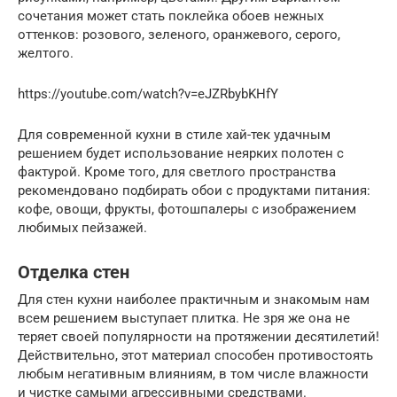
сочетания может стать поклейка обоев нежных
оттенков: розового, зеленого, оранжевого, серого,
желтого.
https://youtube.com/watch?v=eJZRbybKHfY
Для современной кухни в стиле хай-тек удачным
решением будет использование неярких полотен с
фактурой. Кроме того, для светлого пространства
рекомендовано подбирать обои с продуктами питания:
кофе, овощи, фрукты, фотошпалеры с изображением
любимых пейзажей.
Отделка стен
Для стен кухни наиболее практичным и знакомым нам
всем решением выступает плитка. Не зря же она не
теряет своей популярности на протяжении десятилетий!
Действительно, этот материал способен противостоять
любым негативным влияниям, в том числе влажности
и чистке самыми агрессивными средствами.