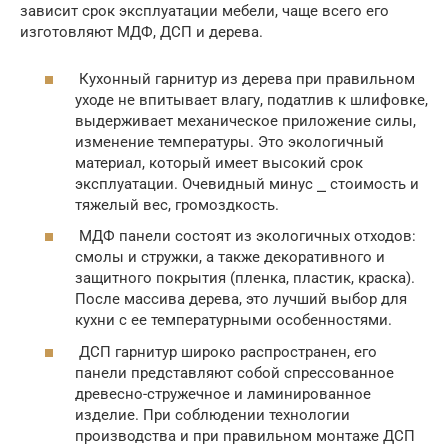
зависит срок эксплуатации мебели, чаще всего его
изготовляют МДФ, ДСП и дерева.
Кухонный гарнитур из дерева при правильном
уходе не впитывает влагу, податлив к шлифовке,
выдерживает механическое приложение силы,
изменение температуры. Это экологичный
материал, который имеет высокий срок
эксплуатации. Очевидный минус ⎯ стоимость и
тяжелый вес, громоздкость.
МДФ панели состоят из экологичных отходов:
смолы и стружки, а также декоративного и
защитного покрытия (пленка, пластик, краска).
После массива дерева, это лучший выбор для
кухни с ее температурными особенностями.
ДСП гарнитур широко распространен, его
панели представляют собой спрессованное
древесно-стружечное и ламинированное
изделие. При соблюдении технологии
производства и при правильном монтаже ДСП