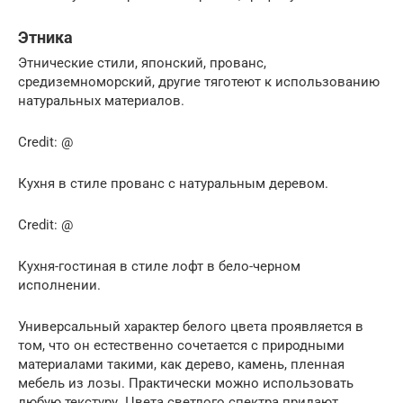
Этника
Этнические стили, японский, прованс,
средиземноморский, другие тяготеют к использованию
натуральных материалов.
Credit: @
Кухня в стиле прованс с натуральным деревом.
Credit: @
Кухня-гостиная в стиле лофт в бело-черном
исполнении.
Универсальный характер белого цвета проявляется в
том, что он естественно сочетается с природными
материалами такими, как дерево, камень, пленная
мебель из лозы. Практически можно использовать
любую текстуру. Цвета светлого спектра придают