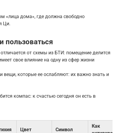
ом «лица дома», где должна свободно
я Ци.
и пользоваться
отличается от схемы из БТИ: помещение делится
 имеет свое влияние на одну из сфер жизни
и вещи, которые ее ослабляют: их важно знать и
ится компас: к счастью сегодня он есть в
Как
тихия
Цвет
Символ