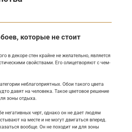
боев, которые не стоит
го в декоре стен крайне не желательно, является
тическими свойствами. Его олицетворяют с чем-
категории неблагоприятных. Обои такого цвета
дто давят на человека. Такое цветовое решение
для зоны отдыха.
бе негативных черт, однако он не дает людям
стывают на месте и не могут двигаться вперед.
казаться вообще. Он не походит ни для зоны