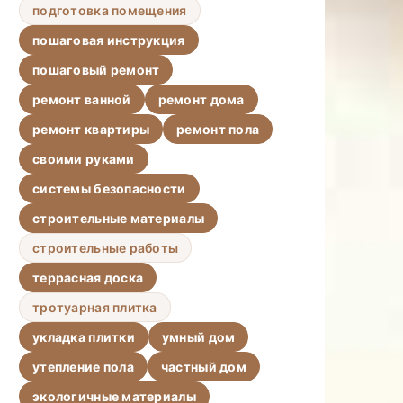
подготовка помещения
пошаговая инструкция
пошаговый ремонт
ремонт ванной
ремонт дома
ремонт квартиры
ремонт пола
своими руками
системы безопасности
строительные материалы
строительные работы
террасная доска
тротуарная плитка
укладка плитки
умный дом
утепление пола
частный дом
экологичные материалы