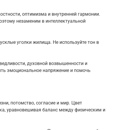
стности, оптимизма и внутренней гармонии.
поэтому незаменим в интеллектуальной
усклые уголки жилища. Не используйте тон в
аведливости, духовной возвышенности и
нять эмоциональное напряжение и помочь
зни, потомство, согласие и мир. Цвет
ека, уравновешивая баланс между физическим и