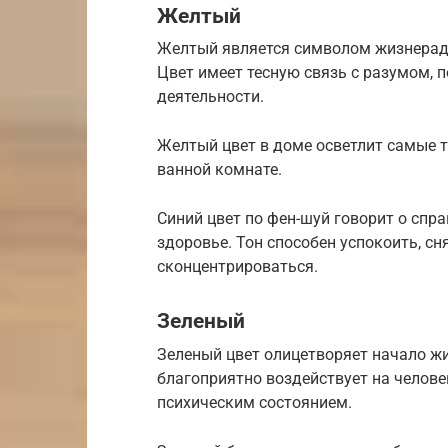
Желтый
Желтый является символом жизнерадо
Цвет имеет тесную связь с разумом, 
деятельности.
Желтый цвет в доме осветлит самые т
ванной комнате.
Синий цвет по фен-шуй говорит о спр
здоровье. Тон способен успокоить, с
сконцентрироваться.
Зеленый
Зеленый цвет олицетворяет начало жи
благоприятно воздействует на челов
психическим состоянием.