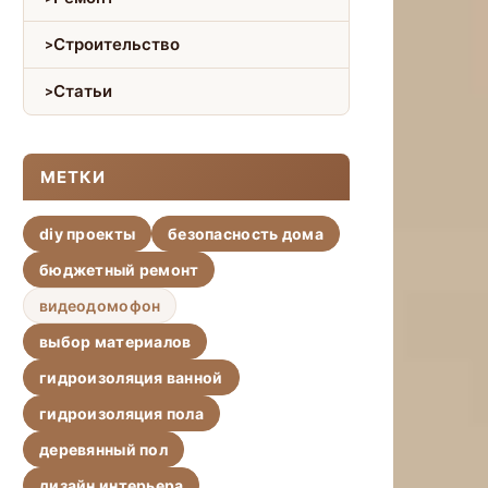
Строительство
Статьи
МЕТКИ
diy проекты
безопасность дома
бюджетный ремонт
видеодомофон
выбор материалов
гидроизоляция ванной
гидроизоляция пола
деревянный пол
дизайн интерьера