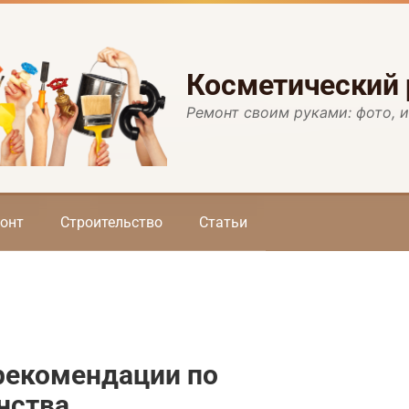
Косметический
Ремонт своим руками: фото, 
онт
Строительство
Статьи
рекомендации по
нства