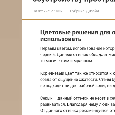
На чтение:
27 мин
Рубрика:
Дизайн
Цветовые решения для о
использовать
Первым цветом, использование которо
черный. Данный оттенок обладает мис
то магическим и мрачным.
Коричневый цвет так же относится к 
создают ощущение сжатости. Стены бу
не подходит ни для рабочей зоны, ни 
Серый – данный оттенок не несет в се
развиваться. Благодаря нему люди за
От данного оттенка рекомендуется от