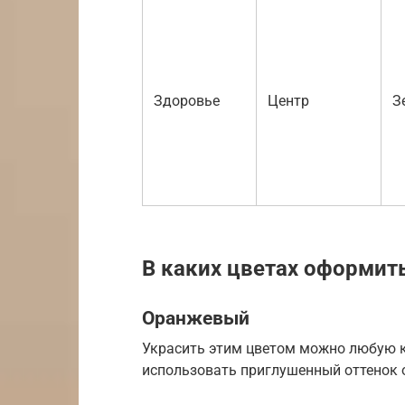
Здоровье
Центр
З
В каких цветах оформит
Оранжевый
Украсить этим цветом можно любую к
использовать приглушенный оттенок 