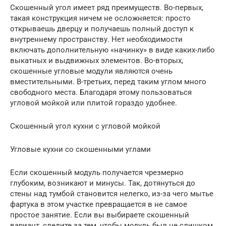
Скошенный угол имеет ряд преимуществ. Во-первых,
такая конструкция ничем не осложняется: просто
открываешь дверцу и получаешь полный доступ к
внутреннему пространству. Нет необходимости
включать дополнительную «начинку» в виде каких-либо
выкатных и выдвижных элементов. Во-вторых,
скошенные угловые модули являются очень
вместительными. В-третьих, перед таким углом много
свободного места. Благодаря этому пользоваться
угловой мойкой или плитой гораздо удобнее.
Скошенный угол кухни с угловой мойкой
Угловые кухни со скошенными углами
Если скошенный модуль получается чрезмерно
глубоким, возникают и минусы. Так, дотянуться до
стены над тумбой становится нелегко, из-за чего мытье
фартука в этом участке превращается в не самое
простое занятие. Если вы выбираете скошенный
вариант, следите за тем, чтобы модуль был не слишком