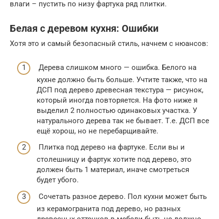
влаги – пустить по низу фартука ряд плитки.
Белая с деревом кухня: Ошибки
Хотя это и самый безопасный стиль, начнем с нюансов:
Дерева слишком много — ошибка. Белого на
кухне должно быть больше. Учтите также, что на
ДСП под дерево древесная текстура — рисунок,
который иногда повторяется. На фото ниже я
выделил 2 полностью одинаковых участка. У
натурального дерева так не бывает. Т.е. ДСП все
ещё хорош, но не перебарщивайте.
Плитка под дерево на фартуке. Если вы и
столешницу и фартук хотите под дерево, это
должен быть 1 материал, иначе смотреться
будет убого.
Сочетать разное дерево. Пол кухни может быть
из керамогранита под дерево, но разных
древесных оттенков в мебели быть не должно.