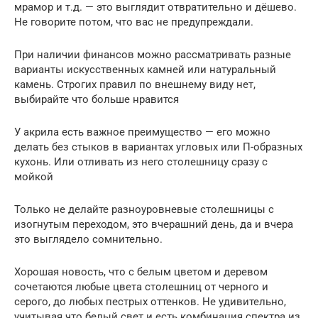
мрамор и т.д. — это выглядит отвратительно и дёшево.
Не говорите потом, что вас не предупреждали.
При наличии финансов можно рассматривать разные
варианты искусственных камней или натуральный
камень. Строгих правил по внешнему виду нет,
выбирайте что больше нравится
У акрила есть важное преимущество — его можно
делать без стыков в вариантах угловых или П-образных
кухонь. Или отливать из него столешницу сразу с
мойкой
Только не делайте разноуровневые столешницы с
изогнутым переходом, это вчерашний день, да и вчера
это выглядело сомнительно.
Хорошая новость, что с белым цветом и деревом
сочетаются любые цвета столешниц от черного и
серого, до любых пестрых оттенков. Не удивительно,
учитывая что белый свет и есть комбинация спектра из