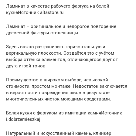
Ламинат в качестве рабочего фартука на белой
кухнеИсточник altastore.ru
Ламинат – оригинальное и недорогое повторение
древесной фактуры столешницы
Здесь важно разграничить горизонтальную и
вертикальную плоскости. Создаётся это с учётом
выбора оттенка элементов, отличающегося друг от
друга игрой тонов
Преимущество в широком выборе, невысокой
стоимости, простом монтаже. Недостаток заключается
в вероятности повреждения швов в результате
многочисленных чисток моющими средствами.
Белая кухня с фартуком из имитации камняИсточник
i.dobrzemieszkaj
Натуральный и искусственный камень, клинкер –