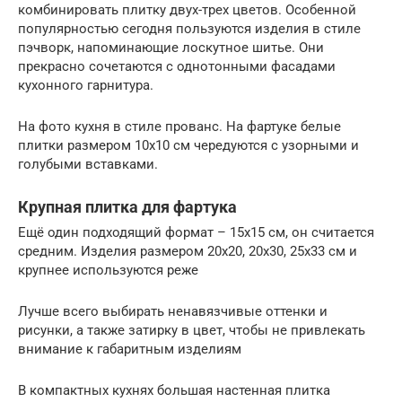
комбинировать плитку двух-трех цветов. Особенной
популярностью сегодня пользуются изделия в стиле
пэчворк, напоминающие лоскутное шитье. Они
прекрасно сочетаются с однотонными фасадами
кухонного гарнитура.
На фото кухня в стиле прованс. На фартуке белые
плитки размером 10х10 см чередуются с узорными и
голубыми вставками.
Крупная плитка для фартука
Ещё один подходящий формат – 15х15 см, он считается
средним. Изделия размером 20х20, 20х30, 25х33 см и
крупнее используются реже
Лучше всего выбирать ненавязчивые оттенки и
рисунки, а также затирку в цвет, чтобы не привлекать
внимание к габаритным изделиям
В компактных кухнях большая настенная плитка