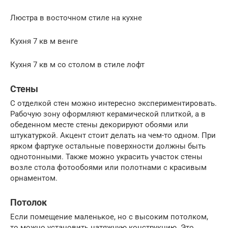
Люстра в восточном стиле на кухне
Кухня 7 кв м венге
Кухня 7 кв м со столом в стиле лофт
Стены
С отделкой стен можно интересно экспериментировать.
Рабочую зону оформляют керамической плиткой, а в
обеденном месте стены декорируют обоями или
штукатуркой. Акцент стоит делать на чем-то одном. При
ярком фартуке остальные поверхности должны быть
однотонными. Также можно украсить участок стены
возле стола фотообоями или полотнами с красивым
орнаментом.
Потолок
Если помещение маленькое, но с высоким потолком,
то можно установить натяжную конструкцию. Это