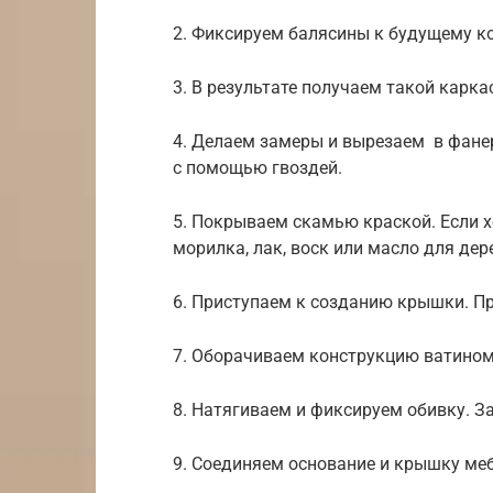
2. Фиксируем балясины к будущему ко
3. В результате получаем такой карка
4. Делаем замеры и вырезаем в фане
с помощью гвоздей.
5. Покрываем скамью краской. Если х
морилка, лак, воск или масло для дер
6. Приступаем к созданию крышки. П
7. Оборачиваем конструкцию ватином
8. Натягиваем и фиксируем обивку. 
9. Соединяем основание и крышку ме