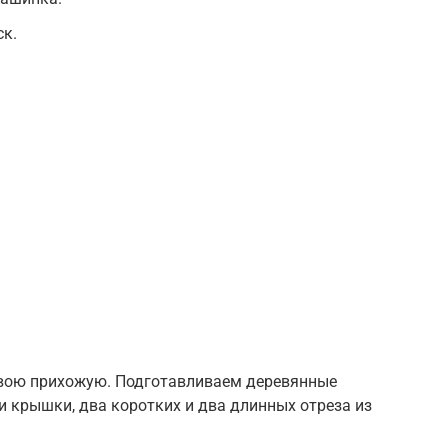
ск.
свою прихожую. Подготавливаем деревянные
и крышки, два коротких и два длинных отреза из