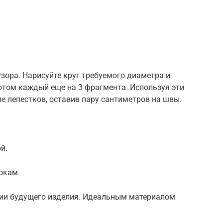
зора. Нарисуйте круг требуемого диаметра и
потом каждый еще на 3 фрагмента. Используя эти
ме лепестков, оставив пару сантиметров на швы.
й.
окам.
и будущего изделия. Идеальным материалом