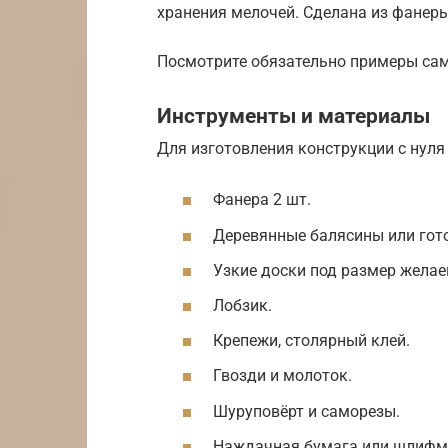
хранения мелочей. Сделана из фанеры,
Посмотрите обязательно примеры сам
Инструменты и материалы
Для изготовления конструкции с нуля
Фанера 2 шт.
Деревянные балясины или гот
Узкие доски под размер желае
Лобзик.
Крепежи, столярный клей.
Гвозди и молоток.
Шуруповёрт и саморезы.
Наждачная бумага или шлифм