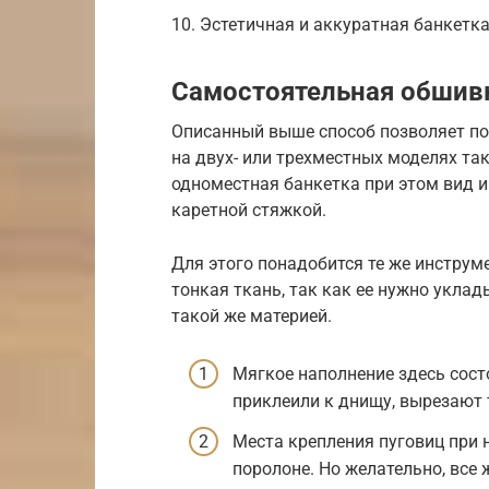
10. Эстетичная и аккуратная банкетка
Самостоятельная обшив
Описанный выше способ позволяет пол
на двух- или трехместных моделях так
одноместная банкетка при этом вид и
каретной стяжкой.
Для этого понадобится те же инструм
тонкая ткань, так как ее нужно укла
такой же материей.
Мягкое наполнение здесь состо
приклеили к днищу, вырезают 
Места крепления пуговиц при 
поролоне. Но желательно, все 