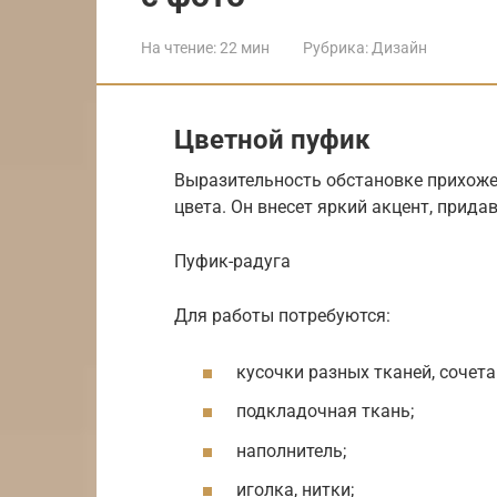
На чтение:
22 мин
Рубрика:
Дизайн
Цветной пуфик
Выразительность обстановке прихож
цвета. Он внесет яркий акцент, прид
Пуфик-радуга
Для работы потребуются:
кусочки разных тканей, сочет
подкладочная ткань;
наполнитель;
иголка, нитки;