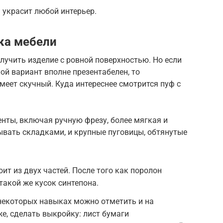
 украсит любой интерьер.
ка мебели
учить изделие с ровной поверхностью. Но если
ой вариант вполне презентабелен, то
меет скучный. Куда интереснее смотрится пуф с
енты, включая ручную фрезу, более мягкая и
дывать складками, и крупные пуговицы, обтянутые
ит из двух частей. После того как поролон
такой же кусок синтепона.
некоторых навыках можно отметить и на
же, сделать выкройку: лист бумаги