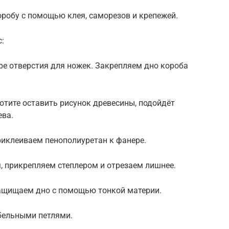
робу с помощью клея, саморезов и крепежей.
с:
ре отверстия для ножек. Закрепляем дно короба
отите оставить рисунок древесины, подойдёт
ева.
риклеиваем пенополиуретан к фанере.
, прикрепляем степлером и отрезаем лишнее.
Защищаем дно с помощью тонкой материи.
бельными петлями.