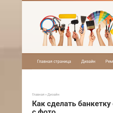
Перейти
к
контенту
Главная страница
Дизайн
Рем
Главная
»
Дизайн
Как сделать банкетку
с фото