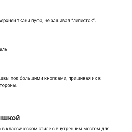
ерхней ткани пуфа, не зашивая “лепесток”.
ель.
 швы под большими кнопками, пришивая их в
стороны.
рышкой
 в классическом стиле с внутренним местом для