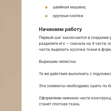
швейная машина;
крупные кнопки.
Начинаем работу
Первый шаг заключается в создании у
разделите его — сначала на 4 части, 
части, вырезать кусочки ткани в фор
Вырезаем лепестки
Те же действия выполнить с подложко
Эти элементы необходимо сшить по б
Оформляем нижнюю части конструкци
станет плотная ткань.