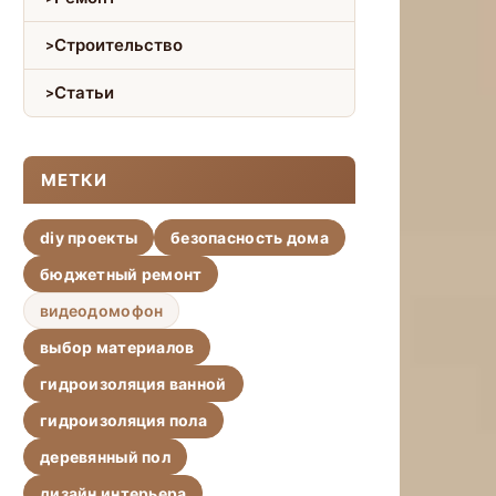
Строительство
Статьи
МЕТКИ
diy проекты
безопасность дома
бюджетный ремонт
видеодомофон
выбор материалов
гидроизоляция ванной
гидроизоляция пола
деревянный пол
дизайн интерьера