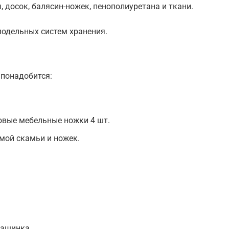
 досок, балясин-ножек, пенополиуретана и ткани.
одельных систем хранения.
 понадобится:
овые мебельные ножки 4 шт.
мой скамьи и ножек.
ашинка.