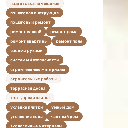
подготовка помещения
пошаговая инструкция
пошаговый ремонт
ремонт ванной
ремонт дома
ремонт квартиры
ремонт пола
своими руками
системы безопасности
строительные материалы
строительные работы
террасная доска
тротуарная плитка
укладка плитки
умный дом
утепление пола
частный дом
экологичные материалы