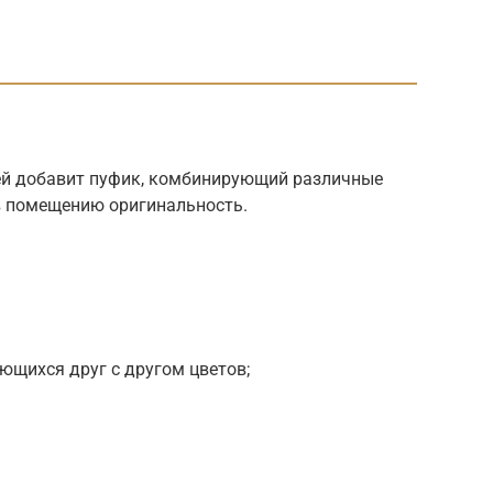
ей добавит пуфик, комбинирующий различные
ав помещению оригинальность.
ающихся друг с другом цветов;