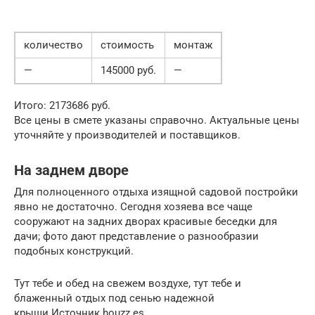
количество
стоимость
монтаж
—
145000 руб.
—
Итого: 2173686 руб.
Все цены в смете указаны справочно. Актуальные цены
уточняйте у производителей и поставщиков.
На заднем дворе
Для полноценного отдыха изящной садовой постройки
явно не достаточно. Сегодня хозяева все чаще
сооружают на задних дворах красивые беседки для
дачи; фото дают представление о разнообразии
подобных конструкций.
Тут тебе и обед на свежем воздухе, тут тебе и
блаженный отдых под сенью надежной
крыши.Источник houzz.es