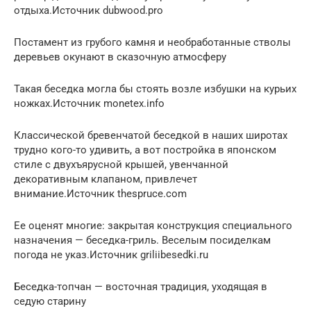
отдыха.Источник dubwood.pro
Постамент из грубого камня и необработанные стволы
деревьев окунают в сказочную атмосферу
Такая беседка могла бы стоять возле избушки на курьих
ножках.Источник monetex.info
Классической бревенчатой беседкой в наших широтах
трудно кого-то удивить, а вот постройка в японском
стиле с двухъярусной крышей, увенчанной
декоративным клапаном, привлечет
внимание.Источник thespruce.com
Ее оценят многие: закрытая конструкция специального
назначения — беседка-гриль. Веселым посиделкам
погода не указ.Источник griliibesedki.ru
Беседка-топчан — восточная традиция, уходящая в
седую старину