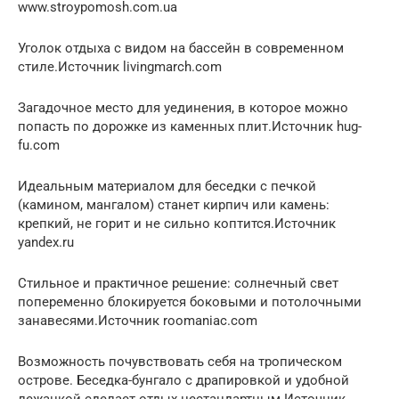
www.stroypomosh.com.ua
Уголок отдыха с видом на бассейн в современном
стиле.Источник livingmarch.com
Загадочное место для уединения, в которое можно
попасть по дорожке из каменных плит.Источник hug-
fu.com
Идеальным материалом для беседки с печкой
(камином, мангалом) станет кирпич или камень:
крепкий, не горит и не сильно коптится.Источник
yandex.ru
Стильное и практичное решение: солнечный свет
попеременно блокируется боковыми и потолочными
занавесями.Источник roomaniac.com
Возможность почувствовать себя на тропическом
острове. Беседка-бунгало с драпировкой и удобной