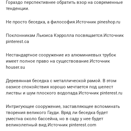
Гораздо перспективнее обратить взор на современные
тенденции.
Не просто беседка, а философия.Источник pineshop.ru
Поклонникам Льюиса Кэрролла посвящается.Источник
pinterest.ca
Нестандартное сооружение из алюминиевых трубок
имеет полное право на существование.Источник
houser.su
Деревянная беседка с металлической рамой. В этом
оазисе спокойствия хорошо мечтается под шелест
листвы и шум плоского водопада.Источник pinterest.ru
Интригующее сооружение, заставляющее вспоминать
творения великого Гауди. Вряд ли беседка будет
уместна около бассейна, но в саду у нее будет
великолепный вид.Источник pinterest.com