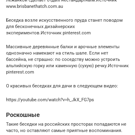
лежанкой сделает отдых нестандартным.Источник
www.brisbanethatch.com.au
Беседка возле искусственного пруда станет поводом
для бесконечных дизайнерских
экспериментов.Источник pinterest.com
Массивные деревянные балки и арочные элементы
однозначно намекают на стиль шале. Если нет
бассейна, не страшно: по соседству можно устроить
альпийскую горку или каменную (сухую) речку.Источник
pinterest.com
О красивых беседках для дачи в следующем видео:
https://youtube.com/watch?v=h_JkX_FG7ps
Роскошные
Такие беседки на российских просторах попадаются не
часто, но оставляют самые приятные воспоминания.