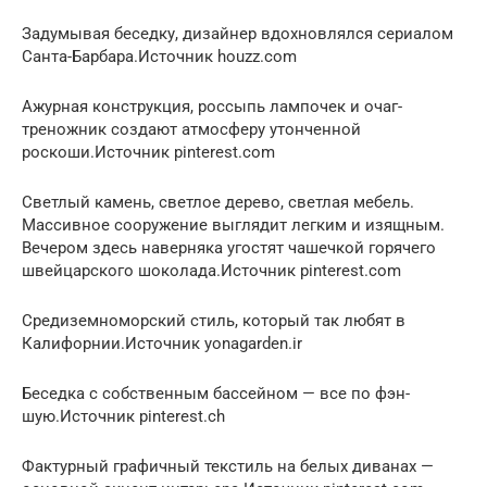
Задумывая беседку, дизайнер вдохновлялся сериалом
Санта-Барбара.Источник houzz.com
Ажурная конструкция, россыпь лампочек и очаг-
треножник создают атмосферу утонченной
роскоши.Источник pinterest.com
Светлый камень, светлое дерево, светлая мебель.
Массивное сооружение выглядит легким и изящным.
Вечером здесь наверняка угостят чашечкой горячего
швейцарского шоколада.Источник pinterest.com
Средиземноморский стиль, который так любят в
Калифорнии.Источник yonagarden.ir
Беседка с собственным бассейном — все по фэн-
шую.Источник pinterest.ch
Фактурный графичный текстиль на белых диванах —