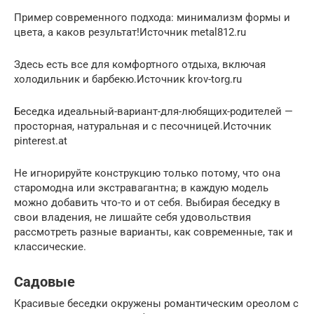
Пример современного подхода: минимализм формы и
цвета, а каков результат!Источник metal812.ru
Здесь есть все для комфортного отдыха, включая
холодильник и барбекю.Источник krov-torg.ru
Беседка идеальный-вариант-для-любящих-родителей —
просторная, натуральная и с песочницей.Источник
pinterest.at
Не игнорируйте конструкцию только потому, что она
старомодна или экстравагантна; в каждую модель
можно добавить что-то и от себя. Выбирая беседку в
свои владения, не лишайте себя удовольствия
рассмотреть разные варианты, как современные, так и
классические.
Садовые
Красивые беседки окружены романтическим ореолом с