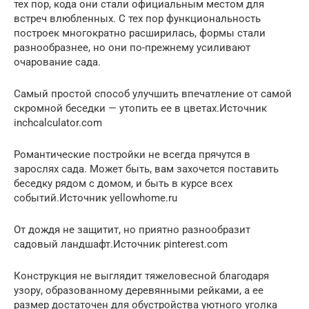
тех пор, кода они стали официальным местом для
встреч влюбленных. С тех пор функциональность
построек многократно расширилась, формы стали
разнообразнее, но они по-прежнему усиливают
очарование сада.
Самый простой способ улучшить впечатление от самой
скромной беседки — утопить ее в цветах.Источник
inchcalculator.com
Романтические постройки не всегда прячутся в
зарослях сада. Может быть, вам захочется поставить
беседку рядом с домом, и быть в курсе всех
событий.Источник yellowhome.ru
От дождя не защитит, но приятно разнообразит
садовый ландшафт.Источник pinterest.com
Конструкция не выглядит тяжеловесной благодаря
узору, образованному деревянными рейками, а ее
размер достаточен для обустройства уютного уголка