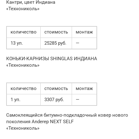
Кантри, цвет Индиана
«Технониколь»
количество
стоимость
монтаж
13 уп.
25285 руб.
—
КОНЬКИ-КАРНИЗЫ SHINGLAS ИНДИАНА
«Технониколь»
количество
стоимость
монтаж
1 уп.
3307 руб.
—
Cамоклеящийся битумно-подкладочный ковер нового
поколения Anderep NEXT SELF
«Технониколь»