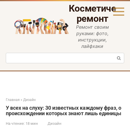
Перейти
Косметическ
к
контенту
ремонт
Ремонт своим
руками: фото,
инструкции,
лайфхаки
Поиск:
Главная
»
Дизайн
У всех на слуху: 30 известных каждому фраз, о
происхождении которых знают лишь единицы
На чтение:
18 мин
Дизайн