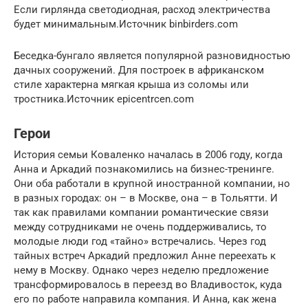
Если гирлянда светодиодная, расход электричества
будет минимальным.Источник binbirders.com
Беседка-бунгало является популярной разновидностью
дачных сооружений. Для построек в африканском
стиле характерна мягкая крыша из соломы или
тростника.Источник epicentrcen.com
Герои
История семьи Коваленко началась в 2006 году, когда
Анна и Аркадий познакомились на бизнес-тренинге.
Они оба работали в крупной иностранной компании, но
в разных городах: он – в Москве, она – в Тольятти. И
так как правилами компании романтические связи
между сотрудниками не очень поддерживались, то
молодые люди год «тайно» встречались. Через год
тайных встреч Аркадий предложил Анне переехать к
нему в Москву. Однако через неделю предложение
трансформировалось в переезд во Владивосток, куда
его по работе направила компания. И Анна, как жена