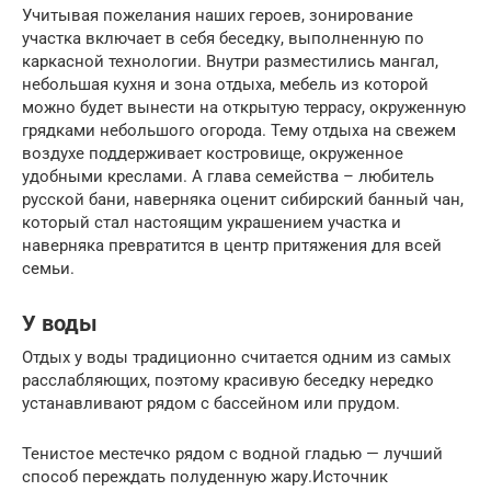
Учитывая пожелания наших героев, зонирование
участка включает в себя беседку, выполненную по
каркасной технологии. Внутри разместились мангал,
небольшая кухня и зона отдыха, мебель из которой
можно будет вынести на открытую террасу, окруженную
грядками небольшого огорода. Тему отдыха на свежем
воздухе поддерживает костровище, окруженное
удобными креслами. А глава семейства – любитель
русской бани, наверняка оценит сибирский банный чан,
который стал настоящим украшением участка и
наверняка превратится в центр притяжения для всей
семьи.
У воды
Отдых у воды традиционно считается одним из самых
расслабляющих, поэтому красивую беседку нередко
устанавливают рядом с бассейном или прудом.
Тенистое местечко рядом с водной гладью — лучший
способ переждать полуденную жару.Источник