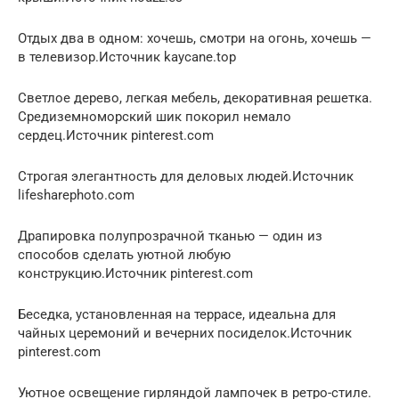
Отдых два в одном: хочешь, смотри на огонь, хочешь —
в телевизор.Источник kaycane.top
Светлое дерево, легкая мебель, декоративная решетка.
Средиземноморский шик покорил немало
сердец.Источник pinterest.com
Строгая элегантность для деловых людей.Источник
lifesharephoto.com
Драпировка полупрозрачной тканью — один из
способов сделать уютной любую
конструкцию.Источник pinterest.com
Беседка, установленная на террасе, идеальна для
чайных церемоний и вечерних посиделок.Источник
pinterest.com
Уютное освещение гирляндой лампочек в ретро-стиле.