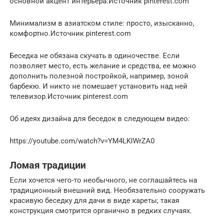
основной акцент интерьера.Источник pinterest.com
Минимализм в азиатском стиле: просто, изысканно,
комфортно.Источник pinterest.com
Беседка не обязана скучать в одиночестве. Если
позволяет место, есть желание и средства, ее можно
дополнить полезной постройкой, например, зоной
барбекю. И никто не помешает установить над ней
телевизор.Источник pinterest.com
Об идеях дизайна для беседок в следующем видео:
https://youtube.com/watch?v=YM4LKIWrZA0
Ломая традиции
Если хочется чего-то необычного, не соглашайтесь на
традиционный внешний вид. Необязательно сооружать
красивую беседку для дачи в виде кареты; такая
конструкция смотрится органично в редких случаях.