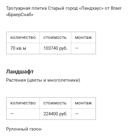
Тротуарная плитка Старый город «Ландхаус» от Braer
«БраерСнаб»
количество
стоимость
монтаж
70 кв.м
103740 руб.
—
Ландшафт
Растения (цветы и многолетники)
количество
стоимость
монтаж
—
224400 руб.
—
Рулонный газон