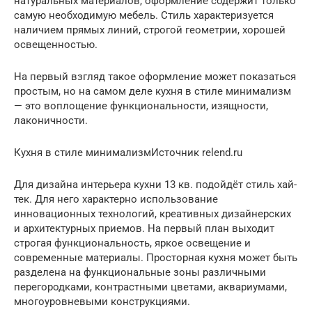
натуральных материалов, оформление содержит только
самую необходимую мебель. Стиль характеризуется
наличием прямых линий, строгой геометрии, хорошей
освещенностью.
На первый взгляд такое оформление может показаться
простым, но на самом деле кухня в стиле минимализм
— это воплощение функциональности, изящности,
лаконичности.
Кухня в стиле минимализмИсточник relend.ru
Для дизайна интерьера кухни 13 кв. подойдёт стиль хай-
тек. Для него характерно использование
инновационных технологий, креативных дизайнерских
и архитектурных приемов. На первый план выходит
строгая функциональность, яркое освещение и
современные материалы. Просторная кухня может быть
разделена на функциональные зоны различными
перегородками, контрастными цветами, аквариумами,
многоуровневыми конструкциями.