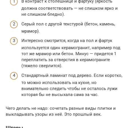
В контраст к столешнице и фартуку (яркость
должна соответствовать — не слишком ярко и
не слишком бледно).
Серый пол с другой текстурой (бетон, камень,
мрамор).
Интересно смотрится, когда на пол и фартук
используется один керамогранит, например под
тот же мрамор или бетон. Минус — придется 1
переплатить за отверстия в керамограните
(тяжело сверлится).
Стандартный ламинат под дерево. Если коротко,
то можно использовать на кухне, но
внимательно следить чтобы не осталось лужи
которая бы не высыхала сама за час.
Чего делать не надо: сочетать разные виды плитки и
выкладывать узоры из неё. Это прошлый век.
Шторы