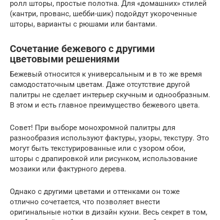
ролл шторы, простые полотна. Для «домашних» стилей
(кантри, прованс, шебби-шик) подойдут укороченные
шторы, варианты с рюшами или бантами.
Сочетание бежевого с другими
цветовыми решениями
Бежевый относится к универсальным и в то же время
самодостаточным цветам. Даже отсутствие другой
палитры не сделает интерьер скучным и однообразным.
В этом и есть главное преимущество бежевого цвета.
Совет! При выборе монохромной палитры для
разнообразия используют фактуры, узоры, текстуру. Это
могут быть текстурированные или с узором обои,
шторы с драпировкой или рисунком, использование
мозаики или фактурного дерева.
Однако с другими цветами и оттенками он тоже
отлично сочетается, что позволяет внести
оригинальные нотки в дизайн кухни. Весь секрет в том,