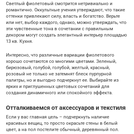
Светлый фиолетовый смотрится нетривиально и
романтично. Оккультные учения утверждают, что такие
оттенки привлекают силу, власть и богатство. Верьте
или нет, выбор каждого, однако, можно утверждать, что
эти чувственные тона в сочетании с правильным
декором могут создать элегантный интерьер площадью
13 кв. Кухня.
Интересно, что различные вариации фиолетового
хорошо сочетаются со многими цветами. Зеленый,
бирюзовый, голубой, голубой, желтый, красный,
розовый не только не затемнят блеск пурпурной
палитры, но и выгодно подчеркнут ее. Выбирайте из
ярких и приглушенных цветовых сочетаний для
создания динамичного или спокойного эффекта.
Отталкиваемся от аксессуаров и текстиля
Если у вас главная цель – подчеркнуть наличие
красивых вещиц, то просто окрасьте стены в белый
цвет, а на пол постелите обычный, деревянный пол.