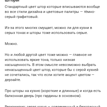
Стандартный цвет штор которые вписываются вообще
во все стили дизайна и цветовые палитры — тёмно-
серый графитовый.
Из-за этого многих смущает, можно ли для кухни в
серых тонах и шторы тоже использовать серые.
Можно.
Но и любой другой цвет тоже можно — главное не
использовать яркие тона, только низкая
насыщенность. В этом смысле невозможно выбрать
ненасыщенный цвет штор, которые бы с серой кухней
не сочетались, так что если хотите акцент цветом —
дерзайте.
Про шторы на кухню (короткие и длинные) и когда есть
балконная дверь (про гардины в основном).
Резюмирую: серая кухня — современный и безопасный