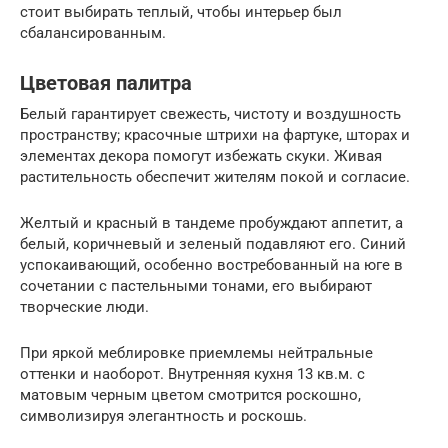
стоит выбирать теплый, чтобы интерьер был
сбалансированным.
Цветовая палитра
Белый гарантирует свежесть, чистоту и воздушность
пространству; красочные штрихи на фартуке, шторах и
элементах декора помогут избежать скуки. Живая
растительность обеспечит жителям покой и согласие.
Желтый и красный в тандеме пробуждают аппетит, а
белый, коричневый и зеленый подавляют его. Синий
успокаивающий, особенно востребованный на юге в
сочетании с пастельными тонами, его выбирают
творческие люди.
При яркой меблировке приемлемы нейтральные
оттенки и наоборот. Внутренняя кухня 13 кв.м. с
матовым черным цветом смотрится роскошно,
символизируя элегантность и роскошь.