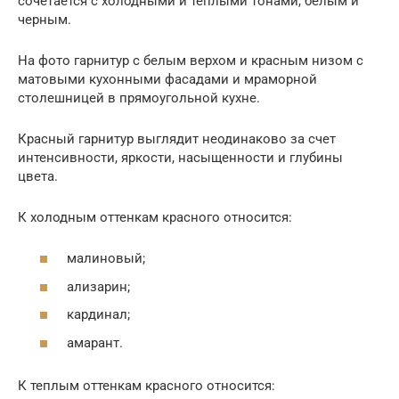
сочетается с холодными и теплыми тонами, белым и
черным.
На фото гарнитур с белым верхом и красным низом с
матовыми кухонными фасадами и мраморной
столешницей в прямоугольной кухне.
Красный гарнитур выглядит неодинаково за счет
интенсивности, яркости, насыщенности и глубины
цвета.
К холодным оттенкам красного относится:
малиновый;
ализарин;
кардинал;
амарант.
К теплым оттенкам красного относится: