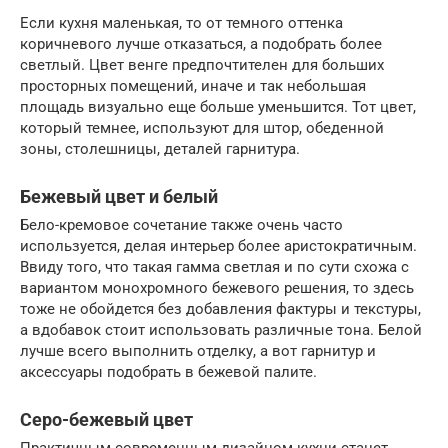
Если кухня маленькая, то от темного оттенка
коричневого лучше отказаться, а подобрать более
светлый. Цвет венге предпочтителен для больших
просторных помещений, иначе и так небольшая
площадь визуально еще больше уменьшится. Тот цвет,
который темнее, используют для штор, обеденной
зоны, столешницы, деталей гарнитура.
Бежевый цвет и белый
Бело-кремовое сочетание также очень часто
используется, делая интерьер более аристократичным.
Ввиду того, что такая гамма светлая и по сути схожа с
вариантом монохромного бежевого решения, то здесь
тоже не обойдется без добавления фактуры и текстуры,
а вдобавок стоит использовать различные тона. Белой
лучше всего выполнить отделку, а вот гарнитур и
аксессуары подобрать в бежевой палите.
Серо-бежевый цвет
Практичным современным дизайном кухни станет