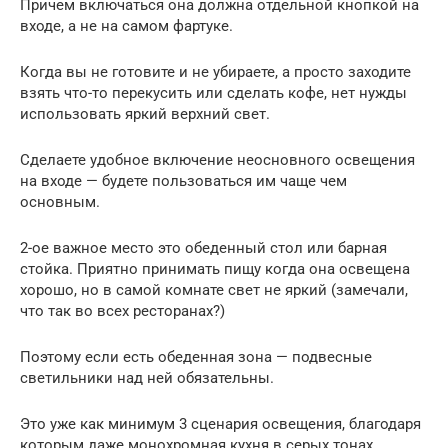
Причем включаться она должна отдельной кнопкой на
входе, а не на самом фартуке.
Когда вы не готовите и не убираете, а просто заходите
взять что-то перекусить или сделать кофе, нет нужды
использовать яркий верхний свет.
Сделаете удобное включение неосновного освещения
на входе — будете пользоваться им чаще чем
основным.
2-ое важное место это обеденный стол или барная
стойка. Приятно принимать пищу когда она освещена
хорошо, но в самой комнате свет не яркий (замечали,
что так во всех ресторанах?)
Поэтому если есть обеденная зона — подвесные
светильники над ней обязательны.
Это уже как минимум 3 сценария освещения, благодаря
которым даже монохромная кухня в серых тонах