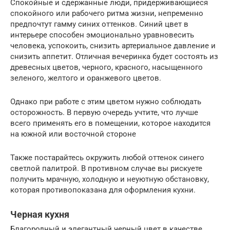
Спокойные и сдержанные люди, придерживающиеся
спокойного или рабочего ритма жизни, непременно
предпочтут гамму синих оттенков. Синий цвет в
интерьере способен эмоционально уравновесить
человека, успокоить, снизить артериальное давление и
снизить аппетит. Отличная вечеринка будет состоять из
древесных цветов, черного, красного, насыщенного
зеленого, желтого и оранжевого цветов.
Однако при работе с этим цветом нужно соблюдать
осторожность. В первую очередь учтите, что лучше
всего применять его в помещении, которое находится
на южной или восточной стороне
Также постарайтесь окружить любой оттенок синего
светлой палитрой. В противном случае вы рискуете
получить мрачную, холодную и неуютную обстановку,
которая противопоказана для оформления кухни.
Черная кухня
Благородный и элегантный черный цвет в качестве