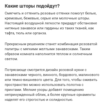
Какие шторы подойдут?
Смягчить и оттенить розовые оттенки помогут белые,
кремовые, бежевые, серые или молочные шторы.
Настоящей воздушной легкости придадут обстановке
нитяные занавеси или гардины из таких тканей, как
тафта, тюль или органза.
Прекрасным решением станет комбинация розоватой
палитры с мягкими желтыми занавесками. Таким
образом комната наполнится теплом и солнечным
светом.
Потрясающе смотрится дизайн розовой кухни с
занавесками черного, винного, бордового, малинового
или темно-вишневого цвета. Для того, чтобы оживить
пространство можно использовать полотна с
принтами. Мелкие узоры добавят помещению
непринужденный облик, а более крупные орнаменты
наделят его строгостью и солидностью.