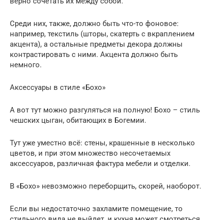
верно сочетать их между собой.
Среди них, также, должно быть что-то фоновое:
например, текстиль (шторы, скатерть с вкраплением
акцента), а остальные предметы декора должны
контрастировать с ними. Акцента должно быть
немного.
Аксессуары в стиле «Бохо»
А вот тут можно разгуляться на полную! Бохо – стиль
чешских цыган, обитающих в Богемии.
Тут уже уместно всё: стены, крашенные в несколько
цветов, и при этом множество несочетаемых
аксессуаров, различная фактура мебели и отделки.
В «Бохо» невозможно переборщить, скорей, наоборот.
Если вы недостаточно захламите помещение, то
стильного вида не выйдет, и кухня может смотреться