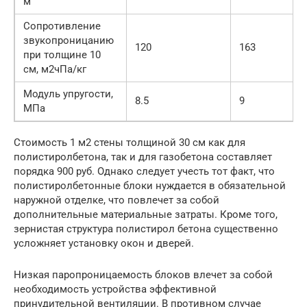
м
Сопротивление
звукопроницанию
120
163
при толщине 10
см, м2чПа/кг
Модуль упругости,
8.5
9
МПа
Стоимость 1 м2 стены толщиной 30 см как для
полистиролбетона, так и для газобетона составляет
порядка 900 руб. Однако следует учесть тот факт, что
полистиролбетонные блоки нуждается в обязательной
наружной отделке, что повлечет за собой
дополнительные материальные затраты. Кроме того,
зернистая структура полистирол бетона существенно
усложняет установку окон и дверей.
Низкая паропроницаемость блоков влечет за собой
необходимость устройства эффективной
принудительной вентиляции. В противном случае