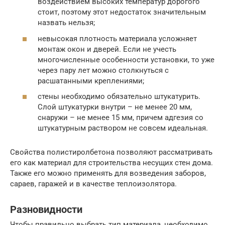
воздействием высоких температур дорогого
стоит, поэтому этот недостаток значительным
назвать нельзя;
невысокая плотность материала усложняет
монтаж окон и дверей. Если не учесть
многочисленные особенности установки, то уже
через пару лет можно столкнуться с
расшатанными креплениями;
стены необходимо обязательно штукатурить.
Слой штукатурки внутри – не менее 20 мм,
снаружи – не менее 15 мм, причем адгезия со
штукатурным раствором не совсем идеальная.
Свойства полистиролбетона позволяют рассматривать
его как материал для строительства несущих стен дома.
Также его можно применять для возведения заборов,
сараев, гаражей и в качестве теплоизолятора.
Разновидности
Чтобы правильно выбрать тип материала, необходимо