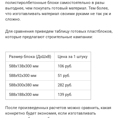
полистиролбетонные блоки самостоятельно в разы
выгоднее, чем покупать готовый материал. Тем более,
что изготавливать материал своими руками не так уж и
сложно.
Для сравнения приведем таблицу готовых пластблоков,
которые предлагают строительные кампании:
Размер блока (ДxШxВ)
Цена за 1 штуку
588x138x300 мм
106 руб.
588x92x300 мм
51 руб.
588x300x380 мм
282 руб.
588x188x300 мм
139 руб.
После произведенных расчетов можно сравнить, какая
конкретно будет экономия, если изготавливать