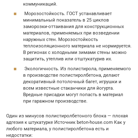
коммуникаций.
Морозостойкость. ГОСТ устанавливает
минимальный показатель в 25 циклов
заморозки-оттаивания для конструкционных
материалов, применяемых при возведении
наружных стен. Морозостойкость
теплоизоляционного материала не нормируется.
В регионах с холодными зимами стены можно
защитить, утеплив или отштукатурив их.
Экологичность. Из полистирола, применяемого
в производстве полистиролбетона, делают
декоративный потолочный багет, игрушки и
всем известные стаканчики для йогурта.
Вредные присадки могут попасть в материал
при гаражном производстве.
Один из минусов полистиролбетоного блока — плохая
адгезия к штукатурке Источник beton-house.com Как у
любого материала, у полистиролбетона есть и
недостатки: