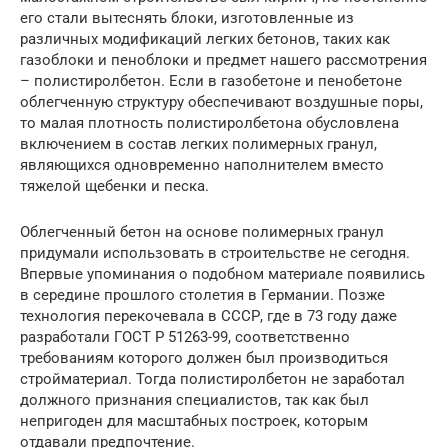
его стали вытеснять блоки, изготовленные из
различных модификаций легких бетонов, таких как
газоблоки и пеноблоки и предмет нашего рассмотрения
– полистиролбетон. Если в газобетоне и пенобетоне
облегченную структуру обеспечивают воздушные поры,
то малая плотность полистиролбетона обусловлена
включением в состав легких полимерных гранул,
являющихся одновременно наполнителем вместо
тяжелой щебенки и песка.
Облегченный бетон на основе полимерных гранул
придумали использовать в строительстве не сегодня.
Впервые упоминания о подобном материале появились
в середине прошлого столетия в Германии. Позже
технология перекочевала в СССР, где в 73 году даже
разработали ГОСТ Р 51263-99, соответственно
требованиям которого должен был производиться
стройматериал. Тогда полистиролбетон не заработал
должного признания специалистов, так как был
непригоден для масштабных построек, которым
отдавали предпочтение.