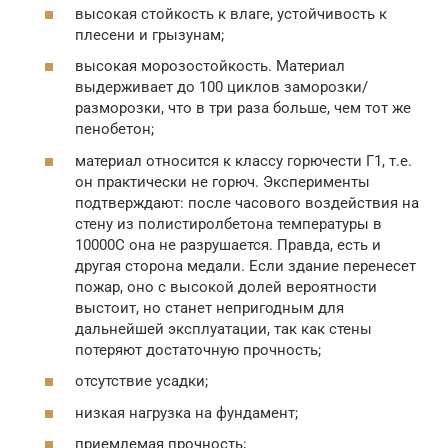
высокая стойкость к влаге, устойчивость к
плесени и грызунам;
высокая морозостойкость. Материал
выдерживает до 100 циклов заморозки/
разморозки, что в три раза больше, чем тот же
пенобетон;
материал относится к классу горючести Г1, т.е.
он практически не горюч. Эксперименты
подтверждают: после часового воздействия на
стену из полистиролбетона температуры в
10000С она не разрушается. Правда, есть и
другая сторона медали. Если здание перенесет
пожар, оно с высокой долей вероятности
выстоит, но станет непригодным для
дальнейшей эксплуатации, так как стены
потеряют достаточную прочность;
отсутствие усадки;
низкая нагрузка на фундамент;
приемлемая прочность;