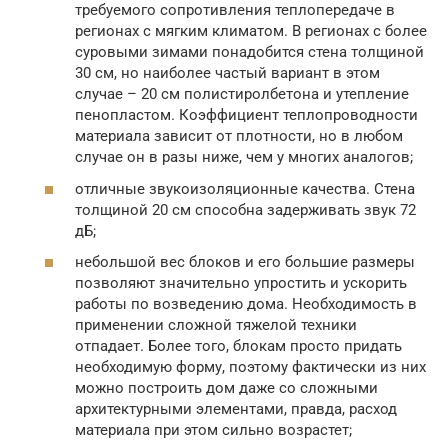
требуемого сопротивления теплопередаче в
регионах с мягким климатом. В регионах с более
суровыми зимами понадобится стена толщиной
30 см, но наиболее частый вариант в этом
случае – 20 см полистиролбетона и утепление
пенопластом. Коэффициент теплопроводности
материала зависит от плотности, но в любом
случае он в разы ниже, чем у многих аналогов;
отличные звукоизоляционные качества. Стена
толщиной 20 см способна задерживать звук 72
дБ;
небольшой вес блоков и его большие размеры
позволяют значительно упростить и ускорить
работы по возведению дома. Необходимость в
применении сложной тяжелой техники
отпадает. Более того, блокам просто придать
необходимую форму, поэтому фактически из них
можно построить дом даже со сложными
архитектурными элементами, правда, расход
материала при этом сильно возрастет;