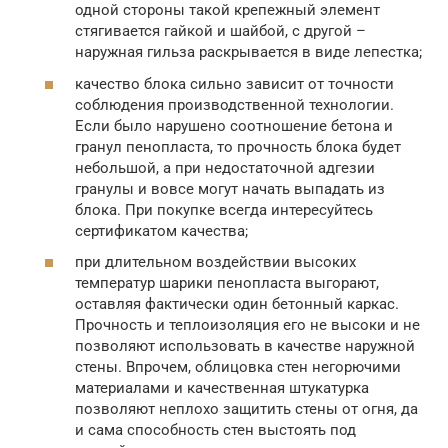
одной стороны такой крепежный элемент
стягивается гайкой и шайбой, с другой –
наружная гильза раскрывается в виде лепестка;
качество блока сильно зависит от точности
соблюдения производственной технологии.
Если было нарушено соотношение бетона и
гранул пенопласта, то прочность блока будет
небольшой, а при недостаточной адгезии
гранулы и вовсе могут начать выпадать из
блока. При покупке всегда интересуйтесь
сертификатом качества;
при длительном воздействии высоких
температур шарики пенопласта выгорают,
оставляя фактически один бетонный каркас.
Прочность и теплоизоляция его не высоки и не
позволяют использовать в качестве наружной
стены. Впрочем, облицовка стен негорючими
материалами и качественная штукатурка
позволяют неплохо защитить стены от огня, да
и сама способность стен выстоять под