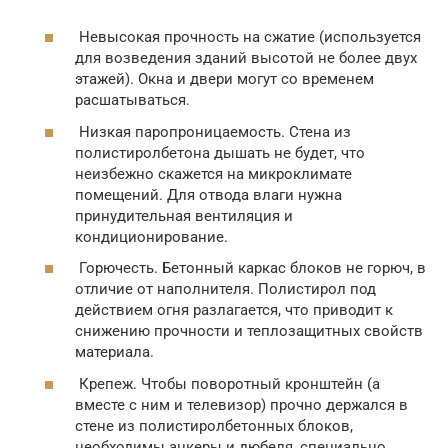
Невысокая прочность на сжатие (используется
для возведения зданий высотой не более двух
этажей). Окна и двери могут со временем
расшатываться.
Низкая паропроницаемость. Стена из
полистиролбетона дышать не будет, что
неизбежно скажется на микроклимате
помещений. Для отвода влаги нужна
принудительная вентиляция и
кондиционирование.
Горючесть. Бетонный каркас блоков не горюч, в
отличие от наполнителя. Полистирол под
действием огня разлагается, что приводит к
снижению прочности и теплозащитных свойств
материала.
Крепеж. Чтобы поворотный кронштейн (а
вместе с ним и телевизор) прочно держался в
стене из полистиролбетонных блоков,
необходимы анкеры и дюбеля, специально