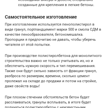
созданные для крепления в легкие бетоны.
Самостоятельное изготовление
При изготовлении используется пенополистирол в
виде гранул, портландцемент марки 500 и смола СДМ в
качестве пенообразователя, бетономешалка.
Пропорции я предпочитаю не давать, чтобы уберечь
читателя от этой попытки.
При производстве полистиролбетона для монолитного
строительства важно не только учитывать их, но и
обеспечить нужную скорость и тип перемешивания.
Также они будут сильно зависеть от фракции гранул,
разброса по размерам, времени, сколько цемент
пролежал на складе до продажи и потом на стройке,
даже свойств воды!
При плохом стечении обстоятельств бетон будет
расслаиваться, гранулы всплывать, в итоге будет
получаться полистиролбетон с неизвестными