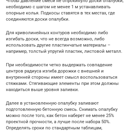
Чтобы давление смеси не опрокинуло доски опалубки,
необходимо с шагом не менее 1 м устанавливать
опорные колья. Подкосы ставятся в тех местах, где
соединяются доски опалубки.
Для криволинейных контуров необходимо либо
изгибать доски, что не всегда возможно, либо
использовать другие пластинчатые материалы –
например, толстый упругий пластик, листовой металл.
При необходимости четко выдержать совпадение
центров радиуса изгиба дорожки с внешней и
внутренней стороны имеет смысл воспользоваться
стяжками. Стягивающие элементы при этом должны
находиться выше уровня заливки.
Далее в установленную опалубку заливают
подготовленную бетонную смесь. Снимать опалубку
можно после того, как бетон наберет не менее 25%
проектной прочности, а лучше после набора 50%.
Определять сроки по стандартным таблицам,