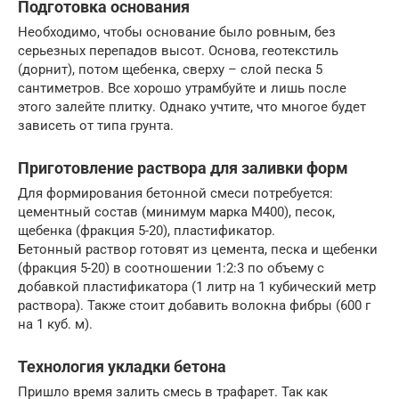
Подготовка основания
Необходимо, чтобы основание было ровным, без
серьезных перепадов высот. Основа, геотекстиль
(дорнит), потом щебенка, сверху – слой песка 5
сантиметров. Все хорошо утрамбуйте и лишь после
этого залейте плитку. Однако учтите, что многое будет
зависеть от типа грунта.
Приготовление раствора для заливки форм
Для формирования бетонной смеси потребуется:
цементный состав (минимум марка М400), песок,
щебенка (фракция 5-20), пластификатор.
Бетонный раствор готовят из цемента, песка и щебенки
(фракция 5-20) в соотношении 1:2:3 по объему с
добавкой пластификатора (1 литр на 1 кубический метр
раствора). Также стоит добавить волокна фибры (600 г
на 1 куб. м).
Технология укладки бетона
Пришло время залить смесь в трафарет. Так как