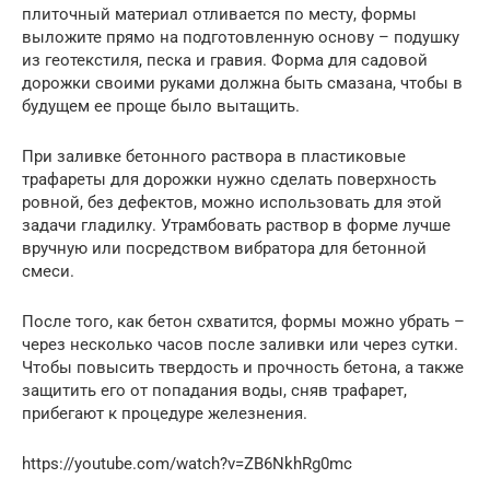
плиточный материал отливается по месту, формы
выложите прямо на подготовленную основу – подушку
из геотекстиля, песка и гравия. Форма для садовой
дорожки своими руками должна быть смазана, чтобы в
будущем ее проще было вытащить.
При заливке бетонного раствора в пластиковые
трафареты для дорожки нужно сделать поверхность
ровной, без дефектов, можно использовать для этой
задачи гладилку. Утрамбовать раствор в форме лучше
вручную или посредством вибратора для бетонной
смеси.
После того, как бетон схватится, формы можно убрать –
через несколько часов после заливки или через сутки.
Чтобы повысить твердость и прочность бетона, а также
защитить его от попадания воды, сняв трафарет,
прибегают к процедуре железнения.
https://youtube.com/watch?v=ZB6NkhRg0mc