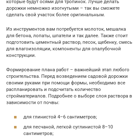
которые будут осями для тропинок. Лучше делать
дорожки немножко изогнутыми – так вы сможете
сделать свой участок более оригинальным.
Из инструментов вам потребуется молоток, мешалка
для бетона, лопаты, шпатели и так далее. Также стоит
подготовить цементный раствор, песок, щебенку, смесь
для влагоизоляции, компоненты для опалубочной
конструкции.
Формирование плана работ – важнейший этап любого
строительства. Перед возведением садовой дорожки
своими руками при помощи формы, необходимо все
распланировать и подсчитать количество
стройматериалов. Подробнее о выборе слоя раствора в
зависимости от почвы:
для глинистой 4–6 сантиметров;
для песчаной, легкой суглинистой 8–10
сантиметров;