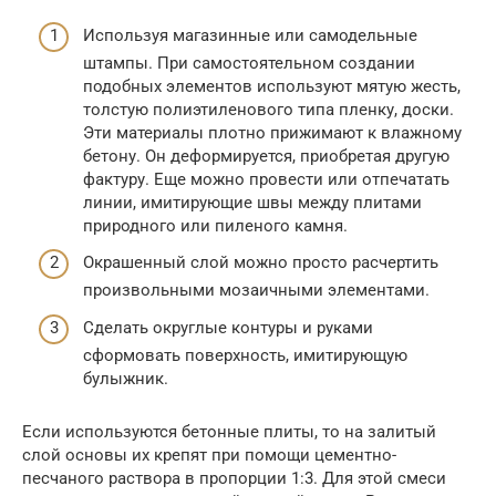
Используя магазинные или самодельные
штампы. При самостоятельном создании
подобных элементов используют мятую жесть,
толстую полиэтиленового типа пленку, доски.
Эти материалы плотно прижимают к влажному
бетону. Он деформируется, приобретая другую
фактуру. Еще можно провести или отпечатать
линии, имитирующие швы между плитами
природного или пиленого камня.
Окрашенный слой можно просто расчертить
произвольными мозаичными элементами.
Сделать округлые контуры и руками
сформовать поверхность, имитирующую
булыжник.
Если используются бетонные плиты, то на залитый
слой основы их крепят при помощи цементно-
песчаного раствора в пропорции 1:3. Для этой смеси