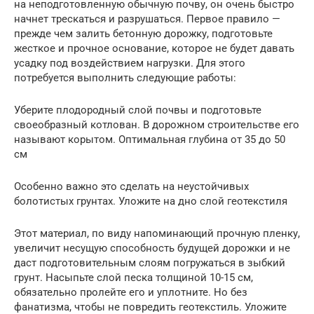
на неподготовленную обычную почву, он очень быстро
начнет трескаться и разрушаться. Первое правило —
прежде чем залить бетонную дорожку, подготовьте
жесткое и прочное основание, которое не будет давать
усадку под воздействием нагрузки. Для этого
потребуется выполнить следующие работы:
Уберите плодородный слой почвы и подготовьте
своеобразный котлован. В дорожном строительстве его
называют корытом. Оптимальная глубина от 35 до 50
см
Особенно важно это сделать на неустойчивых
болотистых грунтах. Уложите на дно слой геотекстиля
Этот материал, по виду напоминающий прочную пленку,
увеличит несущую способность будущей дорожки и не
даст подготовительным слоям погружаться в зыбкий
грунт. Насыпьте слой песка толщиной 10-15 см,
обязательно пролейте его и уплотните. Но без
фанатизма, чтобы не повредить геотекстиль. Уложите