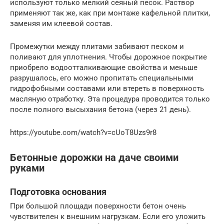
используют только мелкий сеяный песок. Раствор
применяют так же, как при монтаже кафельной плитки,
заменяя им клеевой состав.
Промежутки между плитами забивают песком и
поливают для уплотнения. Чтобы дорожное покрытие
приобрело водоотталкивающие свойства и меньше
разрушалось, его можно пропитать специальными
гидрофобными составами или втереть в поверхность
масляную отработку. Эта процедура проводится только
после полного высыхания бетона (через 21 день).
https://youtube.com/watch?v=cUoT8Uzs9r8
Бетонные дорожки на даче своими
руками
Подготовка основания
При большой площади поверхности бетон очень
чувствителен к внешним нагрузкам. Если его уложить