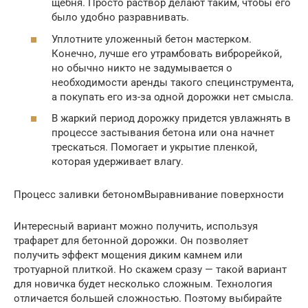
щебня. Просто раствор делают таким, чтобы его
было удобно разравнивать.
Уплотните уложенный бетон мастерком.
Конечно, лучше его утрамбовать виброрейкой,
но обычно никто не задумывается о
необходимости аренды такого специнструмента,
а покупать его из-за одной дорожки нет смысла.
В жаркий период дорожку придется увлажнять в
процессе застывания бетона или она начнет
трескаться. Помогает и укрытие пленкой,
которая удерживает влагу.
Процесс заливки бетономВыравнивание поверхности
Интересный вариант можно получить, используя
трафарет для бетонной дорожки. Он позволяет
получить эффект мощения диким камнем или
тротуарной плиткой. Но скажем сразу — такой вариант
для новичка будет несколько сложным. Технология
отличается большей сложностью. Поэтому выбирайте