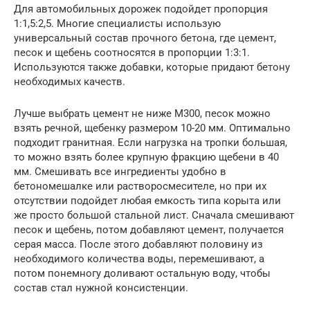
Для автомобильных дорожек подойдет пропорция
1:1,5:2,5. Многие специалисты использую
универсальный состав прочного бетона, где цемент,
песок и щебень соотносятся в пропорции 1:3:1.
Используются также добавки, которые придают бетону
необходимых качеств.
Лучше выбрать цемент не ниже М300, песок можно
взять речной, щебенку размером 10-20 мм. Оптимально
подходит гранитная. Если нагрузка на тропки большая,
то можно взять более крупную фракцию щебени в 40
мм. Смешивать все ингредиенты удобно в
бетономешалке или растворосмесителе, но при их
отсутствии подойдет любая емкость типа корыта или
же просто большой стальной лист. Сначала смешивают
песок и щебень, потом добавляют цемент, получается
серая масса. После этого добавляют половину из
необходимого количества воды, перемешивают, а
потом понемногу доливают остальную воду, чтобы
состав стал нужной консистенции.