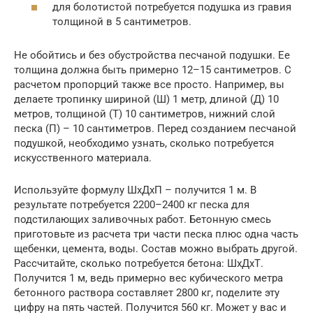
для болотистой потребуется подушка из гравия
толщиной в 5 сантиметров.
Не обойтись и без обустройства песчаной подушки. Ее
толщина должна быть примерно 12–15 сантиметров. С
расчетом пропорций также все просто. Например, вы
делаете тропинку шириной (Ш) 1 метр, длиной (Д) 10
метров, толщиной (Т) 10 сантиметров, нижний слой
песка (П) – 10 сантиметров. Перед созданием песчаной
подушкой, необходимо узнать, сколько потребуется
искусственного материала.
Используйте формулу ШхДхП – получится 1 м. В
результате потребуется 2200–2400 кг песка для
подстилающих заливочных работ. Бетонную смесь
приготовьте из расчета три части песка плюс одна часть
щебенки, цемента, воды. Состав можно выбрать другой.
Рассчитайте, сколько потребуется бетона: ШхДхТ.
Получится 1 м, ведь примерно вес кубического метра
бетонного раствора составляет 2800 кг, поделите эту
цифру на пять частей. Получится 560 кг. Может у вас и