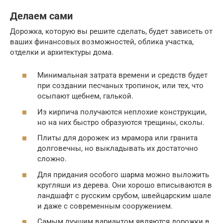
Делаем сами
Дорожка, которую вы решите сделать, будет зависеть от
ваших финансовых возможностей, облика участка,
отделки и архитектуры дома.
Минимальная затрата времени и средств будет
при создании песчаных тропинок, или тех, что
осыпают щебнем, галькой.
Из кирпича получаются неплохие конструкции,
но на них быстро образуются трещины, сколы.
Плиты для дорожек из мрамора или гранита
долговечны, но выкладывать их достаточно
сложно.
Для придания особого шарма можно выложить
кругляши из дерева. Они хорошо вписываются в
ландшафт с русским срубом, швейцарским шале
и даже с современным сооружением.
Самым лучшим вариантом являются дорожки в