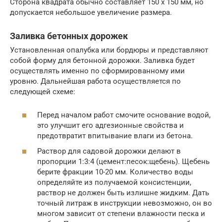
Сторона квадрата обычно составляет 150 х 150 мм, но
допускается небольшое увеличение размера.
Заливка бетонных дорожек
Установленная опалубка или бордюры и представляют
собой форму для бетонной дорожки. Заливка будет
осуществлять именно по сформированному ими
уровню. Дальнейшая работа осуществляется по
следующей схеме:
Перед началом работ смочите основание водой,
это улучшит его адгезионные свойства и
предотвратит впитывание влаги из бетона.
Раствор для садовой дорожки делают в
пропорции 1:3:4 (цемент:песок:щебень). Щебень
берите фракции 10-20 мм. Количество воды
определяйте из получаемой консистенции,
раствор не должен быть излишне жидким. Дать
точный литраж в инструкции невозможно, он во
многом зависит от степени влажности песка и