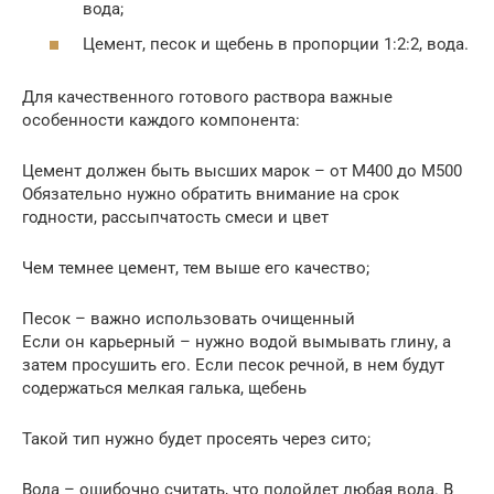
вода;
Цемент, песок и щебень в пропорции 1:2:2, вода.
Для качественного готового раствора важные
особенности каждого компонента:
Цемент должен быть высших марок – от М400 до М500
Обязательно нужно обратить внимание на срок
годности, рассыпчатость смеси и цвет
Чем темнее цемент, тем выше его качество;
Песок – важно использовать очищенный
Если он карьерный – нужно водой вымывать глину, а
затем просушить его. Если песок речной, в нем будут
содержаться мелкая галька, щебень
Такой тип нужно будет просеять через сито;
Вода – ошибочно считать, что подойдет любая вода. В