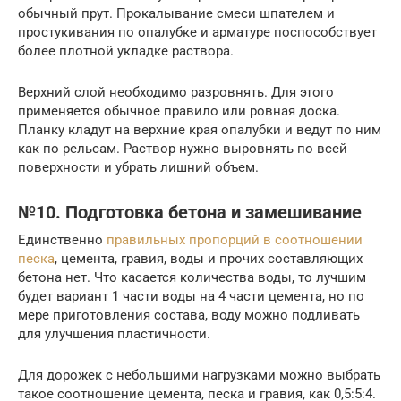
обычный прут. Прокалывание смеси шпателем и
простукивания по опалубке и арматуре поспособствует
более плотной укладке раствора.
Верхний слой необходимо разровнять. Для этого
применяется обычное правило или ровная доска.
Планку кладут на верхние края опалубки и ведут по ним
как по рельсам. Раствор нужно выровнять по всей
поверхности и убрать лишний объем.
№10. Подготовка бетона и замешивание
Единственно
правильных пропорций в соотношении
песка
, цемента, гравия, воды и прочих составляющих
бетона нет. Что касается количества воды, то лучшим
будет вариант 1 части воды на 4 части цемента, но по
мере приготовления состава, воду можно подливать
для улучшения пластичности.
Для дорожек с небольшими нагрузками можно выбрать
такое соотношение цемента, песка и гравия, как 0,5:5:4.