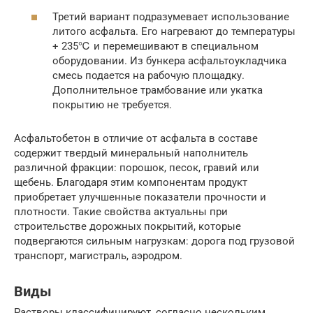
Третий вариант подразумевает использование
литого асфальта. Его нагревают до температуры
+ 235℃ и перемешивают в специальном
оборудовании. Из бункера асфальтоукладчика
смесь подается на рабочую площадку.
Дополнительное трамбование или укатка
покрытию не требуется.
Асфальтобетон в отличие от асфальта в составе
содержит твердый минеральный наполнитель
различной фракции: порошок, песок, гравий или
щебень. Благодаря этим компонентам продукт
приобретает улучшенные показатели прочности и
плотности. Такие свойства актуальны при
строительстве дорожных покрытий, которые
подвергаются сильным нагрузкам: дорога под грузовой
транспорт, магистраль, аэродром.
Виды
Растворы классифицируют, согласно нескольким