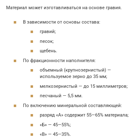
Материал может изготавливаться на основе гравия.
В зависимости от основы состава:
гравий;
песок;
щебень.
По фракционности наполнителя:
объемный (крупнозернистый) —
используемое зерно до 35 мм;
мелкозернистый — до 15 миллиметров;
песчаный — 5,5 мм.
По включению минеральной составляющей:
разряд «А» содержит 55—65% материала;
«Б» — 45—55%;
«В» — 45—35%.