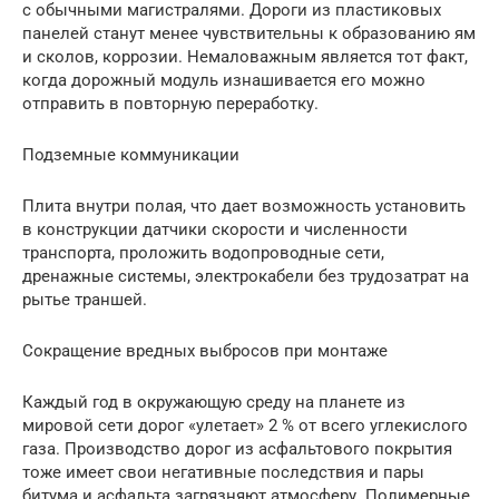
с обычными магистралями. Дороги из пластиковых
панелей станут менее чувствительны к образованию ям
и сколов, коррозии. Немаловажным является тот факт,
когда дорожный модуль изнашивается его можно
отправить в повторную переработку.
Подземные коммуникации
Плита внутри полая, что дает возможность установить
в конструкции датчики скорости и численности
транспорта, проложить водопроводные сети,
дренажные системы, электрокабели без трудозатрат на
рытье траншей.
Сокращение вредных выбросов при монтаже
Каждый год в окружающую среду на планете из
мировой сети дорог «улетает» 2 % от всего углекислого
газа. Производство дорог из асфальтового покрытия
тоже имеет свои негативные последствия и пары
битума и асфальта загрязняют атмосферу. Полимерные