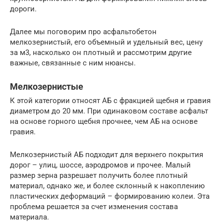
дороги.
Далее мы поговорим про асфальтобетон
мелкозернистый, его объемный и удельный вес, цену
за м3, насколько он плотный и рассмотрим другие
важные, связанные с ним нюансы.
Мелкозернистые
К этой категории относят АБ с фракцией щебня и гравия
диаметром до 20 мм. При одинаковом составе асфальт
на основе горного щебня прочнее, чем АБ на основе
гравия.
Мелкозернистый АБ подходит для верхнего покрытия
дорог – улиц, шоссе, аэродромов и прочее. Малый
размер зерна разрешает получить более плотный
материал, однако же, и более склонный к накоплению
пластических деформаций – формированию колеи. Эта
проблема решается за счет изменения состава
материала.