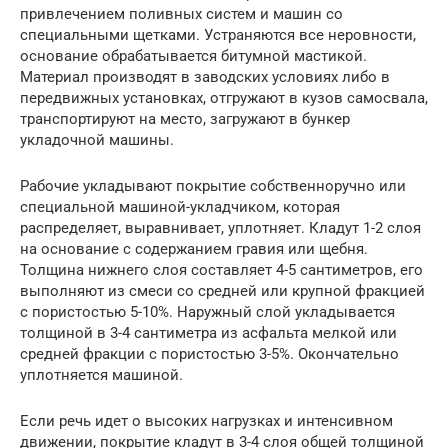
привлечением поливных систем и машин со
специальными щетками. Устраняются все неровности,
основание обрабатывается битумной мастикой.
Материал производят в заводских условиях либо в
передвижных установках, отгружают в кузов самосвала,
транспортируют на место, загружают в бункер
укладочной машины.
Рабочие укладывают покрытие собственноручно или
специальной машиной-укладчиком, которая
распределяет, выравнивает, уплотняет. Кладут 1-2 слоя
на основание с содержанием гравия или щебня.
Толщина нижнего слоя составляет 4-5 сантиметров, его
выполняют из смеси со средней или крупной фракцией
с пористостью 5-10%. Наружный слой укладывается
толщиной в 3-4 сантиметра из асфальта мелкой или
средней фракции с пористостью 3-5%. Окончательно
уплотняется машиной.
Если речь идет о высоких нагрузках и интенсивном
движении, покрытие кладут в 3-4 слоя общей толщиной