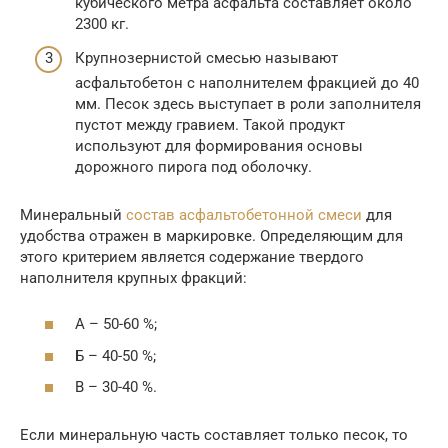
кубического метра асфальта составляет около
2300 кг.
Крупнозернистой смесью называют
асфальтобетон с наполнителем фракцией до 40
мм. Песок здесь выступает в роли заполнителя
пустот между гравием. Такой продукт
используют для формирования основы
дорожного пирога под оболочку.
Минеральный
состав асфальтобетонной смеси
для
удобства отражен в маркировке. Определяющим для
этого критерием является содержание твердого
наполнителя крупных фракций:
А – 50-60 %;
Б – 40-50 %;
В – 30-40 %.
Если минеральную часть составляет только песок, то