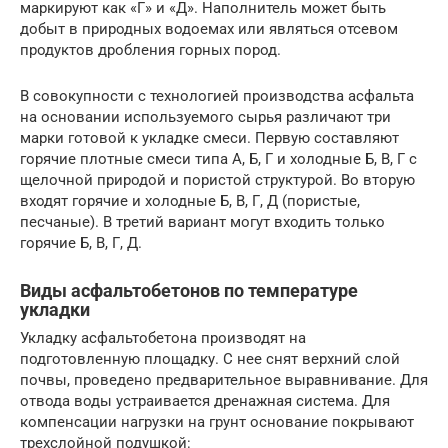
маркируют как «Г» и «Д». Наполнитель может быть
добыт в природных водоемах или являться отсевом
продуктов дробления горных пород.
В совокупности с технологией производства асфальта
на основании используемого сырья различают три
марки готовой к укладке смеси. Первую составляют
горячие плотные смеси типа А, Б, Г и холодные Б, В, Г с
щелочной природой и пористой структурой. Во вторую
входят горячие и холодные Б, В, Г, Д (пористые,
песчаные). В третий вариант могут входить только
горячие Б, В, Г, Д.
Виды асфальтобетонов по температуре
укладки
Укладку асфальтобетона производят на
подготовленную площадку. С нее снят верхний слой
почвы, проведено предварительное выравнивание. Для
отвода воды устраивается дренажная система. Для
компенсации нагрузки на грунт основание покрывают
трехслойной подушкой: