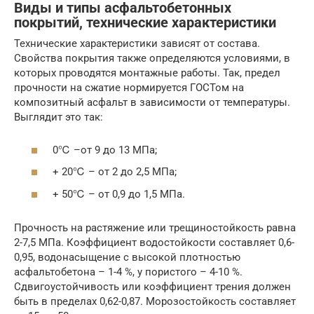
Виды и типы асфальтобетонных
покрытий, технические характеристики
Технические характеристики зависят от состава.
Свойства покрытия также определяются условиями, в
которых проводятся монтажные работы. Так, предел
прочности на сжатие нормируется ГОСТом на
композитный асфальт в зависимости от температуры.
Выглядит это так:
0℃ –от 9 до 13 МПа;
+ 20℃ – от 2 до 2,5 МПа;
+ 50℃ – от 0,9 до 1,5 МПа.
Прочность на растяжение или трещиностойкость равна
2-7,5 МПа. Коэффициент водостойкости составляет 0,6-
0,95, водонасыщение с высокой плотностью
асфальтобетона – 1-4 %, у пористого – 4-10 %.
Сдвигоустойчивость или коэффициент трения должен
быть в пределах 0,62-0,87. Морозостойкость составляет