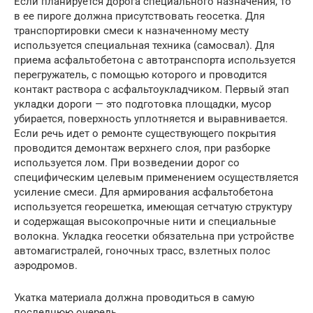
Если планируется дорога специального назначения, то
в ее пироге должна присутствовать геосетка. Для
транспортировки смеси к назначенному месту
используется специальная техника (самосвал). Для
приема асфальтобетона с автотранспорта используется
перегружатель, с помощью которого и проводится
контакт раствора с асфальтоукладчиком. Первый этап
укладки дороги — это подготовка площадки, мусор
убирается, поверхность уплотняется и выравнивается.
Если речь идет о ремонте существующего покрытия
проводится демонтаж верхнего слоя, при разборке
используется лом. При возведении дорог со
специфическим целевым применением осуществляется
усиление смеси. Для армирования асфальтобетона
используется георешетка, имеющая сетчатую структуру
и содержащая высокопрочные нити и специальные
волокна. Укладка геосетки обязательна при устройстве
автомагистралей, гоночных трасс, взлетных полос
аэродромов.
Укатка материала должна проводиться в самую
последнюю очередь.