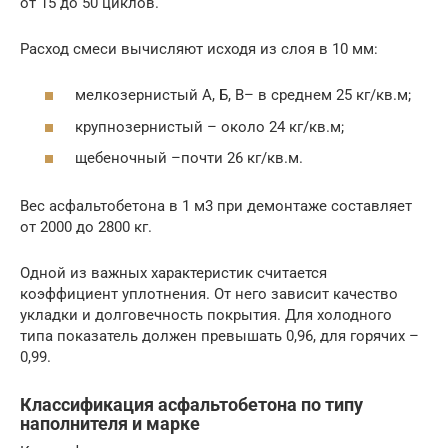
от 15 до 50 циклов.
Расход смеси вычисляют исходя из слоя в 10 мм:
мелкозернистый А, Б, В– в среднем 25 кг/кв.м;
крупнозернистый – около 24 кг/кв.м;
щебеночный –почти 26 кг/кв.м.
Вес асфальтобетона в 1 м3 при демонтаже составляет
от 2000 до 2800 кг.
Одной из важных характеристик считается
коэффициент уплотнения. От него зависит качество
укладки и долговечность покрытия. Для холодного
типа показатель должен превышать 0,96, для горячих –
0,99.
Классификация асфальтобетона по типу
наполнителя и марке