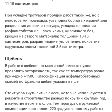
11-15 сантиметров.
При укладке тротуаров порядок работ такой же, но с
некоторыми нюансами: установка бортовых камней для
разделения дороги и тротуара, укладка основания
(асфальтобетон из шлака, камня, кирпичного боя,
крошка из старого материала) толщиной 10-15
сантиметров, разравнивание, уплотнение, покрытие
наружным слоем толщиной 3-5 сантиметра.
Щебень
В работе с щебеночно-мастичной смесью нужно
проявлять осторожность, так как ее температура равна
примерно +150С. Классификация асфальтобетонных
смесей по фракции щебня указана выше
Стоит упомянуть литые смеси, которые используются в
ремонте и строительстве разных покрытий круглый год,
в качестве верхнего слоя. Температура отгружаемой
композиции составляет 220 градусов, поэтому работы