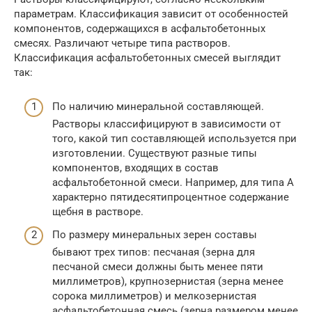
параметрам. Классификация зависит от особенностей
компонентов, содержащихся в асфальтобетонных
смесях. Различают четыре типа растворов.
Классификация асфальтобетонных смесей выглядит
так:
По наличию минеральной составляющей.
Растворы классифицируют в зависимости от
того, какой тип составляющей используется при
изготовлении. Существуют разные типы
компонентов, входящих в состав
асфальтобетонной смеси. Например, для типа А
характерно пятидесятипроцентное содержание
щебня в растворе.
По размеру минеральных зерен составы
бывают трех типов: песчаная (зерна для
песчаной смеси должны быть менее пяти
миллиметров), крупнозернистая (зерна менее
сорока миллиметров) и мелкозернистая
асфальтобетонная смесь (зерна размером менее