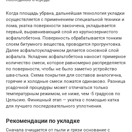
Когда площадь убрана, дальнейшая технология укладки
осуществляется с применением специальной техники и
лома, укатка поверхности закончена, укладывается
первый, выравнивающий слой из крупнозернистого
асфальтобетона. Поверхность обрабатывается тонким
слоем битумного вещества, проводится прогрунтовка.
Далее асфальтоукладчиком делается основной слой
асфальта. Укладчик асфальтобетона наносит примерное
количество смеси, которое равномерно распределяется
по поверхности, чтобы не было заметно устройство
шва-стыка. Схема покрытия для составов аналогична,
горячие и холодные смеси ложатся одинаково. Разница
усадочной процедуры может отличаться только
температурным режимом, не ниже, чем -5 градусов по
Цельсию. Финишный этап — укатка с помощью катка
для лучшего последовательного уплотнения.
Рекомендации по укладке
Сначала очищается от пыли и грязи основание с