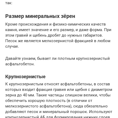
так:
Размер минеральных зёрен
Кроме происхождения и физико-химических качеств
камня, имеет значение и его размер, и даже форма. При
этом гравий и щебень дробят до нужных габаритов.
Песок же является мелкозернистой фракцией в любом
случае.
Давайте узнаем, бывает ли плотным крупнозернистый
асфальтобетон.
Крупнозернистые
К крупнозернистым относят асфальтобетоны, в состав
которых входит фракция гравия или щебня с диаметром
зерна до 40 мм. Такие частицы слишком велики, чтобы
обеспечить хорошую плотность (в отличии от
мелкозернистого асфальтобетона), сюда обязательно
добавляют песок и минеральный порошок. Используют
крупнозернистый АБ для формирования нижних слоев