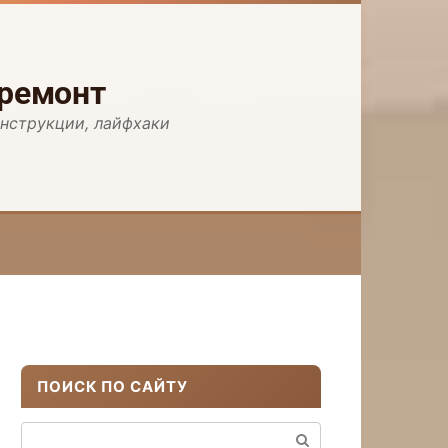
 ремонт
инструкции, лайфхаки
ПОИСК ПО САЙТУ
Поиск: