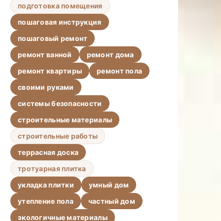
подготовка помещения
пошаговая инструкция
пошаговый ремонт
ремонт ванной
ремонт дома
ремонт квартиры
ремонт пола
своими руками
системы безопасности
строительные материалы
строительные работы
террасная доска
тротуарная плитка
укладка плитки
умный дом
утепление пола
частный дом
экологичные материалы