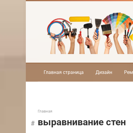
Перейти
к
контенту
Главная страница
Дизайн
Рем
Главная
выравнивание стен