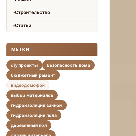
Строительство
Статьи
МЕТКИ
diy проекты
безопасность дома
бюджетный ремонт
видеодомофон
выбор материалов
гидроизоляция ванной
гидроизоляция пола
деревянный пол
дизайн интерьера