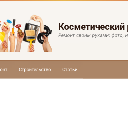
Косметический
Ремонт своим руками: фото, 
онт
Строительство
Статьи