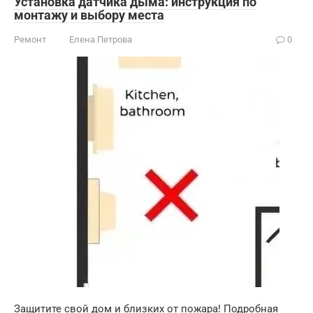
Установка датчика дыма: инструкция по
монтажу и выбору места
Ремонт
Елена Петрова
0
Защитите свой дом и близких от пожара! Подробная