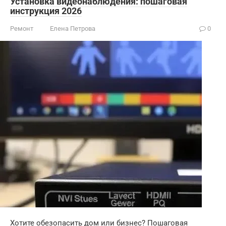
Установка видеонаблюдения: пошаговая
инструкция 2026
Ремонт
Елена Петрова
0
Хотите обезопасить дом или бизнес? Пошаговая