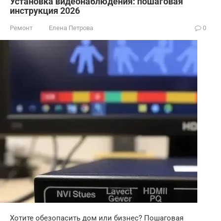
Установка видеонаблюдения: пошаговая
инструкция 2026
Ремонт
Елена Петрова
0
Хотите обезопасить дом или бизнес? Пошаговая