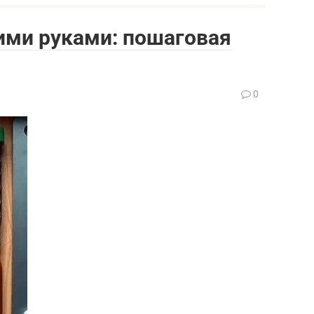
ими руками: пошаговая
0