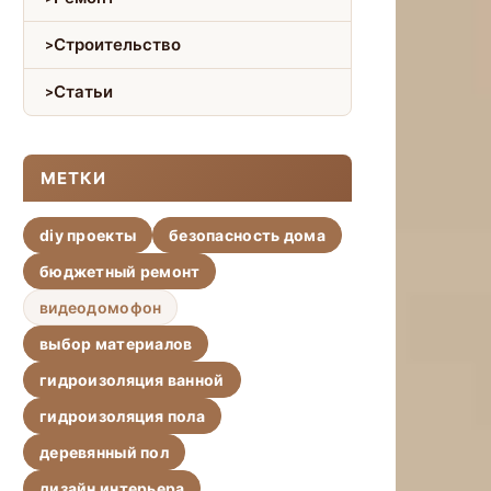
Строительство
Статьи
МЕТКИ
diy проекты
безопасность дома
бюджетный ремонт
видеодомофон
выбор материалов
гидроизоляция ванной
гидроизоляция пола
деревянный пол
дизайн интерьера