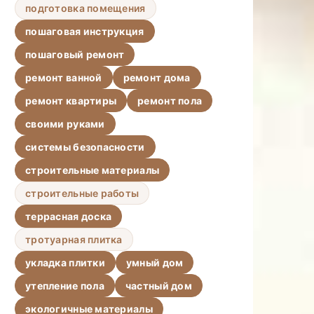
подготовка помещения
пошаговая инструкция
пошаговый ремонт
ремонт ванной
ремонт дома
ремонт квартиры
ремонт пола
своими руками
системы безопасности
строительные материалы
строительные работы
террасная доска
тротуарная плитка
укладка плитки
умный дом
утепление пола
частный дом
экологичные материалы