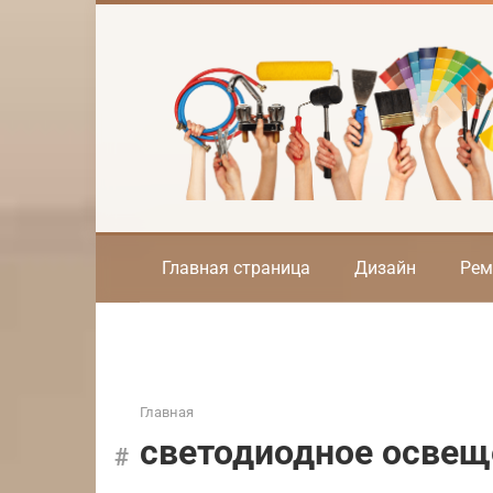
Перейти
к
контенту
Главная страница
Дизайн
Рем
Главная
светодиодное освещ