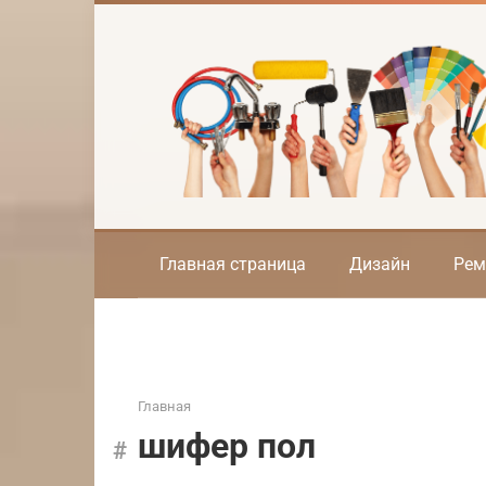
Перейти
к
контенту
Главная страница
Дизайн
Рем
Главная
шифер пол