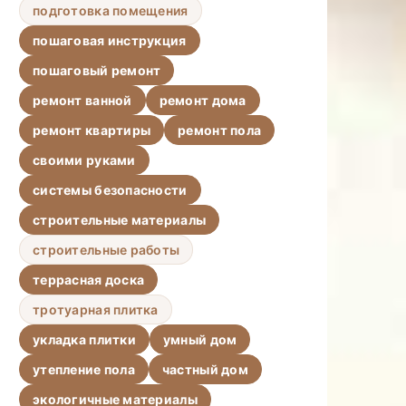
подготовка помещения
пошаговая инструкция
пошаговый ремонт
ремонт ванной
ремонт дома
ремонт квартиры
ремонт пола
своими руками
системы безопасности
строительные материалы
строительные работы
террасная доска
тротуарная плитка
укладка плитки
умный дом
утепление пола
частный дом
экологичные материалы