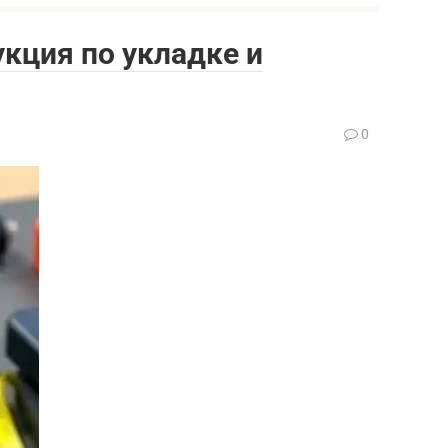
укция по укладке и
0