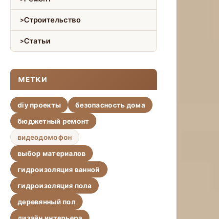
Строительство
Статьи
МЕТКИ
diy проекты
безопасность дома
бюджетный ремонт
видеодомофон
выбор материалов
гидроизоляция ванной
гидроизоляция пола
деревянный пол
дизайн интерьера