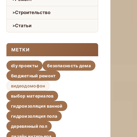
Строительство
Статьи
МЕТКИ
diy проекты
безопасность дома
бюджетный ремонт
видеодомофон
выбор материалов
гидроизоляция ванной
гидроизоляция пола
деревянный пол
дизайн интерьера