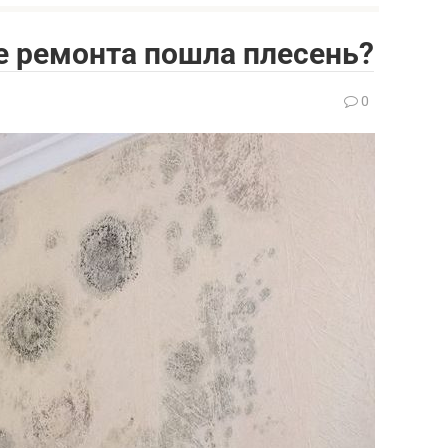
ле ремонта пошла плесень?
0