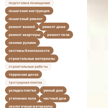
подготовка помещения
пошаговая инструкция
пошаговый ремонт
ремонт ванной
ремонт дома
ремонт квартиры
ремонт пола
своими руками
системы безопасности
строительные материалы
строительные работы
террасная доска
тротуарная плитка
укладка плитки
умный дом
утепление пола
частный дом
экологичные материалы