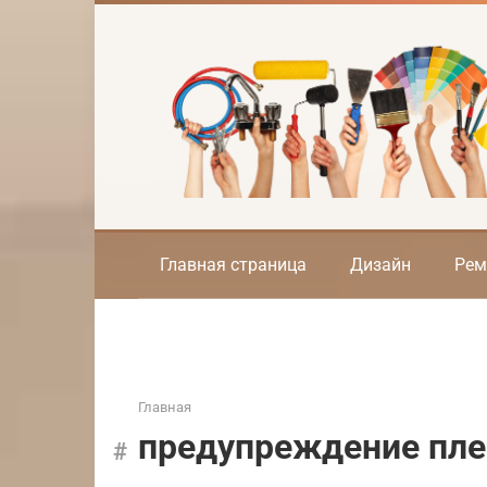
Перейти
к
контенту
Главная страница
Дизайн
Рем
Главная
предупреждение пле