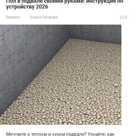
Пол в подвале своими руками: инструкция по
устройству 2026
Ремонт
Елена Петрова
0
Мечтаете о теплом и сухом подвале? Узнайте, как