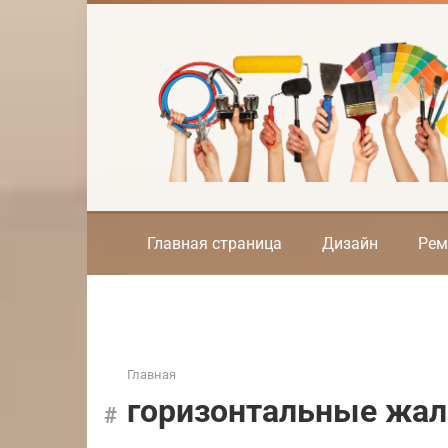
Перейти
к
контенту
Главная страница
Дизайн
Рем
Главная
горизонтальные жа