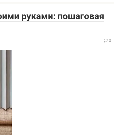
оими руками: пошаговая
0