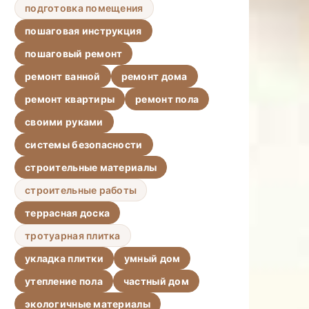
подготовка помещения
пошаговая инструкция
пошаговый ремонт
ремонт ванной
ремонт дома
ремонт квартиры
ремонт пола
своими руками
системы безопасности
строительные материалы
строительные работы
террасная доска
тротуарная плитка
укладка плитки
умный дом
утепление пола
частный дом
экологичные материалы