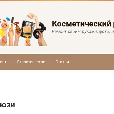
Косметический
Ремонт своим руками: фото, 
онт
Строительство
Статьи
люзи