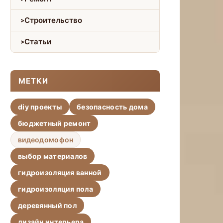
Строительство
Статьи
МЕТКИ
diy проекты
безопасность дома
бюджетный ремонт
видеодомофон
выбор материалов
гидроизоляция ванной
гидроизоляция пола
деревянный пол
дизайн интерьера