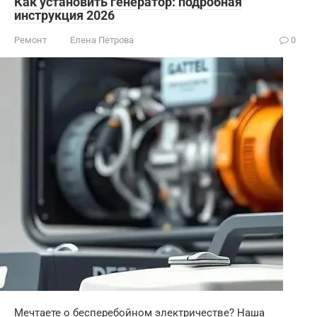
Как установить генератор: подробная
инструкция 2026
Ремонт
Елена Петрова
0
Мечтаете о бесперебойном электричестве? Наша