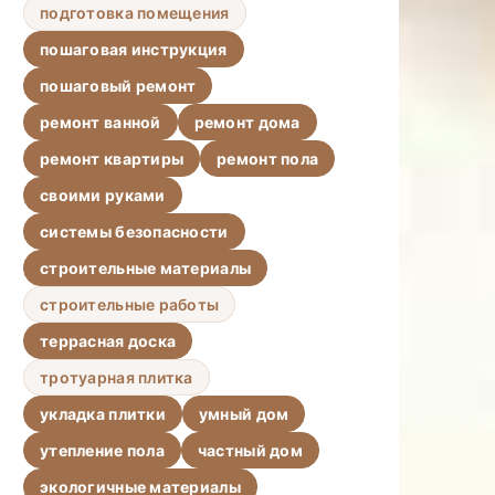
подготовка помещения
пошаговая инструкция
пошаговый ремонт
ремонт ванной
ремонт дома
ремонт квартиры
ремонт пола
своими руками
системы безопасности
строительные материалы
строительные работы
террасная доска
тротуарная плитка
укладка плитки
умный дом
утепление пола
частный дом
экологичные материалы