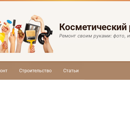
Косметический
Ремонт своим руками: фото, 
онт
Строительство
Статьи