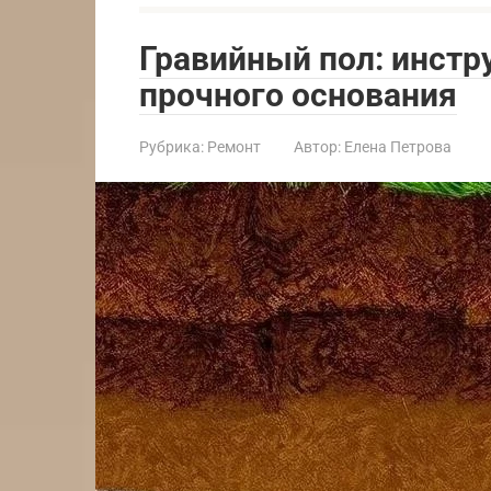
Гравийный пол: инстр
прочного основания
Рубрика:
Ремонт
Автор:
Елена Петрова