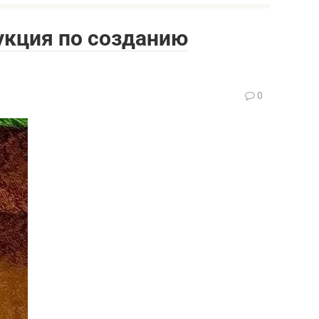
укция по созданию
0