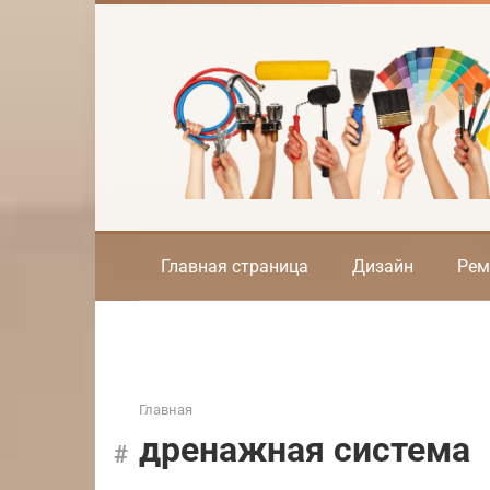
Перейти
к
контенту
Главная страница
Дизайн
Рем
Главная
дренажная система