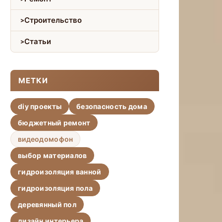
Строительство
Статьи
МЕТКИ
diy проекты
безопасность дома
бюджетный ремонт
видеодомофон
выбор материалов
гидроизоляция ванной
гидроизоляция пола
деревянный пол
дизайн интерьера