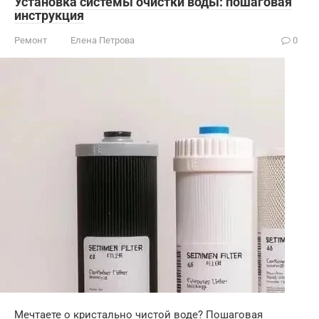
Установка системы очистки воды: пошаговая
инструкция
Ремонт
Елена Петрова
0
Мечтаете о кристально чистой воде? Пошаговая