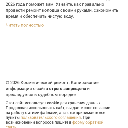
2026 года поможет вам! Узнайте, как правильно
провести ремонт колодца своими руками, сэкономить
время и обеспечить чистую воду.
Читать полностью
© 2026 Косметический ремонт. Копирование
информации с сайта
строго запрещено
и
преследуется в судебном порядке
Этот сайт использует
cookie
для хранения данных.
Продолжая использовать сайт, вы даете свое согласие
на работу с этими файлами, а так же принимаете все
пункты
пользовательского соглашения
. При
возникновении вопросов пишите в
форму обратной
связи
.