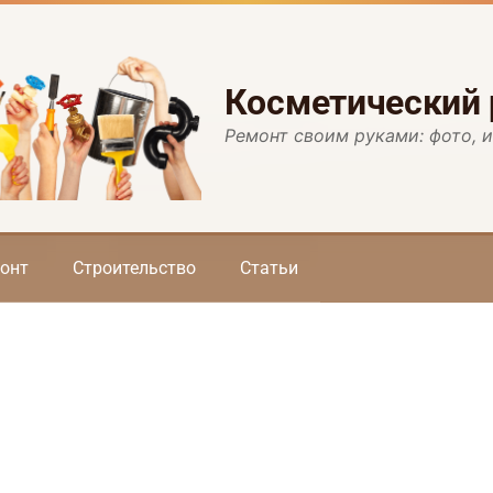
Косметический
Ремонт своим руками: фото, 
онт
Строительство
Статьи