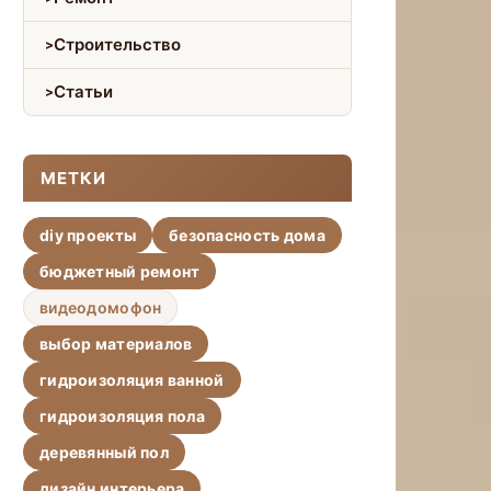
Строительство
Статьи
МЕТКИ
diy проекты
безопасность дома
бюджетный ремонт
видеодомофон
выбор материалов
гидроизоляция ванной
гидроизоляция пола
деревянный пол
дизайн интерьера