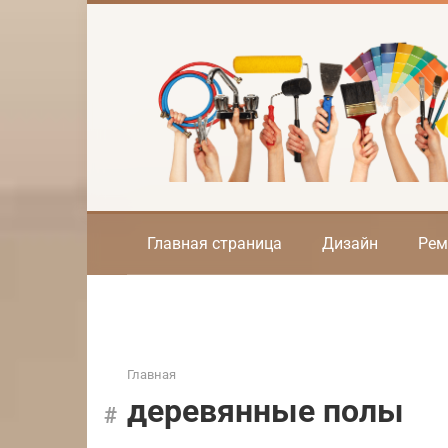
Перейти
к
контенту
Главная страница
Дизайн
Рем
Главная
деревянные полы