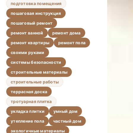
подготовка помещения
пошаговая инструкция
пошаговый ремонт
ремонт ванной
ремонт дома
ремонт квартиры
ремонт пола
своими руками
системы безопасности
строительные материалы
строительные работы
террасная доска
тротуарная плитка
укладка плитки
умный дом
утепление пола
частный дом
экологичные материалы