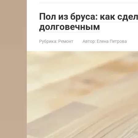
Пол из бруса: как сде
долговечным
Рубрика:
Ремонт
Автор:
Елена Петрова