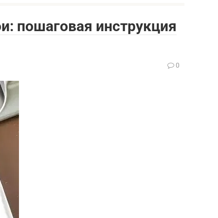
ои: пошаговая инструкция
0