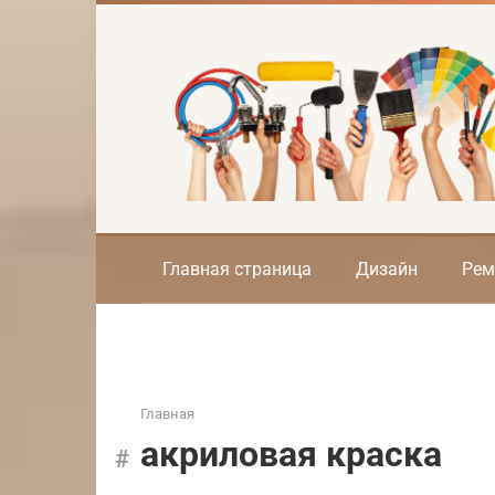
Перейти
к
контенту
Главная страница
Дизайн
Рем
Главная
акриловая краска