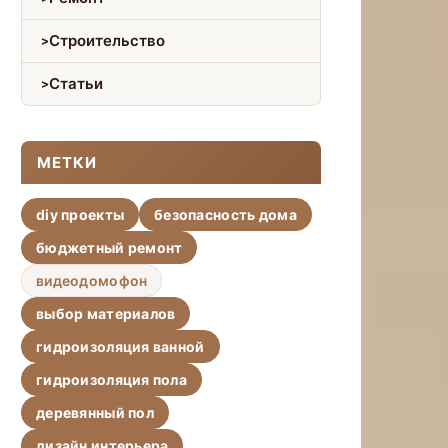
Строительство
Статьи
МЕТКИ
diy проекты
безопасность дома
бюджетный ремонт
видеодомофон
выбор материалов
гидроизоляция ванной
гидроизоляция пола
деревянный пол
дизайн интерьера