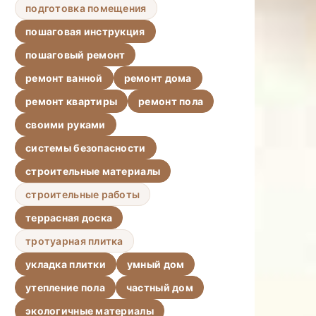
подготовка помещения
пошаговая инструкция
пошаговый ремонт
ремонт ванной
ремонт дома
ремонт квартиры
ремонт пола
своими руками
системы безопасности
строительные материалы
строительные работы
террасная доска
тротуарная плитка
укладка плитки
умный дом
утепление пола
частный дом
экологичные материалы