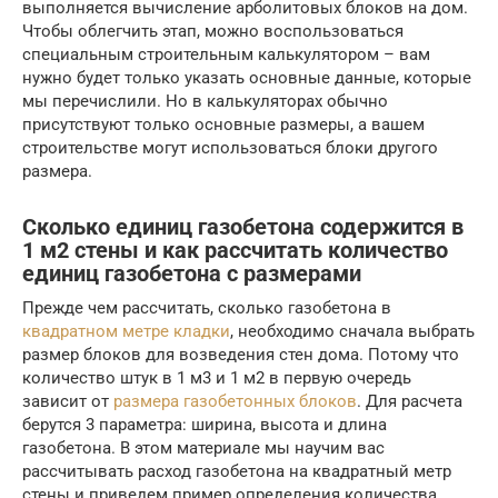
выполняется вычисление арболитовых блоков на дом.
Чтобы облегчить этап, можно воспользоваться
специальным строительным калькулятором – вам
нужно будет только указать основные данные, которые
мы перечислили. Но в калькуляторах обычно
присутствуют только основные размеры, а вашем
строительстве могут использоваться блоки другого
размера.
Сколько единиц газобетона содержится в
1 м2 стены и как рассчитать количество
единиц газобетона с размерами
Прежде чем рассчитать, сколько газобетона в
квадратном метре кладки
, необходимо сначала выбрать
размер блоков для возведения стен дома. Потому что
количество штук в 1 м3 и 1 м2 в первую очередь
зависит от
размера газобетонных блоков
. Для расчета
берутся 3 параметра: ширина, высота и длина
газобетона. В этом материале мы научим вас
рассчитывать расход газобетона на квадратный метр
стены и приведем пример определения количества