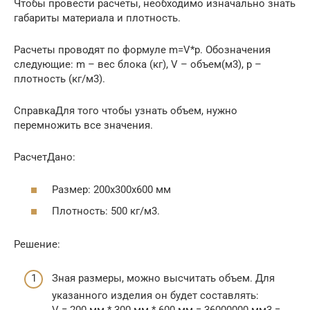
Чтобы провести расчеты, необходимо изначально знать
габариты материала и плотность.
Расчеты проводят по формуле m=V*p. Обозначения
следующие: m – вес блока (кг), V – объем(м3), р –
плотность (кг/м3).
СправкаДля того чтобы узнать объем, нужно
перемножить все значения.
РасчетДано:
Размер: 200х300х600 мм
Плотность: 500 кг/м3.
Решение:
Зная размеры, можно высчитать объем. Для
указанного изделия он будет составлять:
V = 200 мм * 300 мм * 600 мм = 36000000 мм3 =