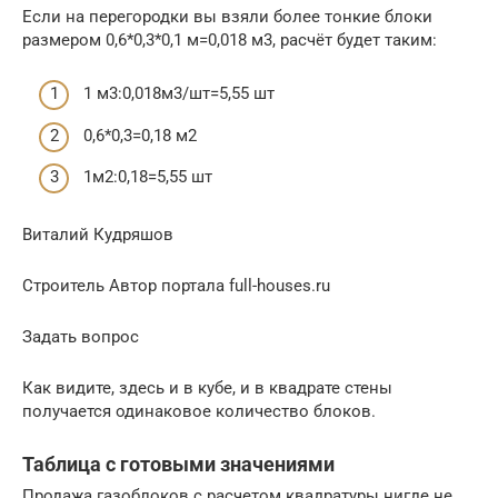
Если на перегородки вы взяли более тонкие блоки
размером 0,6*0,3*0,1 м=0,018 м3, расчёт будет таким:
1 м3:0,018м3/шт=5,55 шт
0,6*0,3=0,18 м2
1м2:0,18=5,55 шт
Виталий Кудряшов
Строитель Автор портала full-houses.ru
Задать вопрос
Как видите, здесь и в кубе, и в квадрате стены
получается одинаковое количество блоков.
Таблица с готовыми значениями
Продажа газоблоков с расчетом квадратуры нигде не