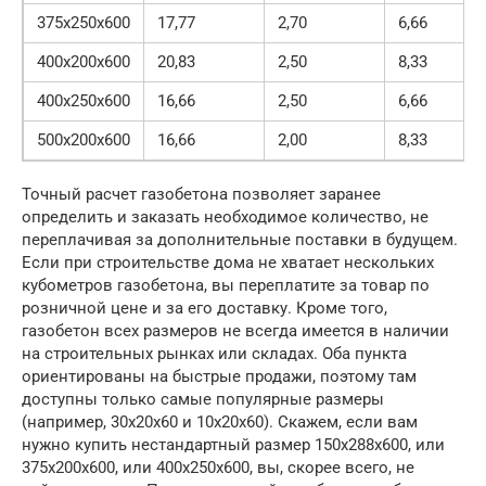
375х250х600
17,77
2,70
6,66
400х200х600
20,83
2,50
8,33
400х250х600
16,66
2,50
6,66
500х200х600
16,66
2,00
8,33
Точный расчет газобетона позволяет заранее
определить и заказать необходимое количество, не
переплачивая за дополнительные поставки в будущем.
Если при строительстве дома не хватает нескольких
кубометров газобетона, вы переплатите за товар по
розничной цене и за его доставку. Кроме того,
газобетон всех размеров не всегда имеется в наличии
на строительных рынках или складах. Оба пункта
ориентированы на быстрые продажи, поэтому там
доступны только самые популярные размеры
(например, 30x20x60 и 10x20x60). Скажем, если вам
нужно купить нестандартный размер 150x288x600, или
375x200x600, или 400x250x600, вы, скорее всего, не