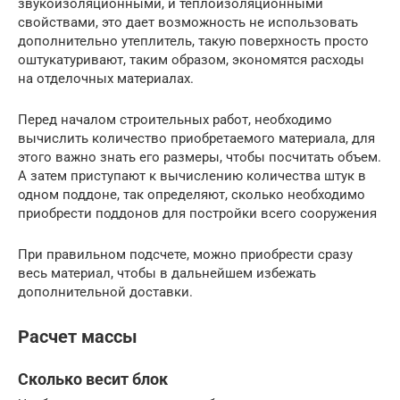
звукоизоляционными, и теплоизоляционными
свойствами, это дает возможность не использовать
дополнительно утеплитель, такую поверхность просто
оштукатуривают, таким образом, экономятся расходы
на отделочных материалах.
Перед началом строительных работ, необходимо
вычислить количество приобретаемого материала, для
этого важно знать его размеры, чтобы посчитать объем.
А затем приступают к вычислению количества штук в
одном поддоне, так определяют, сколько необходимо
приобрести поддонов для постройки всего сооружения
При правильном подсчете, можно приобрести сразу
весь материал, чтобы в дальнейшем избежать
дополнительной доставки.
Расчет массы
Сколько весит блок