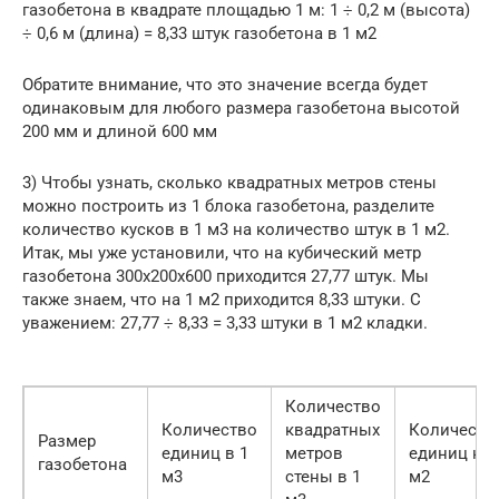
газобетона в квадрате площадью 1 м: 1 ÷ 0,2 м (высота)
÷ 0,6 м (длина) = 8,33 штук газобетона в 1 м2
Обратите внимание, что это значение всегда будет
одинаковым для любого размера газобетона высотой
200 мм и длиной 600 мм
3) Чтобы узнать, сколько квадратных метров стены
можно построить из 1 блока газобетона, разделите
количество кусков в 1 м3 на количество штук в 1 м2.
Итак, мы уже установили, что на кубический метр
газобетона 300х200х600 приходится 27,77 штук. Мы
также знаем, что на 1 м2 приходится 8,33 штуки. С
уважением: 27,77 ÷ 8,33 = 3,33 штуки в 1 м2 кладки.
Количество
Количество
квадратных
Количеств
Размер
единиц в 1
метров
единиц на
газобетона
м3
стены в 1
м2