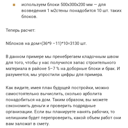
используем блоки 500х300х200 мм — для
возведения 1 м2стены понадобится 10 шт. таких
блоков.
Теперь расчет:
Nблоков на дом=(36*9 –11)*10=3130 шт.
В данном примере мы пренебрегаем кладочным швом
для того, чтобы у нас получился запас строительного
материала в районе 5–7 % на доборные блоки и брак. И
разумеется, мы упростили цифры для примера.
Как видите, имея план будущей постройки, можно
самостоятельно вычислить, сколько арболита
понадобиться на дом. Таким образом, вы можете
сэкономить деньги и проверить подрядные
организации. Если вы планируете нанять рабочих, то
нелишним будет перепроверить, какой объем работ они
вам заложат в смету.