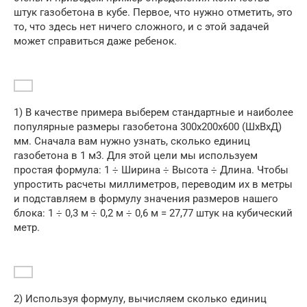
штук газобетона в кубе. Первое, что нужно отметить, это
то, что здесь нет ничего сложного, и с этой задачей
может справиться даже ребенок.
1) В качестве примера выберем стандартные и наиболее
популярные размеры газобетона 300х200х600 (ШхВхД)
мм. Сначала вам нужно узнать, сколько единиц
газобетона в 1 м3. Для этой цели мы используем
простая формула: 1 ÷ Ширина ÷ Высота ÷ Длина. Чтобы
упростить расчеты миллиметров, переводим их в метры
и подставляем в формулу значения размеров нашего
блока: 1 ÷ 0,3 м ÷ 0,2 м ÷ 0,6 м = 27,77 штук на кубический
метр.
2) Используя формулу, вычисляем сколько единиц