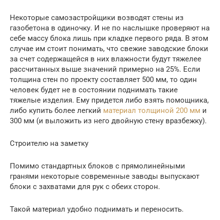
Некоторые самозастройщики возводят стены из
газобетона в одиночку. И не по наслышке проверяют на
себе массу блока лишь при кладке первого ряда. В этом
случае им стоит понимать, что свежие заводские блоки
за счет содержащейся в них влажности будут тяжелее
рассчитанных выше значений примерно на 25%. Если
толщина стен по проекту составляет 500 мм, то один
человек будет не в состоянии поднимать такие
тяжелые изделия. Ему придется либо взять помощника,
либо купить более легкий
материал толщиной 200 мм
и
300 мм (и выложить из него двойную стену вразбежку).
Строителю на заметку
Помимо стандартных блоков с прямолинейными
гранями некоторые современные заводы выпускают
блоки с захватами для рук с обеих сторон.
Такой материал удобно поднимать и переносить.