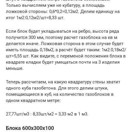
Только вычисляем уже не кубатуру, а площадь
ложковой стороны: 0,6*0,2=0,12м2. Делим единицу на
итог 1м2:0,12м2/шт=8,33 шт.
Если блок будет укладываться на ребро, высота ряда
получится 300 мм, поэтому расчет газоблока на кв м
делается иначе. Ложковая сторона в этом случае будет
иметь площадь 0,18м2, а расчёт будет таким: 1м2:0,18м2/
шт=5,55 шт. Как видите, с переменой положения блока в
квадрате кладки будет умещаться почти на 3 изделия
меньше.
Теперь рассчитаем, на какую квадратуру стены хватит
одного куба газобетона. Для этого делим штуки,
помещающиеся в куб, на количество газоблоков в
одном квадратном метре:
27,77шт/м3 : 8,33шт/м2 = 3,33 м2 в 1 м3.
Блока 600х300х100