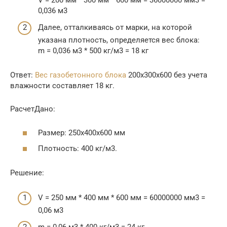
0,036 м3
Далее, отталкиваясь от марки, на которой
указана плотность, определяется вес блока:
m = 0,036 м3 * 500 кг/м3 = 18 кг
Ответ:
Вес газобетонного блока
200х300х600 без учета
влажности составляет 18 кг.
РасчетДано:
Размер: 250х400х600 мм
Плотность: 400 кг/м3.
Решение:
V = 250 мм * 400 мм * 600 мм = 60000000 мм3 =
0,06 м3