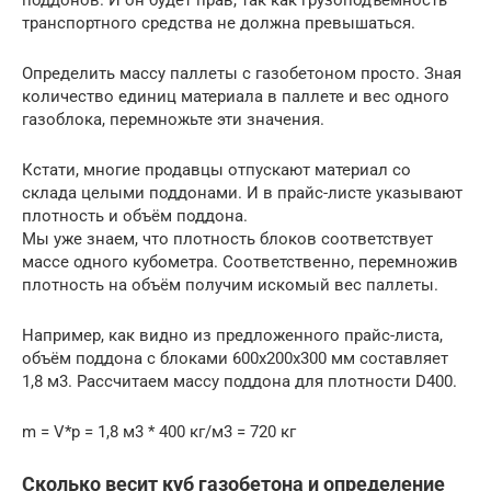
поддонов. И он будет прав, так как грузоподъемность
транспортного средства не должна превышаться.
Определить массу паллеты с газобетоном просто. Зная
количество единиц материала в паллете и вес одного
газоблока, перемножьте эти значения.
Кстати, многие продавцы отпускают материал со
склада целыми поддонами. И в прайс-листе указывают
плотность и объём поддона.
Мы уже знаем, что плотность блоков соответствует
массе одного кубометра. Соответственно, перемножив
плотность на объём получим искомый вес паллеты.
Например, как видно из предложенного прайс-листа,
объём поддона с блоками 600х200х300 мм составляет
1,8 м3. Рассчитаем массу поддона для плотности D400.
m = V*p = 1,8 м3 * 400 кг/м3 = 720 кг
Сколько весит куб газобетона и определение