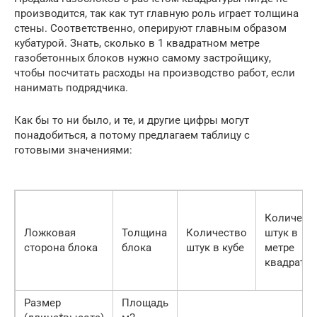
производится, так как тут главную роль играет толщина
стены. Соответственно, оперируют главным образом
кубатурой. Знать, сколько в 1 квадратном метре
газобетонных блоков нужно самому застройщику,
чтобы посчитать расходы на производство работ, если
нанимать подрядчика.
Как бы то ни было, и те, и другие цифры могут
понадобиться, а потому предлагаем таблицу с
готовыми значениями:
Количест
Ложковая
Толщина
Количество
штук в
сторона блока
блока
штук в кубе
метре
квадратн
Размер
Площадь