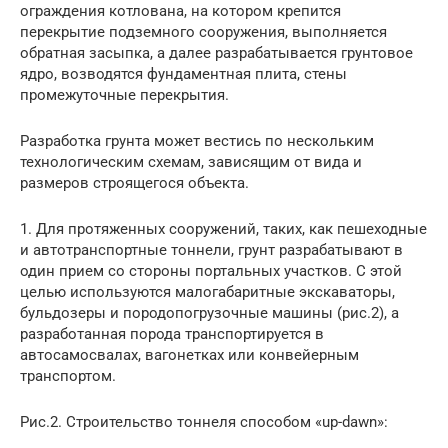
ограждения котлована, на котором крепится
перекрытие подземного сооружения, выполняется
обратная засыпка, а далее разрабатывается грунтовое
ядро, возводятся фундаментная плита, стены
промежуточные перекрытия.
Разработка грунта может вестись по нескольким
технологическим схемам, зависящим от вида и
размеров строящегося объекта.
1. Для протяженных сооружений, таких, как пешеходные
и автотранспортные тоннели, грунт разрабатывают в
один прием со стороны портальных участков. С этой
целью используются малогабаритные экскаваторы,
бульдозеры и породопогрузочные машины (рис.2), а
разработанная порода транспортируется в
автосамосвалах, вагонетках или конвейерным
транспортом.
Рис.2. Строительство тоннеля способом «up-dawn»: