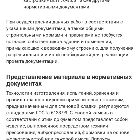
застройки» ВСН 70-98, а также другими
нормативными документами.
При осуществлении данных работ в соответствии с
указанными документами, а также общими
строительными нормами и правилами не требуется
согласия собственников зданий и помещений,
примыкающих к возводимому строению, для получения
разрешительной и иной необходимой для реализации
проекта документации.
Представление материала в нормативных
документах
Технологии изготовления, испытаний, хранения и
правила транспортировки применительно к камням,
предназначенным для стеновой кладки, регулируются
стандартами ГОСТа 6133-99. Стеновой камень в
соответствии с этим документом представляет собой
изделие, выполненное посредством техники
прессования, вибропрессования, формовки на основе
мелкозернистой или тяжелой смеси. Впрочем,