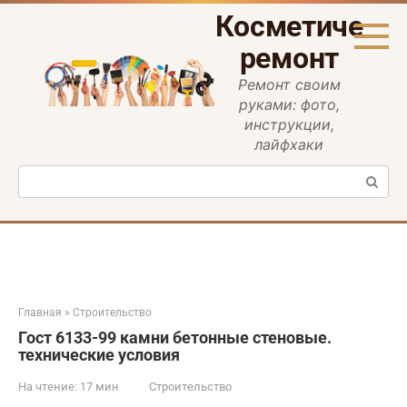
Перейти
Косметическ
к
контенту
ремонт
Ремонт своим
руками: фото,
инструкции,
лайфхаки
Поиск:
Главная
»
Строительство
Гост 6133-99 камни бетонные стеновые.
технические условия
На чтение:
17 мин
Строительство