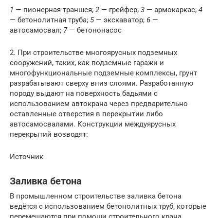
1
— пионерная траншея;
2
— грейфер;
3
— армокаркас;
4
— бетонолитная труба;
5
— экскаватор;
6
—
автосамосвал;
7
— бетононасос
2. При строительстве многоярусных подземных
сооружений, таких, как подземные гаражи и
многофункциональные подземные комплексы, грунт
разрабатывают сверху вниз слоями. Разработанную
породу выдают на поверхность бадьями с
использованием автокрана через предварительно
оставленные отверстия в перекрытии либо
автосамосвалами. Конструкции междуярусных
перекрытий возводят:
Источник
Заливка бетона
В промышленном строительстве заливка бетона
ведётся с использованием бетонолитных труб, которые
перемещаются при помощи строительного крана.