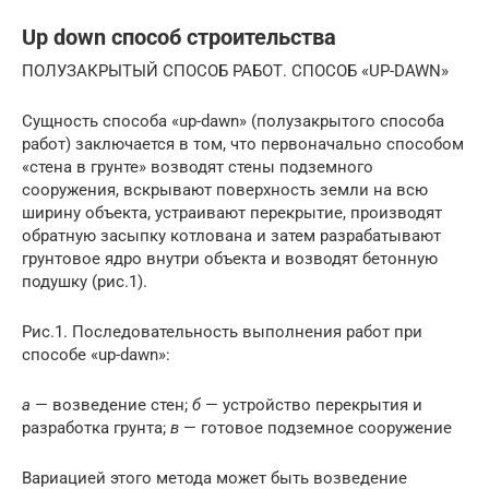
Up down способ строительства
ПОЛУЗАКРЫТЫЙ СПОСОБ РАБОТ. СПОСОБ «UP-DAWN»
Сущность способа «up-dawn» (полузакрытого способа
работ) заключается в том, что первоначально способом
«стена в грунте» возводят стены подземного
сооружения, вскрывают поверхность земли на всю
ширину объекта, устраивают перекрытие, производят
обратную засыпку котлована и затем разрабатывают
грунтовое ядро внутри объекта и возводят бетонную
подушку (рис.1).
Рис.1. Последовательность выполнения работ при
способе «up-dawn»:
а
— возведение стен;
б
— устройство перекрытия и
разработка грунта;
в
— готовое подземное сооружение
Вариацией этого метода может быть возведение