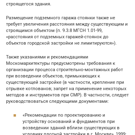
строящегося здания.
Размещение подземного гаража стоянки также не
требует увеличения расстояния между существующим и
строящимся объектом (п. 9.3.8 МГСН 1.01-99,
«расстояния от подземных гаражей-стоянок до
объектов городской застройки не лимитируются»).
Также указаниями и рекомендациями
Москомархитектуры предусмотрены требования к
организации процесса строительно-монтажных работ
при возведении объектов, примыкающих к
существующей застройке (в частности, крепление при
отрывке котлованов; запрет на применение некоторых
методов и инструментов при СМР). В частности, следует
руководствоваться следующими документами:
«Рекомендации по проектированию и
устройству оснований и фундаментов при
возведении зданий вблизи существующих в
условиях плотной застройки в г. Москве», 1999;