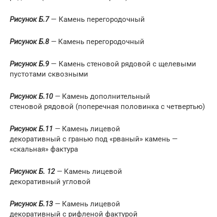
Рисунок Б.7
— Камень перегородочный
Рисунок Б.8
—
Камень перегородочный
Рисунок Б.9
— Камень стеновой рядовой с щелевыми
пустотами сквозными
Рисунок Б.10
—
Камень дополнительный
стеновой рядовой (поперечная половинка с четвертью)
Рисунок Б.11
—
Камень лицевой
декоративный с гранью под «рваный» камень —
«скальная» фактура
Рисунок Б. 12
—
Камень лицевой
декоративный угловой
Рисунок Б.13
—
Камень лицевой
декоративный с рифленой фактурой