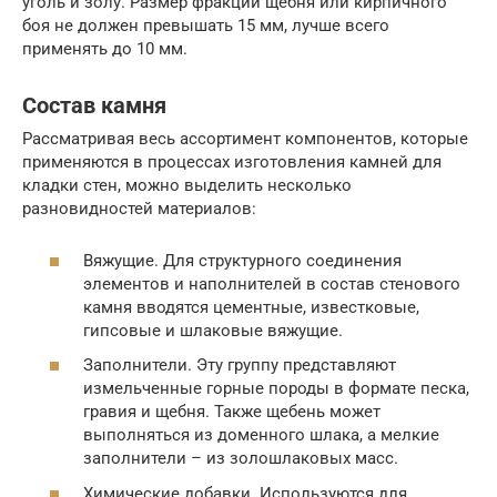
уголь и золу. Размер фракции щебня или кирпичного
боя не должен превышать 15 мм, лучше всего
применять до 10 мм.
Состав камня
Рассматривая весь ассортимент компонентов, которые
применяются в процессах изготовления камней для
кладки стен, можно выделить несколько
разновидностей материалов:
Вяжущие. Для структурного соединения
элементов и наполнителей в состав стенового
камня вводятся цементные, известковые,
гипсовые и шлаковые вяжущие.
Заполнители. Эту группу представляют
измельченные горные породы в формате песка,
гравия и щебня. Также щебень может
выполняться из доменного шлака, а мелкие
заполнители – из золошлаковых масс.
Химические добавки. Используются для