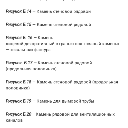
Рисунок Б.14
—
Камень стеновой рядовой
Рисунок Б.15
— Камень стеновой рядовой
Рисунок Б. 16
—
Камень
лицевой декоративный с гранью под «рваный камень»
— «скальная» фактура
Рисунок. Б.17
—
Камень стеновой рядовой
(продольная половинка)
Рисунок Б.18
— Камень стеновой рядовой (продольная
половинка)
Рисунок Б.19
—
Камень для дымовой трубы
Рисунок Б.20
— Камень рядовой для вентиляционных
каналов