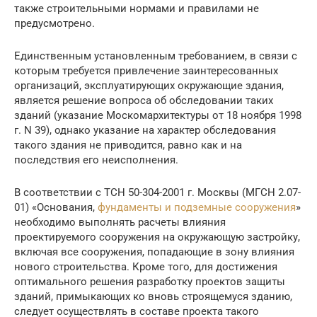
также строительными нормами и правилами не
предусмотрено.
Единственным установленным требованием, в связи с
которым требуется привлечение заинтересованных
организаций, эксплуатирующих окружающие здания,
является решение вопроса об обследовании таких
зданий (указание Москомархитектуры от 18 ноября 1998
г. N 39), однако указание на характер обследования
такого здания не приводится, равно как и на
последствия его неисполнения.
В соответствии с ТСН 50-304-2001 г. Москвы (МГСН 2.07-
01) «Основания,
фундаменты и подземные сооружения
»
необходимо выполнять расчеты влияния
проектируемого сооружения на окружающую застройку,
включая все сооружения, попадающие в зону влияния
нового строительства. Кроме того, для достижения
оптимального решения разработку проектов защиты
зданий, примыкающих ко вновь строящемуся зданию,
следует осуществлять в составе проекта такого