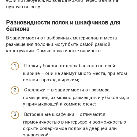
если потребуется, их всегда можно переставить на
нужную высоту.
Разновидности полок и шкафчиков для
балкона
В зависимости от выбранных материалов и места
размещения полочки могут быть самой разной
конструкции. Самые практичные варианты:
Полки у боковых стенок балкона по всей
ширине – они не займут много места, при этом
оставят проход широким;
Стеллажи – в зависимости от размера
помещения, их можно размещать и у боковых, и
у примыкающей к комнате стене;
Встроенные шкафчики – отличаются
гармоничностью в интерьере и возможностью
скрыть содержимое полок за дверцей или
занавеской;