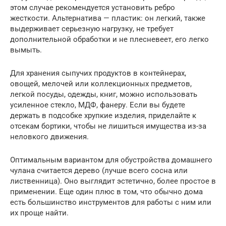
этом случае рекомендуется установить ребро
жесткости. Альтернатива — пластик: он легкий, также
выдерживает серьезную нагрузку, не требует
дополнительной обработки и не плесневеет, его легко
вымыть.
Для хранения сыпучих продуктов в контейнерах,
овощей, мелочей или коллекционных предметов,
легкой посуды, одежды, книг, можно использовать
усиленное стекло, МДФ, фанеру. Если вы будете
держать в подсобке хрупкие изделия, приделайте к
отсекам бортики, чтобы не лишиться имущества из-за
неловкого движения.
Оптимальным вариантом для обустройства домашнего
чулана считается дерево (лучше всего сосна или
лиственница). Оно выглядит эстетично, более простое в
применении. Еще один плюс в том, что обычно дома
есть большинство инструментов для работы с ним или
их проще найти.