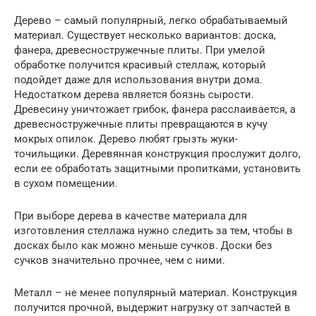
Дерево – самый популярный, легко обрабатываемый
материал. Существует несколько вариантов: доска,
фанера, древесностружечные плиты. При умелой
обработке получится красивый стеллаж, который
подойдет даже для использования внутри дома.
Недостатком дерева является боязнь сырости.
Древесину уничтожает грибок, фанера расслаивается, а
древесностружечные плиты превращаются в кучу
мокрых опилок. Дерево любят грызть жуки-
точильщики. Деревянная конструкция прослужит долго,
если ее обработать защитными пропитками, установить
в сухом помещении.
При выборе дерева в качестве материала для
изготовления стеллажа нужно следить за тем, чтобы в
досках было как можно меньше сучков. Доски без
сучков значительно прочнее, чем с ними.
Металл – не менее популярный материал. Конструкция
получится прочной, выдержит нагрузку от запчастей в