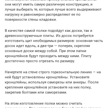
они могут иметь самую различную конструкцию, и
лучше выбирать те, которые лучше всего выдерживают
нагрузку и равномерно распределяют ее по
поверхности стены кладовки.
В качестве самой полки подойдут как доски, так и
древесностружечные плиты. Из досок потребуется
изготовить щит необходимых размеров: основная часть
досок идет вдоль, а две-три — поперек, скрепляя
основные доски между собой. При этом лапки
кронштейнов будут проходить между ними. Плиту
достаточно просто отрезать по размеру.
Начертите на стене строго горизонтальную линию — на
ней будут установлены кронштейны. Установите
кронштейны, используя саморезы или анкеры. После
крепления кронштейнов установите на них полку,
закрепив болтами или саморезами.
На этом изготовление полки можно считать