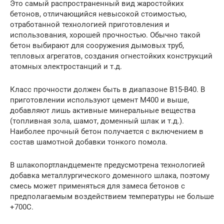
Это самый распространенный вид жаростойких
бетонов, отличающийся невысокой стоимостью,
отработанной технологией приготовления и
использования, хорошей прочностью. Обычно такой
бетон выбирают для сооружения дымовых труб,
тепловых агрегатов, создания огнестойких конструкций
атомных электростанций и т.д.
Класс прочности должен быть в диапазоне В15-В40. В
приготовлении используют цемент М400 и выше,
добавляют лишь активные минеральные вещества
(топливная зола, шамот, доменный шлак и т.д.).
Наиболее прочный бетон получается с включением в
состав шамотной добавки тонкого помола.
В шлакопортландцементе предусмотрена технологией
добавка металлургического доменного шлака, поэтому
смесь может применяться для замеса бетонов с
предполагаемым воздействием температуры не больше
+700С.