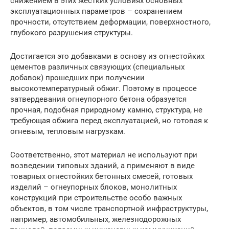
снижением в этих жестких условиях основных
эксплуатационных параметров – сохранением
прочности, отсутствием деформации, поверхностного,
глубокого разрушения структуры.
Достигается это добавками в основу из огнестойких
цементов различных связующих (специальных
добавок) прошедших при получении
высокотемпературный обжиг. Поэтому в процессе
затвердевания огнеупорного бетона образуется
прочная, подобная природному камню, структура, не
требующая обжига перед эксплуатацией, но готовая к
огневым, тепловым нагрузкам.
Соответственно, этот материал не используют при
возведении типовых зданий, а применяют в виде
товарных огнестойких бетонных смесей, готовых
изделий – огнеупорных блоков, монолитных
конструкций при строительстве особо важных
объектов, в том числе транспортной инфраструктуры,
например, автомобильных, железнодорожных