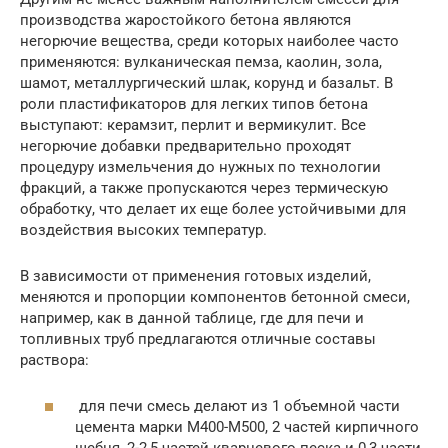
производства жаростойкого бетона являются
негорючие вещества, среди которых наиболее часто
применяются: вулканическая пемза, каолин, зола,
шамот, металлургический шлак, корунд и базальт. В
роли пластификаторов для легких типов бетона
выступают: керамзит, перлит и вермикулит. Все
негорючие добавки предварительно проходят
процедуру измельчения до нужных по технологии
фракций, а также пропускаются через термическую
обработку, что делает их еще более устойчивыми для
воздействия высоких температур.
В зависимости от применения готовых изделий,
меняются и пропорции компонентов бетонной смеси,
например, как в данной таблице, где для печи и
топливных труб предлагаются отличные составы
раствора:
для печи смесь делают из 1 объемной части
цемента марки М400-М500, 2 частей кирпичного