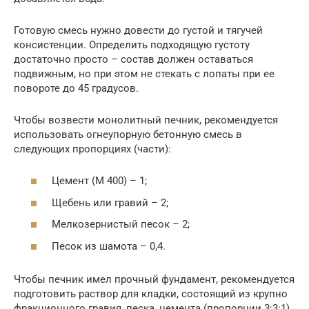
Готовую смесь нужно довести до густой и тягучей
консистенции. Определить подходящую густоту
достаточно просто – состав должен оставаться
подвижным, но при этом не стекать с лопаты при ее
повороте до 45 градусов.
Чтобы возвести монолитный печник, рекомендуется
использовать огнеупорную бетонную смесь в
следующих пропорциях (части):
Цемент (М 400) – 1;
Щебень или гравий – 2;
Мелкозернистый песок – 2;
Песок из шамота – 0,4.
Чтобы печник имел прочный фундамент, рекомендуется
подготовить раствор для кладки, состоящий из крупно
фракционного гравия, песка, цемента (пропорции 3:3:1).