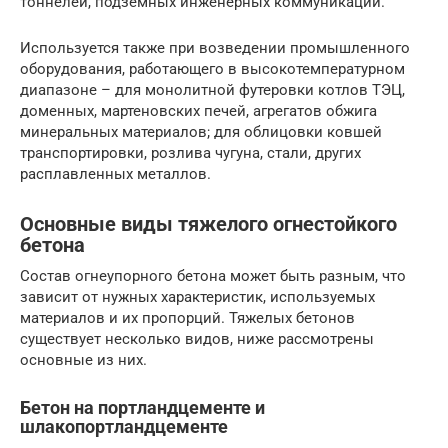
тоннелей, подземных инженерных коммуникаций.
Используется также при возведении промышленного
оборудования, работающего в высокотемпературном
диапазоне – для монолитной футеровки котлов ТЭЦ,
доменных, мартеновских печей, агрегатов обжига
минеральных материалов; для облицовки ковшей
транспортировки, розлива чугуна, стали, других
расплавленных металлов.
Основные виды тяжелого огнестойкого
бетона
Состав огнеупорного бетона может быть разным, что
зависит от нужных характеристик, используемых
материалов и их пропорций. Тяжелых бетонов
существует несколько видов, ниже рассмотрены
основные из них.
Бетон на портландцементе и
шлакопортландцементе