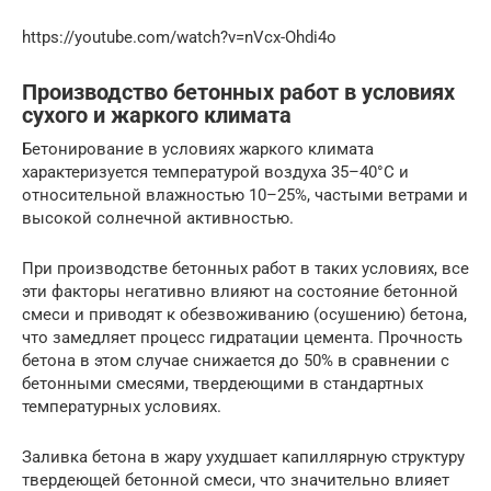
https://youtube.com/watch?v=nVcx-Ohdi4o
Производство бетонных работ в условиях
сухого и жаркого климата
Бетонирование в условиях жаркого климата
характеризуется температурой воздуха 35–40°С и
относительной влажностью 10–25%, частыми ветрами и
высокой солнечной активностью.
При производстве бетонных работ в таких условиях, все
эти факторы негативно влияют на состояние бетонной
смеси и приводят к обезвоживанию (осушению) бетона,
что замедляет процесс гидратации цемента. Прочность
бетона в этом случае снижается до 50% в сравнении с
бетонными смесями, твердеющими в стандартных
температурных условиях.
Заливка бетона в жару ухудшает капиллярную структуру
твердеющей бетонной смеси, что значительно влияет