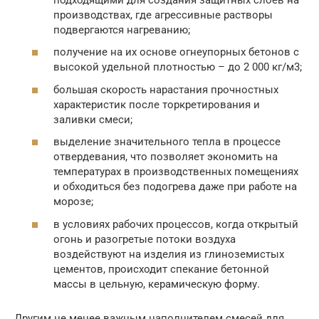
производствах, где агрессивные растворы
подвергаются нагреванию;
получение на их основе огнеупорных бетонов с
высокой удельной плотностью – до 2 000 кг/м3;
большая скорость нарастания прочностных
характеристик после торкретирования и
заливки смеси;
выделение значительного тепла в процессе
отвердевания, что позволяет экономить на
температурах в производственных помещениях
и обходиться без подогрева даже при работе на
морозе;
в условиях рабочих процессов, когда открытый
огонь и разогретые потоки воздуха
воздействуют на изделия из глиноземистых
цементов, происходит спекание бетонной
массы в цельную, керамическую форму.
Другим не менее важным наполнителем смесей для