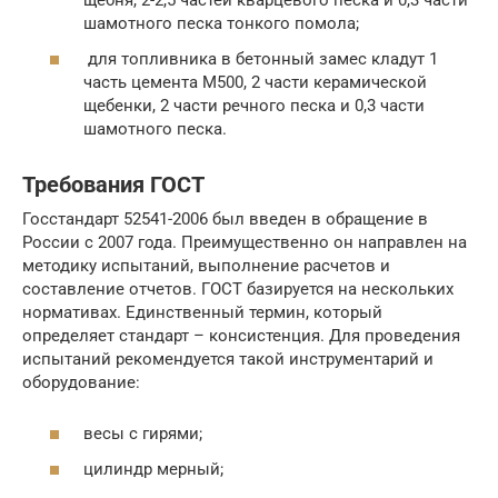
щебня, 2-2,5 частей кварцевого песка и 0,3 части
шамотного песка тонкого помола;
для топливника в бетонный замес кладут 1
часть цемента М500, 2 части керамической
щебенки, 2 части речного песка и 0,3 части
шамотного песка.
Требования ГОСТ
Госстандарт 52541-2006 был введен в обращение в
России с 2007 года. Преимущественно он направлен на
методику испытаний, выполнение расчетов и
составление отчетов. ГОСТ базируется на нескольких
нормативах. Единственный термин, который
определяет стандарт – консистенция. Для проведения
испытаний рекомендуется такой инструментарий и
оборудование:
весы с гирями;
цилиндр мерный;