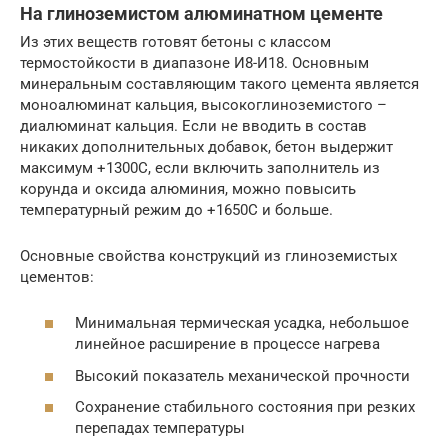
На глиноземистом алюминатном цементе
Из этих веществ готовят бетоны с классом
термостойкости в диапазоне И8-И18. Основным
минеральным составляющим такого цемента является
моноалюминат кальция, высокоглиноземистого –
диалюминат кальция. Если не вводить в состав
никаких дополнительных добавок, бетон выдержит
максимум +1300С, если включить заполнитель из
корунда и оксида алюминия, можно повысить
температурный режим до +1650С и больше.
Основные свойства конструкций из глиноземистых
цементов:
Минимальная термическая усадка, небольшое
линейное расширение в процессе нагрева
Высокий показатель механической прочности
Сохранение стабильного состояния при резких
перепадах температуры