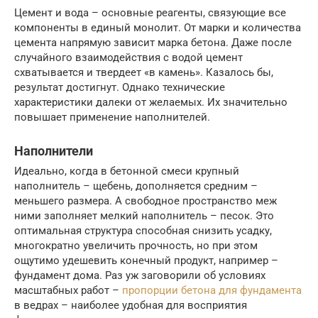
Цемент и вода – основные реагенты, связующие все
компоненты в единый монолит. От марки и количества
цемента напрямую зависит марка бетона. Даже после
случайного взаимодействия с водой цемент
схватывается и твердеет «в камень». Казалось бы,
результат достигнут. Однако технические
характеристики далеки от желаемых. Их значительно
повышает применение наполнителей.
Наполнители
Идеально, когда в бетонной смеси крупный
наполнитель – щебень, дополняется средним –
меньшего размера. А свободное пространство меж
ними заполняет мелкий наполнитель – песок. Это
оптимальная структура способная снизить усадку,
многократно увеличить прочность, но при этом
ощутимо удешевить конечный продукт, например –
фундамент дома. Раз уж заговорили об условиях
масштабных работ –
пропорции бетона для фундамента
в ведрах – наиболее удобная для восприятия