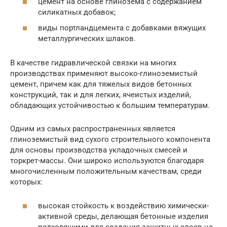
цемент на основе глинозема с содержанием
силикатных добавок;
виды портландцемента с добавками вяжущих
металлургических шлаков.
В качестве гидравлической связки на многих
производствах применяют высоко-глиноземистый
цемент, причем как для тяжелых видов бетонных
конструкций, так и для легких, ячеистых изделий,
обладающих устойчивостью к большим температурам.
Одним из самых распространенных является
глиноземистый вид сухого строительного компонента
для основы производства укладочных смесей и
торкрет-массы. Они широко используются благодаря
многочисленным положительным качествам, среди
которых:
высокая стойкость к воздействию химически-
активной среды, делающая бетонные изделия
подходящими для создания защитных слоев на