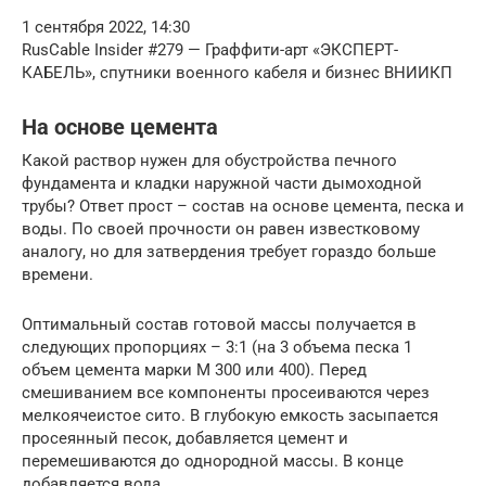
1 сентября 2022, 14:30
RusCable Insider #279 — Граффити-арт «ЭКСПЕРТ-
КАБЕЛЬ», спутники военного кабеля и бизнес ВНИИКП
На основе цемента
Какой раствор нужен для обустройства печного
фундамента и кладки наружной части дымоходной
трубы? Ответ прост – состав на основе цемента, песка и
воды. По своей прочности он равен известковому
аналогу, но для затвердения требует гораздо больше
времени.
Оптимальный состав готовой массы получается в
следующих пропорциях – 3:1 (на 3 объема песка 1
объем цемента марки М 300 или 400). Перед
смешиванием все компоненты просеиваются через
мелкоячеистое сито. В глубокую емкость засыпается
просеянный песок, добавляется цемент и
перемешиваются до однородной массы. В конце
добавляется вода.