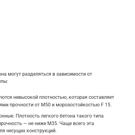
на могут разделяться в зависимости от
ипы:
уются невысокой плотностью, которая составляет
лями прочности от М50 и морозостойкостью F 15.
нные. Плотность легкого бетона такого типа
прочность — не ниже М35. Чаще всего эта
ля несущих конструкций.