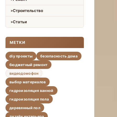
Строительство
Статьи
МЕТКИ
diy проекты
безопасность дома
бюджетный ремонт
видеодомофон
выбор материалов
гидроизоляция ванной
гидроизоляция пола
деревянный пол
дизайн интерьера