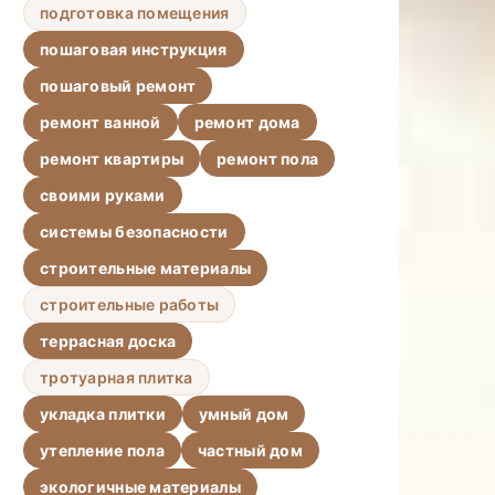
подготовка помещения
пошаговая инструкция
пошаговый ремонт
ремонт ванной
ремонт дома
ремонт квартиры
ремонт пола
своими руками
системы безопасности
строительные материалы
строительные работы
террасная доска
тротуарная плитка
укладка плитки
умный дом
утепление пола
частный дом
экологичные материалы