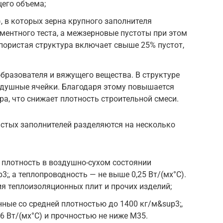
щего объема;
, в которых зерна крупного заполнителя
ентного теста, а межзерновые пустоты при этом
пористая структура включает свыше 25% пустот,
бразователя и вяжущего вещества. В структуре
 душные ячейки. Благодаря этому повышается
ра, что снижает плотность строительной смеси.
истых заполнителей разделяются на несколько
 плотность в воздушно-сухом состоянии
3;, а теплопроводность — не выше 0,25 Вт/(мх°С).
я теплоизоляционных плит и прочих изделий;
ные со средней плотностью до 1400 кг/м&sup3;,
6 Вт/(мх°С) и прочностью не ниже М35.