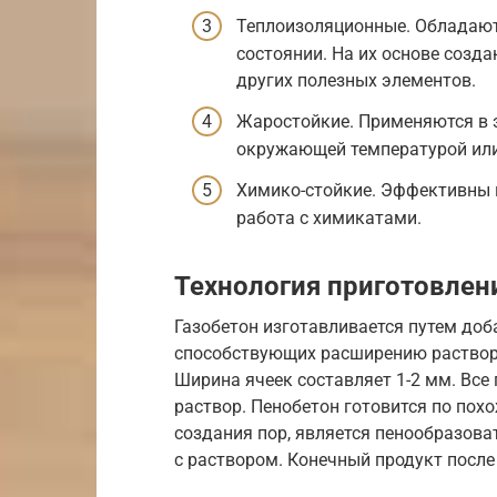
Теплоизоляционные. Обладают
состоянии. На их основе созд
других полезных элементов.
Жаростойкие. Применяются в 
окружающей температурой или
Химико-стойкие. Эффективны н
работа с химикатами.
Технология приготовлен
Газобетон изготавливается путем до
способствующих расширению раствора
Ширина ячеек составляет 1-2 мм. Вс
раствор. Пенобетон готовится по пох
создания пор, является пенообразова
с раствором. Конечный продукт после