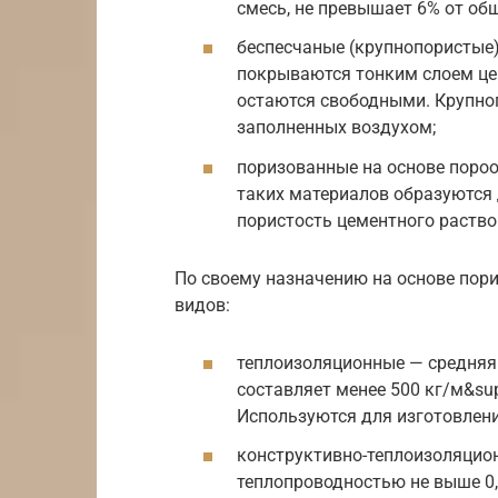
смесь, не превышает 6% от об
беспесчаные (крупнопористые)
покрываются тонким слоем цем
остаются свободными. Крупно
заполненных воздухом;
поризованные на основе пороо
таких материалов образуются
пористость цементного раство
По своему назначению на основе пор
видов:
теплоизоляционные — средняя
составляет менее 500 кг/м&sup
Используются для изготовлени
конструктивно-теплоизоляцион
теплопроводностью не выше 0,