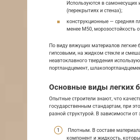
Используются в самонесущих 
(перекрытиях и стенах);
конструкционные — средняя пл
менее М50, морозостойкость о
По виду вяжущих материалов легкие 
гипсовыми, на жидком стекле и смеш
неавтоклавного твердения использую
портландцемент, шлакопортландцемен
Основные виды легких 
Опытные строители знают, что качест
государственным стандартам, при эт
разной структурой. В зависимости от
Плотным. В составе материал
компонент и жидкость, котор