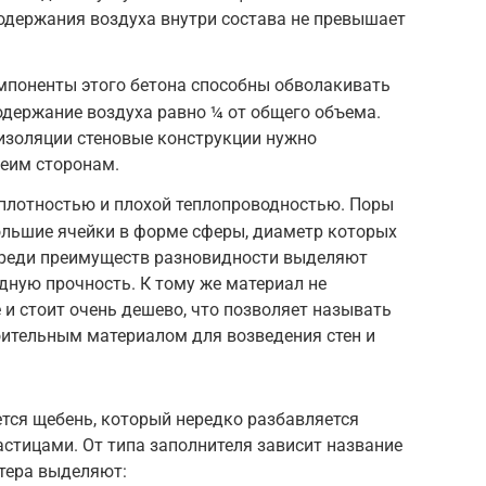
одержания воздуха внутри состава не превышает
поненты этого бетона способны обволакивать
содержание воздуха равно ¼ от общего объема.
изоляции стеновые конструкции нужно
беим сторонам.
 плотностью и плохой теплопроводностью. Поры
ольшие ячейки в форме сферы, диаметр которых
Среди преимуществ разновидности выделяют
дную прочность. К тому же материал не
и стоит очень дешево, что позволяет называть
оительным материалом для возведения стен и
.
тся щебень, который нередко разбавляется
стицами. От типа заполнителя зависит название
тера выделяют: