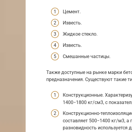
Цемент.
Известь.
Жидкое стекло.
Известь.
Смешанные частицы.
Также доступные на рынке марки бето
предназначения. Существуют такие т
Конструкционные. Характериз
1400−1800 кг/см3, с показате
Конструкционно-теплоизоляцио
составляет 500−1400 кг/м3, а 
разновидность используется д