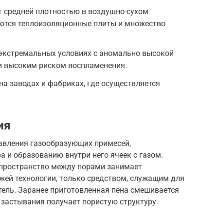
 средней плотностью в воздушно-сухом
аются теплоизоляционные плиты и множество
экстремальных условиях с аномально высокой
 высоким риском воспламенения.
а заводах и фабриках, где осуществляется
ия
бавления газообразующих примесей,
 и образованию внутри него ячеек с газом.
е пространство между порами занимает
ожей технологии, только средством, служащим для
тель. Заранее приготовленная пена смешивается
 застывания получает пористую структуру.