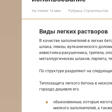
На чтение:
16 мин
Рубрика:
Строительство
Виды легких растворов
В качестве заполнителей в легких бе
шлака, пемзы, вулканического доломи
известняка-ракушечника, трепела, оп
металлургических шлаков, перлита, те
По структуре разделяют на следующи
Теплозащита легкого бетона в несколь
гораздо дешевле его.
обыкновенные, которые изгота
мелкого заполнителей, а также