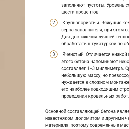
заполняют пустоты. Уровень с
шести процентов.
Крупнопористый. Вяжущие ком
зерна заполнителя, при этом 
Для достижения лучшей тепло
обработать штукатуркой по о
Ячеистый. Отличается низкой
этого бетона напоминают неб
составляет 1−3 миллиметра. 
небольшую массу, но превосхо
нуждается в сложном монтаже 
его наиболее подходящим стр
проведения кровельных работ
Основной составляющей бетона являе
известняком, доломитом и другими ча
материала, поэтому современные мас