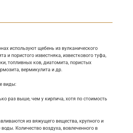
тонах используют щебень из вулканического
та и пористого известняка, известкового туфа,
оки, топливных ков, диатомита, пористых
рмозита, вермикулита и др.
е виды:
ко раз выше, чем у кирпича, хотя по стоимость
вливаются из вяжущего вещества, крупного и
 воды. Количество воздуха, вовлеченного в