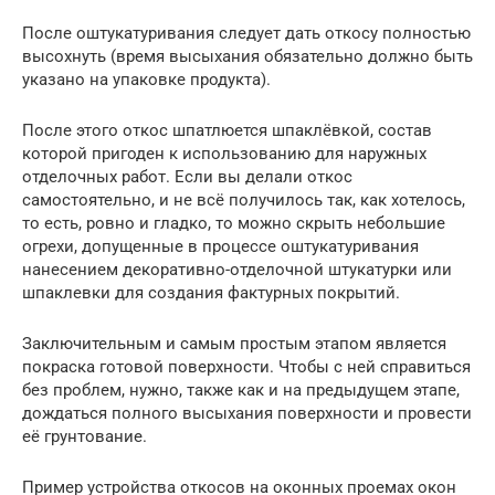
После оштукатуривания следует дать откосу полностью
высохнуть (время высыхания обязательно должно быть
указано на упаковке продукта).
После этого откос шпатлюется шпаклёвкой, состав
которой пригоден к использованию для наружных
отделочных работ. Если вы делали откос
самостоятельно, и не всё получилось так, как хотелось,
то есть, ровно и гладко, то можно скрыть небольшие
огрехи, допущенные в процессе оштукатуривания
нанесением декоративно-отделочной штукатурки или
шпаклевки для создания фактурных покрытий.
Заключительным и самым простым этапом является
покраска готовой поверхности. Чтобы с ней справиться
без проблем, нужно, также как и на предыдущем этапе,
дождаться полного высыхания поверхности и провести
её грунтование.
Пример устройства откосов на оконных проемах окон