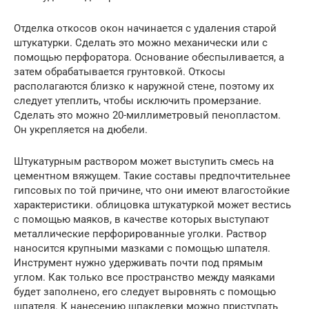
Отделка откосов окон начинается с удаления старой
штукатурки. Сделать это можно механически или с
помощью перфоратора. Основание обеспыливается, а
затем обрабатывается грунтовкой. Откосы
располагаются близко к наружной стене, поэтому их
следует утеплить, чтобы исключить промерзание.
Сделать это можно 20-миллиметровый пенопластом.
Он укрепляется на дюбели.
Штукатурным раствором может выступить смесь на
цементном вяжущем. Такие составы предпочтительнее
гипсовых по той причине, что они имеют влагостойкие
характеристики. облицовка штукатуркой может вестись
с помощью маяков, в качестве которых выступают
металлические перфорированные уголки. Раствор
наносится крупными мазками с помощью шпателя.
Инструмент нужно удерживать почти под прямым
углом. Как только все пространство между маяками
будет заполнено, его следует выровнять с помощью
шпателя. К нанесению шпаклевки можно приступать