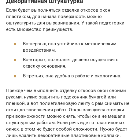
Декоративная штукатурка
Если будет выполняться отделка откосов окон
пластиком, для начала поверхность можно
оштукатурить для выравнивания. У такой подготовки
есть множество преимуществ.
Во-первых, она устойчива к механическим
воздействиям.
Во-вторых, позволяет дешево осуществить
отделку основания.
В-третьих, она удобна в работе и экологична.
Прежде чем выполнить отделку откосов окон своими
руками, нужно защитить подоконник бумагой или
пленкой, а вот полиэтиленовую ленту с рам снимать не
стоит до завершения работ. Открывающиеся створки
при возможности можно снять, чтобы они не мешали
штукатурным работам. Если речь идет о пластиковых
окнах, в этом не будет особой сложности. Нужно будет
лишь удалить декоративные пластиковые колпаки.