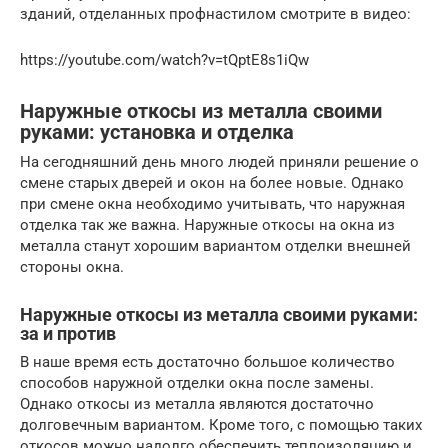
зданий, отделанных профнастилом смотрите в видео:
https://youtube.com/watch?v=tQptE8s1iQw
Наружные откосы из металла своими
руками: установка и отделка
На сегодняшний день много людей приняли решение о
смене старых дверей и окон на более новые. Однако
при смене окна необходимо учитывать, что наружная
отделка так же важна. Наружные откосы на окна из
металла станут хорошим вариантом отделки внешней
стороны окна.
Наружные откосы из металла своими руками:
за и против
В наше время есть достаточно большое количество
способов наружной отделки окна после замены.
Однако откосы из металла являются достаточно
долговечным вариантом. Кроме того, с помощью таких
откосов можно надолго обеспечить теплоизоляцию и