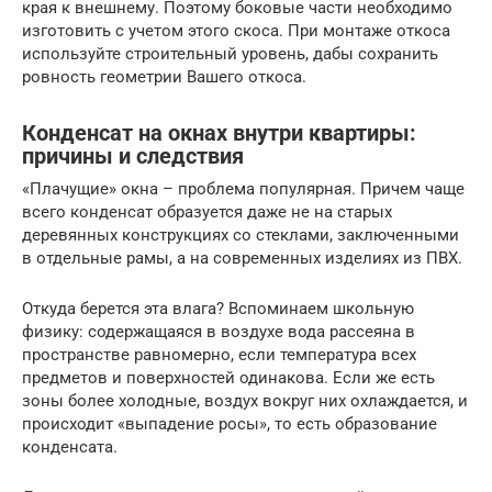
края к внешнему. Поэтому боковые части необходимо
изготовить с учетом этого скоса. При монтаже откоса
используйте строительный уровень, дабы сохранить
ровность геометрии Вашего откоса.
Конденсат на окнах внутри квартиры:
причины и следствия
«Плачущие» окна – проблема популярная. Причем чаще
всего конденсат образуется даже не на старых
деревянных конструкциях со стеклами, заключенными
в отдельные рамы, а на современных изделиях из ПВХ.
Откуда берется эта влага? Вспоминаем школьную
физику: содержащаяся в воздухе вода рассеяна в
пространстве равномерно, если температура всех
предметов и поверхностей одинакова. Если же есть
зоны более холодные, воздух вокруг них охлаждается, и
происходит «выпадение росы», то есть образование
конденсата.