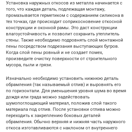
Установка наружных откосов из металла начинается с
того, что каждая деталь, подлежащая монтажу,
промазывается герметиком с содержанием силикона в
тех точках, где происходит соприкосновение откосной
конструкции и оконной рамы. Это даст конструкции
влагоустойчивость и позволит сохранить утеплитель
стены. Также необходимо подровнять слой монтажной
пены посредством подрезания выступающих бугров.
Когда слой пены ровный и не создает помех,
произведите очистку поверхности от строительного
мусора, пыли и грязи.
Изначально необходимо установить нижнюю деталь
обрамления (так называемый отлив) и выровнять его
по горизонтали. Для уменьшения уровня шума во время
дождя или града можно задействовать
шумопоглощающий материал, положив слой такого
материала под отлив. После установки отлива можно
переходить к закреплению боковых деталей
обрамления. Обычно верхняя и нижняя часть наружного
откоса изготавливаются с наклоном от внутреннего