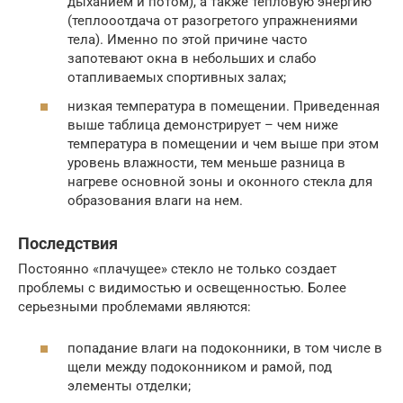
дыханием и потом), а также тепловую энергию
(теплооотдача от разогретого упражнениями
тела). Именно по этой причине часто
запотевают окна в небольших и слабо
отапливаемых спортивных залах;
низкая температура в помещении. Приведенная
выше таблица демонстрирует – чем ниже
температура в помещении и чем выше при этом
уровень влажности, тем меньше разница в
нагреве основной зоны и оконного стекла для
образования влаги на нем.
Последствия
Постоянно «плачущее» стекло не только создает
проблемы с видимостью и освещенностью. Более
серьезными проблемами являются:
попадание влаги на подоконники, в том числе в
щели между подоконником и рамой, под
элементы отделки;