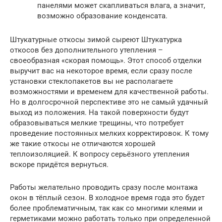
панелями может скапливаться влага, а значит,
возможно образование конденсата.
Штукатурные откосы зимой сыреют Штукатурка
откосов без дополнительного утепления –
своеобразная «скорая помощь». Этот способ отделки
выручит вас на некоторое время, если сразу после
установки стеклопакетов вы не располагаете
возможностями и временем для качественной работы.
Но в долгосрочной перспективе это не самый удачный
выход из положения. На такой поверхности будут
образовываться мелкие трещины, что потребует
проведение постоянных мелких корректировок. К тому
же такие откосы не отличаются хорошей
теплоизоляцией. К вопросу серьёзного утепления
вскоре придётся вернуться.
Работы желательно проводить сразу после монтажа
окон в тёплый сезон. В холодное время года это будет
более проблематичным, так как со многими клеями и
герметиками можно работать только при определенной