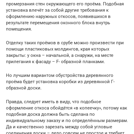
промерзания стен окружающего его проёма. Подобная
установка влечёт за собой другие требования к
оформлению наружных откосов, появившихся в
результате перемещения оконного блока внутрь
помещения.
Отделку таких проёмов в срубе можно произвести при
помощи пластиковых молдингов, края которых
закрыты: у окна – начальной, а снаружи, на месте
прилегания к фасаду – F- образной планками.
Но лучшим вариантом обустройства деревянного
проёма будет установка коробки из деревянной Г-
образной доски.
Правда, следует иметь в виду, что подобное
оформление откоса обойдётся «в копеечку», потому как
подобная доска должна быть сделана по
индивидуальному заказу и по определённым размерам.
Да и качественно зарезать между собой угловые
соединения доски – дело совсем не простое и требует