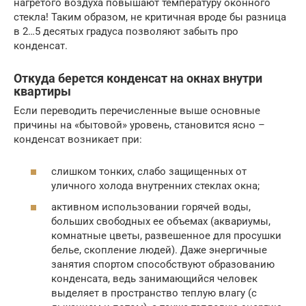
нагретого воздуха повышают температуру оконного
стекла! Таким образом, не критичная вроде бы разница
в 2…5 десятых градуса позволяют забыть про
конденсат.
Откуда берется конденсат на окнах внутри
квартиры
Если переводить перечисленные выше основные
причины на «бытовой» уровень, становится ясно –
конденсат возникает при:
слишком тонких, слабо защищенных от
уличного холода внутренних стеклах окна;
активном использовании горячей воды,
больших свободных ее объемах (аквариумы,
комнатные цветы, развешенное для просушки
белье, скопление людей). Даже энергичные
занятия спортом способствуют образованию
конденсата, ведь занимающийся человек
выделяет в пространство теплую влагу (с