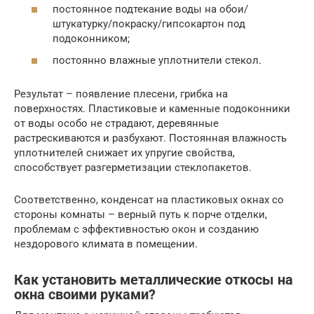
постоянное подтекание воды на обои/
штукатурку/покраску/гипсокартон под
подоконником;
постоянно влажные уплотнители стекол.
Результат – появление плесени, грибка на
поверхностях. Пластиковые и каменные подоконники
от воды особо не страдают, деревянные
растрескиваются и разбухают. Постоянная влажность
уплотнителей снижает их упругие свойства,
способствует разгерметизации стеклопакетов.
Соответственно, конденсат на пластиковых окнах со
стороны комнаты – верный путь к порче отделки,
проблемам с эффективностью окон и созданию
нездорового климата в помещении.
Как установить металлические откосы на
окна своими руками?