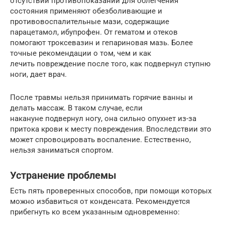
отсутствии противопоказаний для облегчения
состояния применяют обезболивающие и
противовоспалительные мази, содержащие
парацетамол, ибупрофен. От гематом и отеков
помогают троксевазин и гепариновая мазь. Более
точные рекомендации о том, чем и как
лечить повреждение после того, как подвернул ступню
ноги, дает врач.
После травмы нельзя принимать горячие ванны и
делать массаж. В таком случае, если
накануне подвернул ногу, она сильно опухнет из-за
притока крови к месту повреждения. Впоследствии это
может спровоцировать воспаление. Естественно,
нельзя заниматься спортом.
Устранение проблемы
Есть пять проверенных способов, при помощи которых
можно избавиться от конденсата. Рекомендуется
прибегнуть ко всем указанным одновременно: