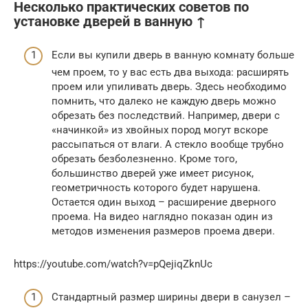
Несколько практических советов по
установке дверей в ванную ↑
Если вы купили дверь в ванную комнату больше
чем проем, то у вас есть два выхода: расширять
проем или упиливать дверь. Здесь необходимо
помнить, что далеко не каждую дверь можно
обрезать без последствий. Например, двери с
«начинкой» из хвойных пород могут вскоре
рассыпаться от влаги. А стекло вообще трубно
обрезать безболезненно. Кроме того,
большинство дверей уже имеет рисунок,
геометричность которого будет нарушена.
Остается один выход – расширение дверного
проема. На видео наглядно показан один из
методов изменения размеров проема двери.
https://youtube.com/watch?v=pQejiqZknUc
Стандартный размер ширины двери в санузел –