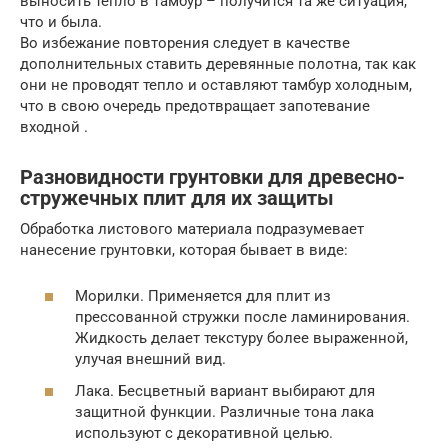
выносить тепло в тамбур – получится та же ситуация,
что и была.
Во избежание повторения следует в качестве
дополнительных ставить деревянные полотна, так как
они не проводят тепло и оставляют тамбур холодным,
что в свою очередь предотвращает запотевание
входной .
Разновидности грунтовки для древесно-
стружечных плит для их защиты
Обработка листового материала подразумевает
нанесение грунтовки, которая бывает в виде:
Морилки. Применяется для плит из
прессованной стружки после ламинирования.
Жидкость делает текстуру более выраженной,
улучая внешний вид.
Лака. Бесцветный вариант выбирают для
защитной функции. Различные тона лака
используют с декоративной целью.