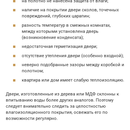
на полотно не нанесена защита от влаги;
наличие на покрытии двери сколов, точечных
повреждений, глубоких царапин;
разность температур в смежных комнатах,
между которыми установлена дверь
(возникновение конденсата);
недостаточная герметизация двери;
отсутствие утепления двери (особенно входной);
неверно подобранные зазоры между коробкой и
полотном;
квартира или дом имеет слабую теплоизоляцию.
Двери, изготовленные из дерева или МДФ склонны к
впитыванию воды более других аналогов. Поэтому
следует внимательно следить за целостностью
влагоизоляционного покрытия, освежать его по
возможности регулярно.