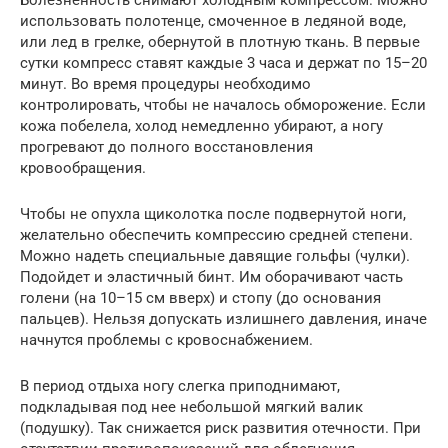
Болезненность снимают холодным компрессом. Можно
использовать полотенце, смоченное в ледяной воде,
или лед в грелке, обернутой в плотную ткань. В первые
сутки компресс ставят каждые 3 часа и держат по 15–20
минут. Во время процедуры необходимо
контролировать, чтобы не началось обморожение. Если
кожа побелела, холод немедленно убирают, а ногу
прогревают до полного восстановления
кровообращения.
Чтобы не опухла щиколотка после подвернутой ноги,
желательно обеспечить компрессию средней степени.
Можно надеть специальные давящие гольфы (чулки).
Подойдет и эластичный бинт. Им оборачивают часть
голени (на 10–15 см вверх) и стопу (до основания
пальцев). Нельзя допускать излишнего давления, иначе
начнутся проблемы с кровоснабжением.
В период отдыха ногу слегка приподнимают,
подкладывая под нее небольшой мягкий валик
(подушку). Так снижается риск развития отечности. При