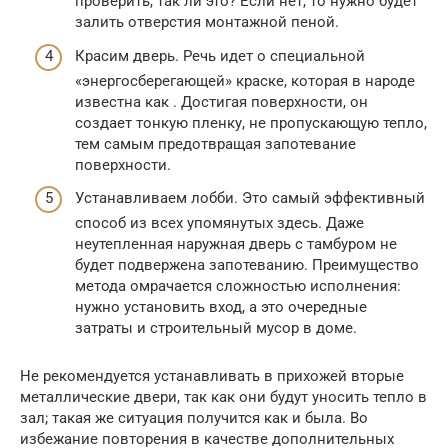
проверить, так ли это? Если нет, то нужно будет
залить отверстия монтажной пеной.
Красим дверь. Речь идет о специальной
«энергосберегающей» краске, которая в народе
известна как . Достигая поверхности, он
создает тонкую пленку, не пропускающую тепло,
тем самым предотвращая запотевание
поверхности.
Устанавливаем лобби. Это самый эффективный
способ из всех упомянутых здесь. Даже
неутепленная наружная дверь с тамбуром не
будет подвержена запотеванию. Преимущество
метода омрачается сложностью исполнения:
нужно установить вход, а это очередные
затраты и строительный мусор в доме.
Не рекомендуется устанавливать в прихожей вторые
металлические двери, так как они будут уносить тепло в
зал; такая же ситуация получится как и была. Во
избежание повторения в качестве дополнительных