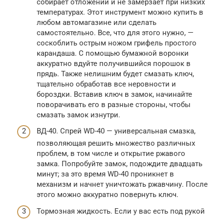
собирает отложений и не замерзает при низких
температурах. Этот инструмент можно купить в
любом автомагазине или сделать
самостоятельно. Все, что для этого нужно, —
соскоблить острым ножом грифель простого
карандаша. С помощью бумажной воронки
аккуратно вдуйте получившийся порошок в
прядь. Также нелишним будет смазать ключ,
тщательно обработав все неровности и
бороздки. Вставив ключ в замок, начинайте
поворачивать его в разные стороны, чтобы
смазать замок изнутри.
ВД-40. Спрей WD-40 — универсальная смазка,
позволяющая решить множество различных
проблем, в том числе и открытие ржавого
замка. Попробуйте замок, подождите двадцать
минут; за это время WD-40 проникнет в
механизм и начнет уничтожать ржавчину. После
этого можно аккуратно повернуть ключ.
Тормозная жидкость. Если у вас есть под рукой