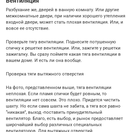
Вентиляция
Разбухание же, дверей в ванную комнату. Или другие
межкомнатные двери, при наличии хорошего утепления
входной двери, может стать плохая вентиляция. Или, и
вовсе ее отсутствие.
Проверьте тягу вентиляции. Поднесите потушенную
спичку к решетке вентиляции. Или, зажгите у решетки
зажигалку. Вы сразу поймете какая тяга вентиляции в
вашем доме. И есть ли она вообще.
Проверка тяги вытяжного отверстия
На фото, представленном выше, тяга вентиляции
неплохая. Если пламя спички будет ровным, то
вентиляции нет совсем. Это плохо. Придется чистить
шахту. Но если сама шахта не забита, а тяга все равно
“никакая”, выход -поставить принудительный
вентилятор. Благо, есть выбор, и рынок предоставляет
широчайший выбор различных специальных
вентиляторов. Для вытяжных отверстий.