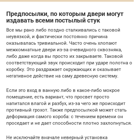
Предпосылки, по которым двери могут
издавать всеми постылый стук
Все мы рано либо поздно сталкивались с таковой
неувязкой, и фактически постоянно причина
оказывалась тривиальной. Часто очень хлопают
межкомнатные двери из-за очевидного сквозняка,
либо даже когда вы просто их закрываете. Таковой
соответствующий звук происходит при ударе полотна о
коробку. Это раздражает окружающих и оказывает
негативное действие на саму древесную систему.
Если это вход в ванную либо в какое-либо мокрое
помещение, есть вариант, что просвет просто
напитался влагой и разбух, из-за чего же происходит
противный грохот. Также предпосылкой может стать
деформация самого короба: с течением времени он
проседает и не дает способности плотно захлопнуться.
Не исключайте вначале неверный установка