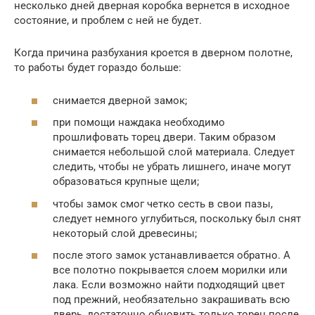
несколько дней дверная коробка вернется в исходное
состояние, и проблем с ней не будет.
Когда причина разбухания кроется в дверном полотне,
то работы будет гораздо больше:
снимается дверной замок;
при помощи наждака необходимо
прошлифовать торец двери. Таким образом
снимается небольшой слой материала. Следует
следить, чтобы не убрать лишнего, иначе могут
образоваться крупные щели;
чтобы замок смог четко сесть в свои пазы,
следует немного углубиться, поскольку был снят
некоторый слой древесины;
после этого замок устанавливается обратно. А
все полотно покрывается слоем морилки или
лака. Если возможно найти подходящий цвет
под прежний, необязательно закрашивать всю
дверь, достаточно обновить только торец после