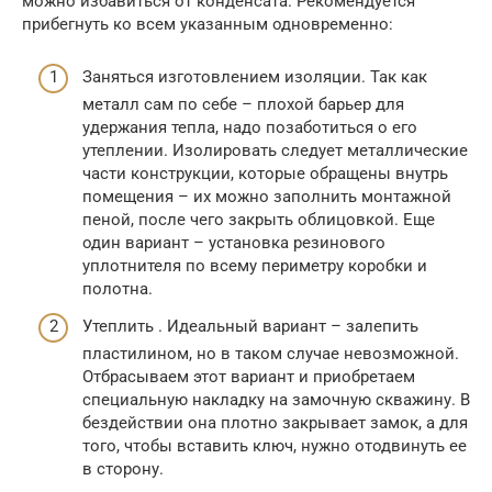
можно избавиться от конденсата. Рекомендуется
прибегнуть ко всем указанным одновременно:
Заняться изготовлением изоляции. Так как
металл сам по себе – плохой барьер для
удержания тепла, надо позаботиться о его
утеплении. Изолировать следует металлические
части конструкции, которые обращены внутрь
помещения – их можно заполнить монтажной
пеной, после чего закрыть облицовкой. Еще
один вариант – установка резинового
уплотнителя по всему периметру коробки и
полотна.
Утеплить . Идеальный вариант – залепить
пластилином, но в таком случае невозможной.
Отбрасываем этот вариант и приобретаем
специальную накладку на замочную скважину. В
бездействии она плотно закрывает замок, а для
того, чтобы вставить ключ, нужно отодвинуть ее
в сторону.