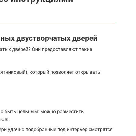
ных двустворчатых дверей
атых дверей? Они предоставляют такие
аятниковый), который позволяет открывать
но быть цельным: можно разместить
кла.
и удачно подобранные под интерьер смотрятся