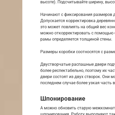
высоте). Подсчитывайте ширину, высо
Начинают с фиксирования размеров д
Допускается корректировка деревянн
это может повлиять на общий вес кон
можно откорректировать с помощью б
рамы определяется толщиной стены.
Размеры коробки соотносятся с разм
Двустворчатые распашные двери под
более респектабельно, поэтому их час
двери состоят из двух створок. Они 
последнем случае более узкая часть 
Шпонирование
А можно обновить старую межкомнат
шпонирования. Работу выполняют так