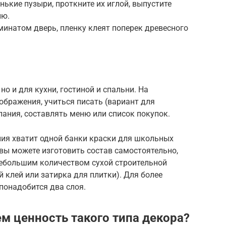
нькие пузыри, проткните их иглой, выпустите
ию.
инатом дверь, пленку клеят поперек древесного
но и для кухни, гостиной и спальни. На
бражения, учиться писать (вариант для
ания, составлять меню или список покупок.
ия хватит одной банки краски для школьных
 вы можете изготовить состав самостоятельно,
ебольшим количеством сухой строительной
 клей или затирка для плитки). Для более
понадобится два слоя.
ем ценность такого типа декора?