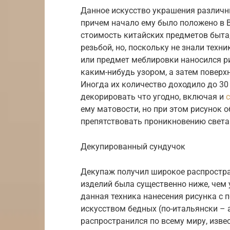
Данное искусство украшения различны
причем начало ему было положено в 
стоимость китайских предметов быта
резьбой, но, поскольку не знали техн
или предмет меблировки наносился ри
каким-нибудь узором, а затем повер
Иногда их количество доходило до 30 
декорировать что угодно, включая и
ему матовости, но при этом рисунок об
препятствовать проникновению света
Декупированный сундучок
Декупаж получил широкое распростра
изделий была существенно ниже, чем 
данная техника нанесения рисунка с
искусством бедных (по-итальянски – a
распространился по всему миру, изве