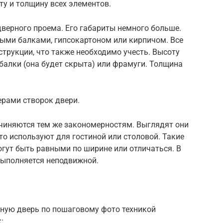
ту и толщину всех элементов.
верного проема. Его габариты немного больше.
ыми балками, гипсокартоном или кирпичом. Все
струкции, что также необходимо учесть. Высоту
алки (она будет скрыта) или фрамуги. Толщина
ерами створок двери.
чиняются тем же закономерностям. Выглядят они
то используют для гостиной или столовой. Такие
могут быть равными по ширине или отличаться. В
выполняется неподвижной.
ную дверь по пошаговому фото техникой
: