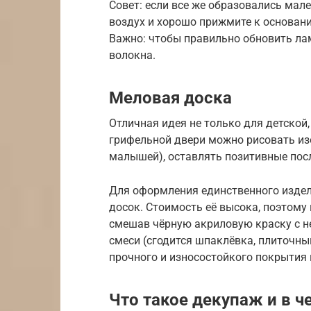
Совет: если все же образовались мале
воздух и хорошо прижмите к основан
Важно: чтобы правильно обновить лам
волокна.
Меловая доска
Отличная идея не только для детской, 
грифельной двери можно рисовать изо
малышей), оставлять позитивные посл
Для оформления единственного издел
досок. Стоимость её высока, поэтому
смешав чёрную акриловую краску с н
смеси (сгодится шпаклёвка, плиточный
прочного и износостойкого покрытия 
Что такое декупаж и в ч