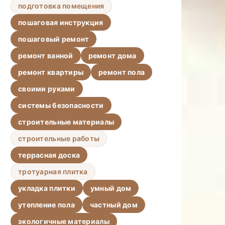
подготовка помещения
пошаговая инструкция
пошаговый ремонт
ремонт ванной
ремонт дома
ремонт квартиры
ремонт пола
своими руками
системы безопасности
строительные материалы
строительные работы
террасная доска
тротуарная плитка
укладка плитки
умный дом
утепление пола
частный дом
экологичные материалы