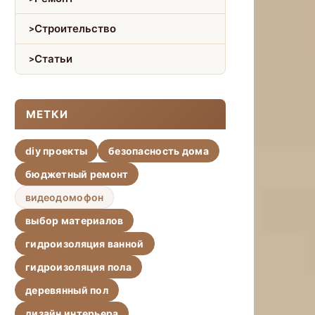
Строительство
Статьи
МЕТКИ
diy проекты
безопасность дома
бюджетный ремонт
видеодомофон
выбор материалов
гидроизоляция ванной
гидроизоляция пола
деревянный пол
дизайн интерьера