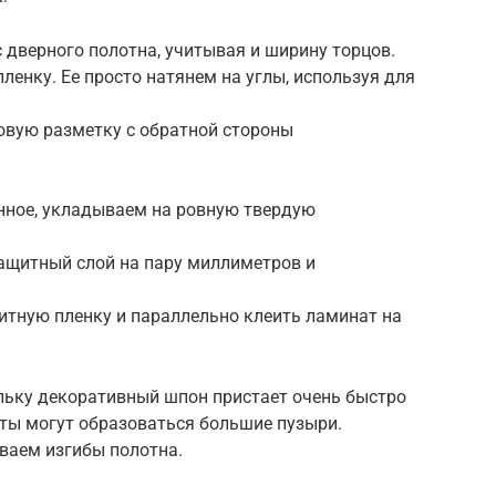
дверного полотна, учитывая и ширину торцов.
ленку. Ее просто натянем на углы, используя для
вую разметку с обратной стороны
енное, укладываем на ровную твердую
ащитный слой на пару миллиметров и
итную пленку и параллельно клеить ламинат на
льку декоративный шпон пристает очень быстро
ты могут образоваться большие пузыри.
иваем изгибы полотна.