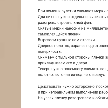
При помощи рулетки снимают мерки с 
Для них не нужно отдельно вырезать п
разогрева строительный фен.
Снятые мерки наносим на миллиметро
самоклеящейся пленки.
Вырезаем нужные нам отрезки.
Дверное полотно, заранее подготовл
поверхность.
Снимаем с тыльной стороны пленки з
прикладываем его к двери.
Теперь нужно понемногу снимать защ
полотно, выгоняя из-под него воздух
Действовать нужно осторожно, поско
и при неправильном выполнении рабо
На углах пленку разогреваем и обтяг