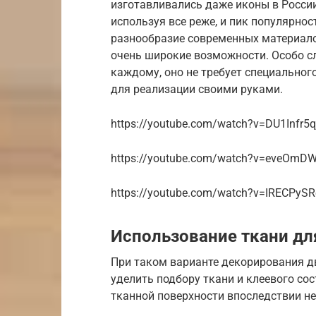
изготавливались даже иконы в России
используя все реже, и пик популярнос
разнообразие современных материало
очень широкие возможности. Особо сл
каждому, оно не требует специальног
для реализации своими руками.
https://youtube.com/watch?v=DU1Infr5q
https://youtube.com/watch?v=eveOmD
https://youtube.com/watch?v=IRECPyS
Использование ткани дл
При таком варианте декорирования д
уделить подбору ткани и клеевого сос
тканной поверхности впоследствии не