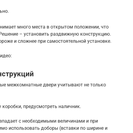
ьно.
анимает много места в открытом положении, что
Решение – установить раздвижную конструкцию.
дороже и сложнее при самостоятельной установке.
идео:
нструкций
ные межкомнатные двери учитывают не только
 коробки, предусмотреть наличник.
впадает с необходимыми величинами и при
имо использовать доборы (вставки по ширине и