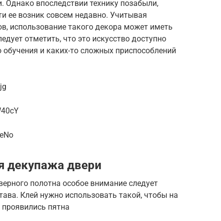
. Однако впоследствии технику позабыли,
ти ее возник совсем недавно. Учитывая
в, использование такого декора может иметь
едует отметить, что это искусство доступно
о обучения и каких-то сложных приспособлений
jg
W40cY
ReNo
я декупажа двери
верного полотна особое внимание следует
тава. Клей нужно использовать такой, чтобы на
 проявились пятна