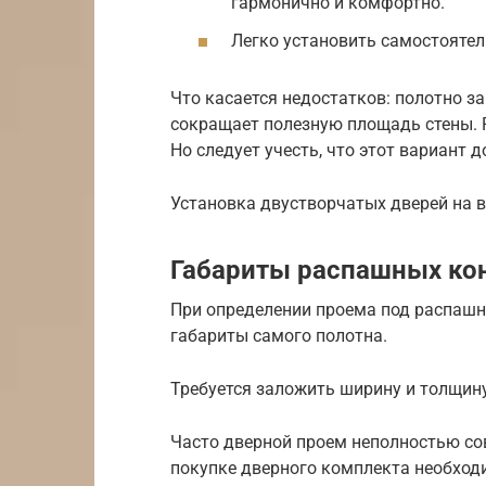
гармонично и комфортно.
Легко установить самостоятел
Что касается недостатков: полотно з
сокращает полезную площадь стены. 
Но следует учесть, что этот вариант 
Установка двустворчатых дверей на в
Габариты распашных ко
При определении проема под распаш
габариты самого полотна.
Требуется заложить ширину и толщину
Часто дверной проем неполностью со
покупке дверного комплекта необход