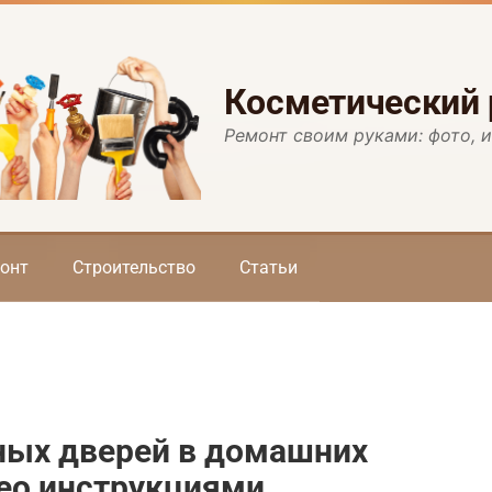
Косметический
Ремонт своим руками: фото, 
онт
Строительство
Статьи
ных дверей в домашних
део инструкциями