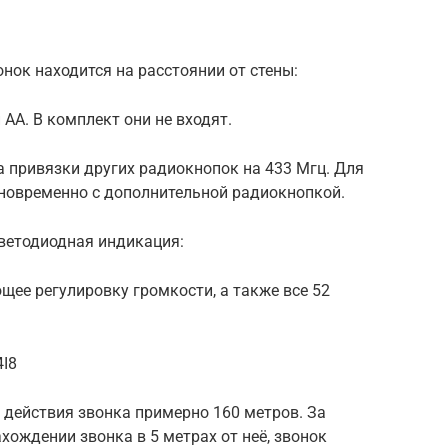
нок находится на расстоянии от стены:
 АА. В комплект они не входят.
 привязки других радиокнопок на 433 Мгц. Для
дновременно с дополнительной радиокнопкой.
светодиодная индикация:
ее регулировку громкости, а также все 52
4I8
 действия звонка примерно 160 метров. За
хождении звонка в 5 метрах от неё, звонок