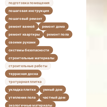
подготовка помещения
пошаговая инструкция
пошаговый ремонт
ремонт ванной
ремонт дома
ремонт квартиры
ремонт пола
своими руками
системы безопасности
строительные материалы
строительные работы
террасная доска
тротуарная плитка
укладка плитки
умный дом
утепление пола
частный дом
экологичные материалы