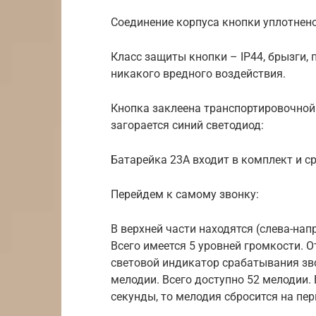
Соединение корпуса кнопки уплотнен
Класс защиты кнопки – IP44, брызги,
никакого вредного воздействия.
Кнопка заклеена транспортировочной 
загорается синий светодиод:
Батарейка 23А входит в комплект и ср
Перейдем к самому звонку:
В верхней части находятся (слева-нап
Всего имеется 5 уровней громкости. О
световой индикатор срабатывания зв
мелодии. Всего доступно 52 мелодии. 
секунды, то мелодия сбросится на пе