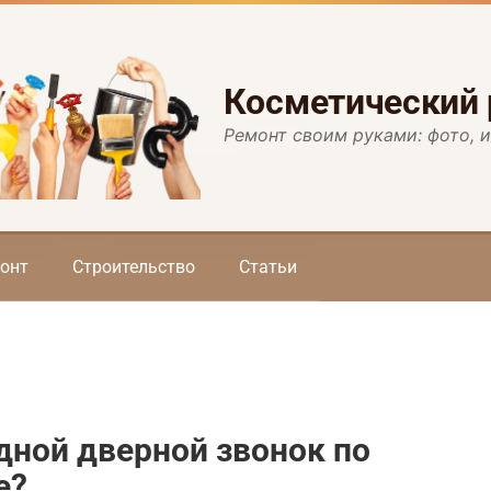
Косметический
Ремонт своим руками: фото, 
онт
Строительство
Статьи
дной дверной звонок по
е?