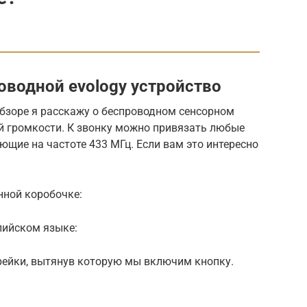
водной evology устройство
обзоре я расскажу о беспроводном сенсорном
й громкости. К звонку можно привязать любые
щие на частоте 433 МГц. Если вам это интересно
нной коробочке:
лийском языке:
рейки, вытянув которую мы включим кнопку.