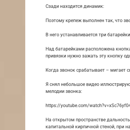
Сзади находится динамик:
Поэтому крепеж выполнен так, что зво
В него устанавливается три батарейки
Над батарейками расположена кнопка
привязки нужно зажать эту кнопку о
Когда звонок срабатывает – мигает 
Я снял небольшое видео иллюстрирующ
мелодии звонка:
https://youtube.com/watch?v=xSc76yf0
На открытом пространстве дальность
капитальной кирпичной стеной, при на