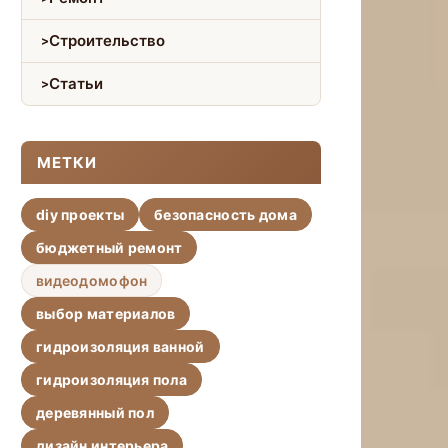
Строительство
Статьи
МЕТКИ
diy проекты
безопасность дома
бюджетный ремонт
видеодомофон
выбор материалов
гидроизоляция ванной
гидроизоляция пола
деревянный пол
дизайн интерьера