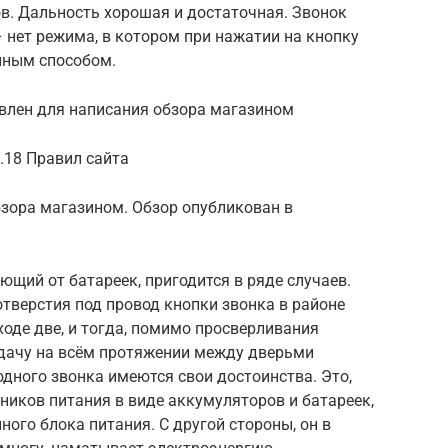
ов. Дальность хорошая и достаточная. Звонок
 нет режима, в котором при нажатии на кнопку
йным способом.
авлен для написания обзора магазином
.18 Правил сайта
бзора магазином. Обзор опубликован в
ющий от батареек, пригодится в ряде случаев.
отверстия под провод кнопки звонка в районе
ходе две, и тогда, помимо просверливания
ридачу на всём протяжении между дверьми
дного звонка имеются свои достоинства. Это,
чников питания в виде аккумуляторов и батареек,
ного блока питания. С другой стороны, он в