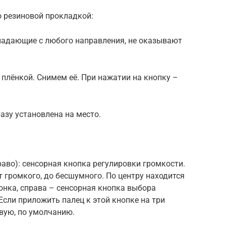
о резиновой прокладкой:
 падающие с любого направления, не оказывают
плёнкой. Снимем её. При нажатии на кнопку –
азу установлена на место.
раво): сенсорная кнопка регулировки громкости.
т громкого, до бесшумного. По центру находится
онка, справа – сенсорная кнопка выбора
Если приложить палец к этой кнопке на три
рвую, по умолчанию.