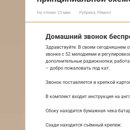
На чтение:
23 мин
Рубрика:
Ремонт
Домашний звонок беспро
Здравствуйте. В своем сегодняшнем 
звонке с 52 мелодиями и регулировко
дополнительные радиокнопки, работаю
– добро пожаловать под кат.
Звонок поставляется в крепкой карто
В комплект входит инструкция на анг
Сбоку находится бумажная чека бата
Сзади находится съёмный крепеж: