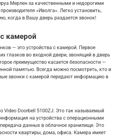
Леруа Мерлен за качественными и недорогими
производителя «Иволга». Легко установить,
ю, когда в Вашу дверь раздается звонок!
 с камерой
нков — это устройства с камерой. Первое
их глазков во входной двери, звонящий в дверь
торое преимущество касается безопасности —
енной памятью. Всегда можно посмотреть, кто и
рные звонки с камерой передают информацию в
о Video Doorbell 5100ZJ. Это так называемый
я информация на устройства с операционными
 передача данных в облачное хранилище. Это
сности квартиры, дома, офиса. Камера имеет