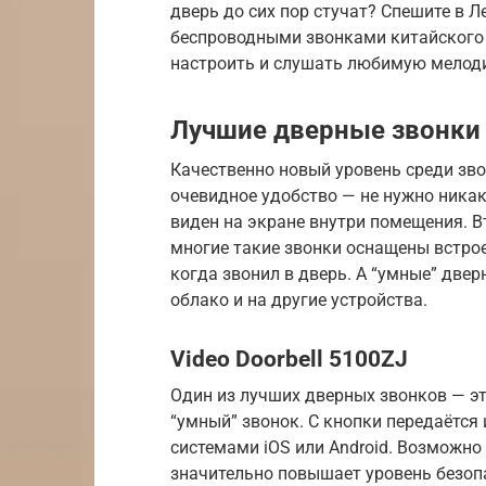
дверь до сих пор стучат? Спешите в 
беспроводными звонками китайского 
настроить и слушать любимую мелоди
Лучшие дверные звонки
Качественно новый уровень среди зво
очевидное удобство — не нужно никак
виден на экране внутри помещения. В
многие такие звонки оснащены встро
когда звонил в дверь. А “умные” две
облако и на другие устройства.
Video Dооrbеll 5100ZJ
Один из лучших дверных звонков — эт
“умный” звонок. С кнопки передаётс
системами iOS или Android. Возможно
значительно повышает уровень безопа