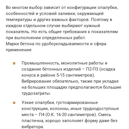
Во многом выбор зависит от конфигурации опалубки,
особенностей и условий заливки, окружающей
температуры и других важных факторов. Поэтому в
каждом отдельном случае выбирают нужный
показатель. Но есть общие требования к показателям
при выполнении определенных работ.
Марки бетона по удобоукладываемости и сфера
применения:
Промышленность, монолитные работы и
создание бетонных изделий – П2-П3 (осадка
конуса в районе 5-15 сантиметров).
Вибрирование обязательно, также при укладке
на больших площадях предполагаются большие
трудозатраты.
Узкие опалубки, густоармированные
конструкции, колонны, иные труднодоступные
места – П4 (О.К. 16-20 сантиметров). Смесь
пластична, хорошо заполняет форму даже без
вибратора.