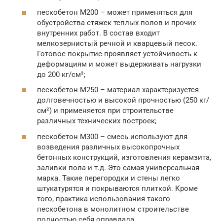
пескобетон М200 – может применяться для
обустройства стяжек теплых полов и прочих
внутренних работ. В состав входит
мелкозернистый речной и кварцевый песок.
Готовое покрытие проявляет устойчивость к
деформациям и может выдерживать нагрузки
до 200 кг/см²;
пескобетон М250 – материал характеризуется
долговечностью и высокой прочностью (250 кг/
см²) и применяется при строительстве
различных технических построек;
пескобетон М300 – смесь используют для
возведения различных высокопрочных
бетонных конструкций, изготовления керамзита,
заливки пола и т.д. Это самая универсальная
марка. Такие перегородки и стены легко
штукатурятся и покрываются плиткой. Кроме
того, практика использования такого
пескобетона в монолитном строительстве
полностью себя оправдала.