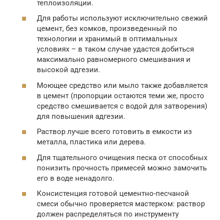
теплоизоляции.
Для работы используют исключительно свежий
цемент, без комков, произведенный по
технологии и хранимый в оптимальных
условиях – в таком случае удастся добиться
максимально равномерного смешивания и
высокой адгезии.
Моющее средство или мыло также добавляется
в цемент (пропорции остаются теми же, просто
средство смешивается с водой для затворения)
для повышения адгезии.
Раствор лучше всего готовить в емкости из
металла, пластика или дерева.
Для тщательного очищения песка от способных
понизить прочность примесей можно замочить
его в воде ненадолго.
Консистенция готовой цементно-песчаной
смеси обычно проверяется мастерком: раствор
должен распределяться по инструменту