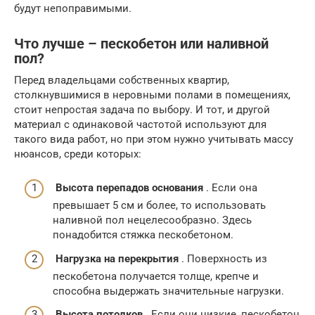
будут непоправимыми.
Что лучше – пескобетон или наливной
пол?
Перед владельцами собственных квартир,
столкнувшимися в неровными полами в помещениях,
стоит непростая задача по выбору. И тот, и другой
материал с одинаковой частотой используют для
такого вида работ, но при этом нужно учитывать массу
нюансов, среди которых:
Высота перепадов основания
. Если она
превышает 5 см и более, то использовать
наливной пол нецелесообразно. Здесь
понадобится стяжка пескобетоном.
Нагрузка на перекрытия
. Поверхность из
пескобетона получается толще, крепче и
способна выдержать значительные нагрузки.
Высота потолков
. Если они низкие, пескобетон