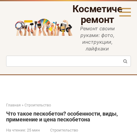
Перейти
Косметическ
к
контенту
ремонт
Ремонт своим
руками: фото,
инструкции,
лайфхаки
Поиск:
Главная
»
Строительство
Что такое пескобетон? особенности, виды,
применение и цена пескобетона
На чтение:
25 мин
Строительство