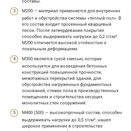
составы.
М200 — материал применяется для внутренних
работ и обустройства системы «теплый пол». В
его состав входит просеянный кварцевый
песок. После затвердевания покрытие
способно выдерживать нагрузки до 0,2 т/см².
М200 отличается высокой стойкостью к
локальным деформациям.
М300 является сухой смесью, которая
используется для возведения бетонных
конструкций повышенной прочности,
межэтажных перекрытий зданий, для
обустройства нагруженных фундаментных
оснований, стяжек пола в производственных
помещениях и строительства несущих
монолитных стен сооружений.
М400 (500) — высокопрочный состав, способен
выдерживать нагрузки до 0,5 т/см², нашел
широкое применение в строительстве