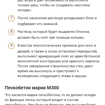
раствора и дает возможность выполнять
тонкие швы, чтобы не создавать «мостики
холода».
После нанесения раствора укладывают блок и
подбивают его киянкой.
Раствор, который будет выдавлен блоком,
должен быть снят при помощи кельмы.
В местах технологических проемов для окон и
дверей, а также в зонах установки перекрытий,
выполняют армирующий пояс из армо-бетонной
монолитной конструкции или красного кирпича.
После завершения строительства стен, дают
время им высохнуть и приступают к
возведению следующего этажа и крыши.
Пескобетон марки М300
Что касается марки пескобетона, то их делают исходя
из фракции песка, который входит в состав
пескобетона. Чем больше фракции, тем высшее будет