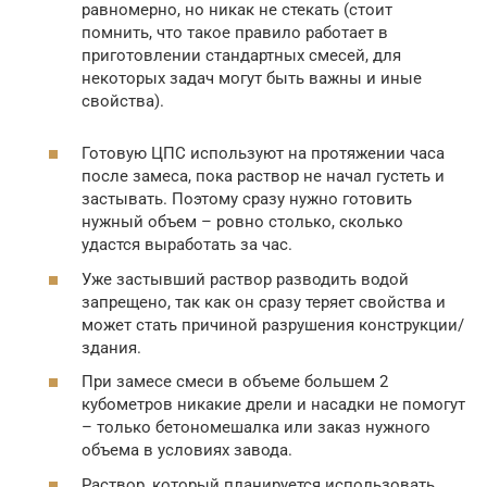
равномерно, но никак не стекать (стоит
помнить, что такое правило работает в
приготовлении стандартных смесей, для
некоторых задач могут быть важны и иные
свойства).
Готовую ЦПС используют на протяжении часа
после замеса, пока раствор не начал густеть и
застывать. Поэтому сразу нужно готовить
нужный объем – ровно столько, сколько
удастся выработать за час.
Уже застывший раствор разводить водой
запрещено, так как он сразу теряет свойства и
может стать причиной разрушения конструкции/
здания.
При замесе смеси в объеме большем 2
кубометров никакие дрели и насадки не помогут
– только бетономешалка или заказ нужного
объема в условиях завода.
Раствор, который планируется использовать