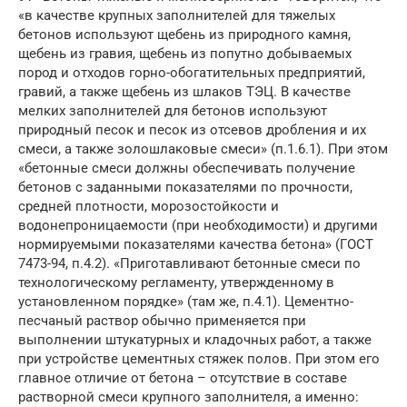
«в качестве крупных заполнителей для тяжелых
бетонов используют щебень из природного камня,
щебень из гравия, щебень из попутно добываемых
пород и отходов горно-обогатительных предприятий,
гравий, а также щебень из шлаков ТЭЦ. В качестве
мелких заполнителей для бетонов используют
природный песок и песок из отсевов дробления и их
смеси, а также золошлаковые смеси» (п.1.6.1). При этом
«бетонные смеси должны обеспечивать получение
бетонов с заданными показателями по прочности,
средней плотности, морозо­стойкости и
водонепроницаемости (при необходимости) и другими
нормируемыми показателями качества бетона» (ГОСТ
7473-94, п.4.2). «Приготавливают бетонные смеси по
технологическому регламенту, утверж­денному в
установленном порядке» (там же, п.4.1). Цементно-
песчаный раствор обычно применяется при
выполнении штукатурных и кладочных работ, а также
при устройстве цементных стяжек полов. При этом его
главное отличие от бетона – отсутствие в составе
растворной смеси крупного заполнителя, а именно: