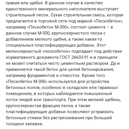
гравия или щебня. В данном случае в качестве
единственного минерального наполнителя выступает
строительный песок. Сухая строительная смесь, которая
предлагается в торговой сети под маркой «Пескобетон»,
например «Пескобетон М-300», состоит цемента – в
данном случае М-500, крупнозернистого песка с
добавлением мелкого щебня, а также каких-то
специальных пластифицирующих добавок. Этот
мелкозернистый «пескобетон» подпадает под действие
нормативного документа ГОСТ 26633-91 и в принципе
не может считаться чисто цементным раствором. Да и
применяется такой бетон для целей бетонирования,
например фундаментов и отмосток. Кроме того
«Пескобетон М-300» используется для устройства
бетонных полов, особенно в складских или гаражных
помещениях, в которых наблюдается повышенный
поток людей или транспорта. При этом мелкий щебень,
крупнозернистая фракция песка, а также
пластифицирующие добавки позволяют устраивать
бетонные стяжки без растрескивания при большей
толщине заливки.