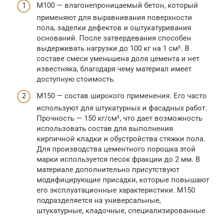
М100 — влагонепроницаемый бетон, который
применяют для выравнивания поверхности
пола, заделки дефектов и оштукатуривания
оснований. После затвердевания способен
выдерживать нагрузки до 100 кг на 1 см². В
составе смеси уменьшена доля цемента и нет
известняка, благодаря чему материал имеет
доступную стоимость.
М150 — состав широкого применения. Его часто
используют для штукатурных и фасадных работ.
Прочность — 150 кг/см², что дает возможность
использовать состав для выполнения
кирпичной кладки и обустройства стяжки пола.
Для производства цементного порошка этой
марки используется песок фракции до 2 мм. В
материале дополнительно присутствуют
модифицирующие присадки, которые повышают
его эксплуатационные характеристики. М150
подразделяется на универсальные,
штукатурные, кладочные, специализированные