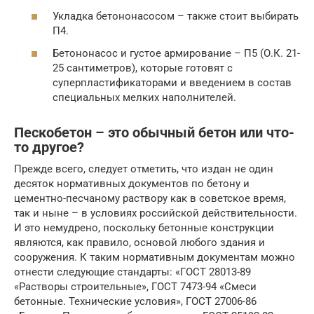
Укладка бетононасосом – также стоит выбирать
П4.
Бетононасос и густое армирование – П5 (О.К. 21-
25 сантиметров), которые готовят с
суперпластификаторами и введением в состав
специальных мелких наполнителей.
Пескобетон – это обычный бетон или что-
то другое?
Прежде всего, следует отметить, что издан не один
десяток нормативных документов по бетону и
цементно-песчаному раствору как в советское время,
так и ныне – в условиях российской действительности.
И это немудрено, поскольку бетонные конструкции
являются, как правило, основой любого здания и
сооружения. К таким нормативным документам можно
отнести следующие стандарты: «ГОСТ 28013-89
«Растворы строительные», ГОСТ 7473-94 «Смеси
бетонные. Технические условия», ГОСТ 27006-86