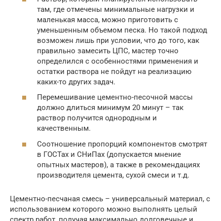
там, где отмечены минимальные нагрузки и
маленькая масса, можно приготовить с
уменьшенным объемом песка. Но такой подход
возможен лишь при условии, что до того, как
правильно замесить ЦПС, мастер точно
определился с особенностями применения и
остатки раствора не пойдут на реализацию
каких-то других задач.
Перемешивание цементно-песочной массы
должно длиться минимум 20 минут – так
раствор получится однородным и
качественным.
Соотношение пропорций компонентов смотрят
в ГОСТах и СНиПах (допускается мнение
опытных мастеров), а также в рекомендациях
производителя цемента, сухой смеси и т.д.
Цементно-песчаная смесь – универсальный материал, с
использованием которого можно выполнять целый
спектр работ, получая максимально долговечные и