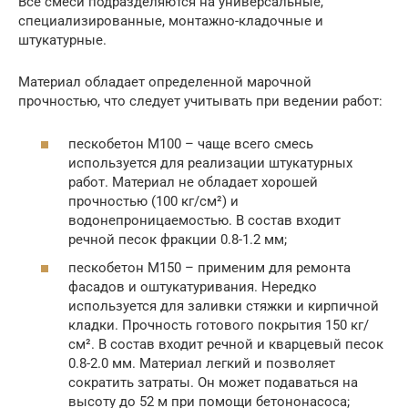
Все смеси подразделяются на универсальные,
специализированные, монтажно-кладочные и
штукатурные.
Материал обладает определенной марочной
прочностью, что следует учитывать при ведении работ:
пескобетон М100 – чаще всего смесь
используется для реализации штукатурных
работ. Материал не обладает хорошей
прочностью (100 кг/см²) и
водонепроницаемостью. В состав входит
речной песок фракции 0.8-1.2 мм;
пескобетон М150 – применим для ремонта
фасадов и оштукатуривания. Нередко
используется для заливки стяжки и кирпичной
кладки. Прочность готового покрытия 150 кг/
см². В состав входит речной и кварцевый песок
0.8-2.0 мм. Материал легкий и позволяет
сократить затраты. Он может подаваться на
высоту до 52 м при помощи бетононасоса;