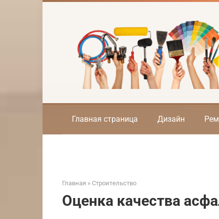
Перейти
к
контенту
Главная страница
Дизайн
Рем
Главная
»
Строительство
Оценка качества асфа