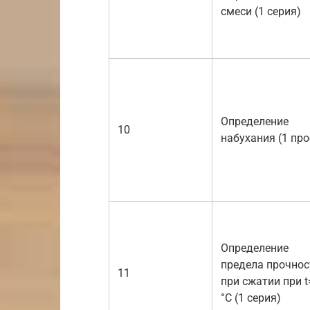
смеси (1 серия)
Определение
10
набухания (1 про
Определение
предела прочнос
11
при сжатии при t
°С (1 серия)