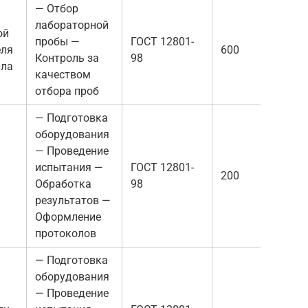
— Отбор
лабораторной
ой
пробы —
ГОСТ 12801-
еля
600
Контроль за
98
ала
качеством
отбора проб
— Подготовка
оборудования
— Проведение
испытания —
ГОСТ 12801-
200
Обработка
98
результатов —
Оформление
протоколов
— Подготовка
оборудования
— Проведение