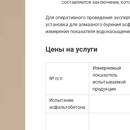
составляется заключение, кото
Для оперативного проведения экспер
установка для алмазного бурения асф
измерения показателя водонасыщения
Цены на услуги
Измеряемый
показатель
№ п/п
испытываемой
продукции
Испытание
асфальтобетона