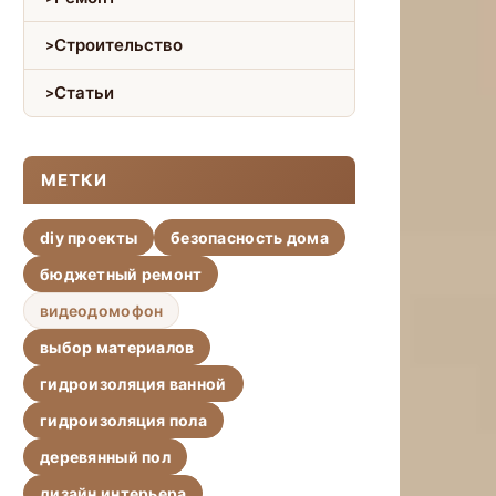
Строительство
Статьи
МЕТКИ
diy проекты
безопасность дома
бюджетный ремонт
видеодомофон
выбор материалов
гидроизоляция ванной
гидроизоляция пола
деревянный пол
дизайн интерьера