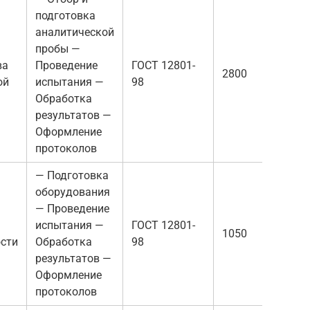
подготовка
аналитической
пробы —
ва
Проведение
ГОСТ 12801-
2800
ой
испытания —
98
Обработка
результатов —
Оформление
протоколов
— Подготовка
оборудования
— Проведение
испытания —
ГОСТ 12801-
1050
ости
Обработка
98
результатов —
Оформление
протоколов