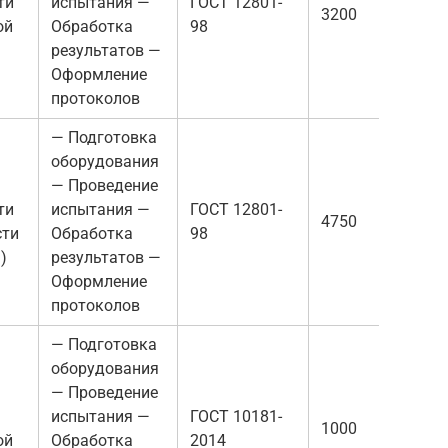
ти
испытания —
ГОСТ 12801-
3200
ой
Обработка
98
результатов —
Оформление
протоколов
— Подготовка
оборудования
— Проведение
ти
испытания —
ГОСТ 12801-
4750
сти
Обработка
98
)
результатов —
Оформление
протоколов
— Подготовка
оборудования
— Проведение
испытания —
ГОСТ 10181-
1000
ой
Обработка
2014