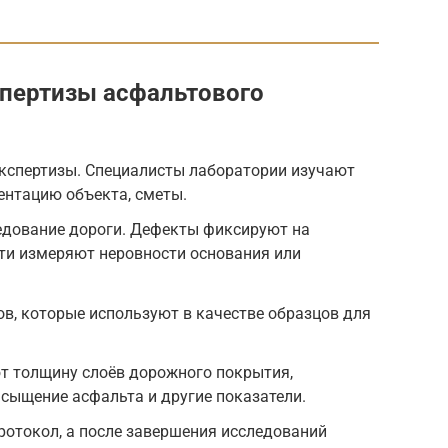
пертизы асфальтового
экспертизы. Специалисты лаборатории изучают
ентацию объекта, сметы.
едование дороги. Дефекты фиксируют на
ти измеряют неровности основания или
в, которые используют в качестве образцов для
т толщину слоёв дорожного покрытия,
сыщение асфальта и другие показатели.
ротокол, а после завершения исследований