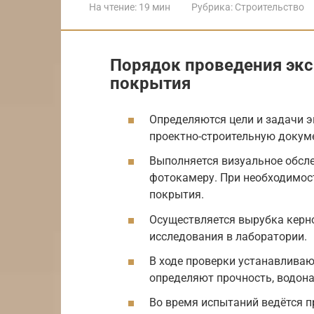
На чтение:
19 мин
Рубрика:
Строительство
Порядок проведения экс
покрытия
Определяются цели и задачи 
проектно-строительную докум
Выполняется визуальное обсл
фотокамеру. При необходимос
покрытия.
Осуществляется вырубка керно
исследования в лаборатории.
В ходе проверки устанавливаю
определяют прочность, водона
Во время испытаний ведётся п