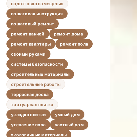
подготовка помещения
пошаговая инструкция
пошаговый ремонт
ремонт ванной
ремонт дома
ремонт квартиры
ремонт пола
своими руками
системы безопасности
строительные материалы
строительные работы
террасная доска
тротуарная плитка
укладка плитки
умный дом
утепление пола
частный дом
экологичные материалы