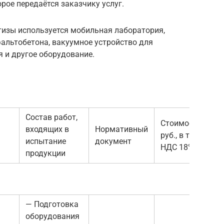
рое передаётся заказчику услуг.
тизы используется мобильная лаборатория,
альтобетона, вакуумное устройство для
 и другое оборудование.
Состав работ,
Стоимость,
входящих в
Нормативный
руб., в т.ч.
испытание
документ
НДС 18%
продукции
— Подготовка
оборудования