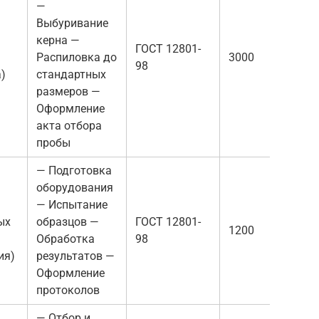
—
Выбуривание
керна —
ГОСТ 12801-
Распиловка до
3000
98
а)
стандартных
размеров —
Оформление
акта отбора
пробы
— Подготовка
оборудования
— Испытание
ых
образцов —
ГОСТ 12801-
1200
Обработка
98
ия)
результатов —
Оформление
протоколов
— Отбор и