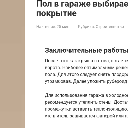
Пол в гараже выбира
покрытие
На чтение:
25 мин
Рубрика:
Строительство
Заключительные работ
После того как крыша готова, остает
ворота. Наиболее оптимальным решен
пола. Для этого следует снять плодор
утрамбовав. Далее уложить рубероид 
Для использования гаража в холодное
рекомендуется утеплить стены. Доста
промежутки вставить теплоизоляцию.
утеплитель зашивается фанерой или 