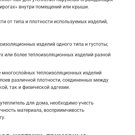
пирогах» внутри помещений или крыши.
ти от типа и плотности используемых изделий,
оизоляционных изделий одного типа и густоты;
х или более теплоизоляционных изделий разной
 многослойных теплоизоляционных изделий
слоев различной плотности, соединенных между
ой, так и физической адгезии.
утеплитель для дома, необходимо учесть
ичность материала, восприимчивость
гу.