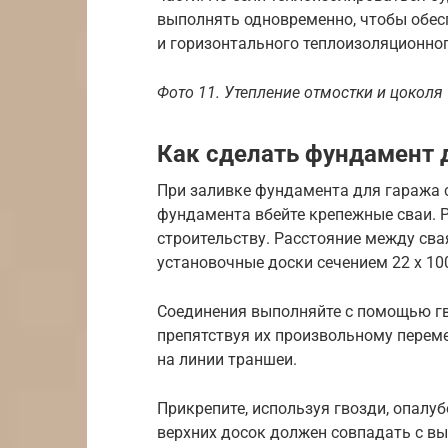
выполнять одновременно, чтобы обес
и горизонтального теплоизоляционног
Фото 11. Утепление отмостки и цоколя
Как сделать фундамент 
При заливке фундамента для гаража 
фундамента вбейте крепежные сваи. Р
строительству. Расстояние между свая
установочные доски сечением 22 х 10
Соединения выполняйте с помощью гв
препятствуя их произвольному перем
на линии траншеи.
Прикрепите, используя гвозди, опалу
верхних досок должен совпадать с в