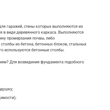
для гаражей, стены которых выполняются из
я в виде деревянного каркаса. Выполняются
ину промерзания почвы, либо
столбы из бетона, бетонных блоков, стальных
го используются бетонные столбы.
нием? Для возведения фундамента подобного
одушку;
димости);