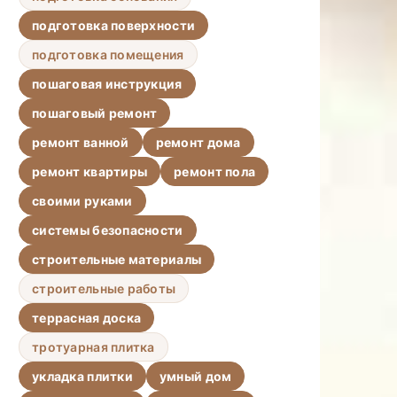
подготовка поверхности
подготовка помещения
пошаговая инструкция
пошаговый ремонт
ремонт ванной
ремонт дома
ремонт квартиры
ремонт пола
своими руками
системы безопасности
строительные материалы
строительные работы
террасная доска
тротуарная плитка
укладка плитки
умный дом