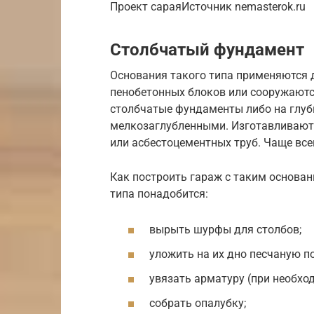
Проект сараяИсточник nemasterok.ru
Столбчатый фундамент
Основания такого типа применяются 
пенобетонных блоков или сооружаютс
столбчатые фундаменты либо на глуб
мелкозаглубленными. Изготавливают 
или асбестоцементных труб. Чаще все
Как построить гараж с таким основа
типа понадобится:
вырыть шурфы для столбов;
уложить на их дно песчаную п
увязать арматуру (при необхо
собрать опалубку;