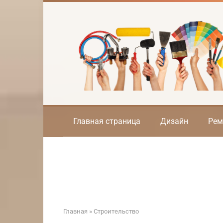
Перейти
к
контенту
Главная страница
Дизайн
Рем
Главная
»
Строительство