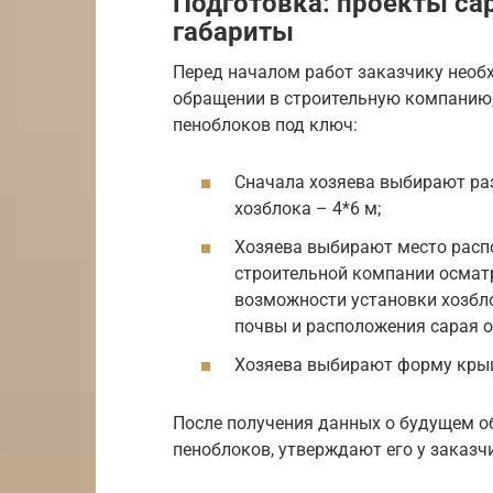
Подготовка: проекты са
габариты
Перед началом работ заказчику необ
обращении в строительную компанию
пеноблоков под ключ:
Сначала хозяева выбирают ра
хозблока – 4*6 м;
Хозяева выбирают место расп
строительной компании осмат
возможности установки хозбло
почвы и расположения сарая о
Хозяева выбирают форму крыш
После получения данных о будущем о
пеноблоков, утверждают его у заказч