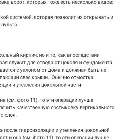
ка ворот, которых тоже есть несколько видов:
ой системой, которая позволит их открывать и
пульта.
кольный кирпич, но и то, как впоследствии
рая служит для отвода от цоколя и фундамента
вается с уклоном от дома и должная быть не
упающий свес крыши.. Обычно отмостка
ляции и утепления цокольной части
на (см. фото 11), то эти операции лучше
печить качественную состыковку вертикального
о слоя.
а после гидроизоляции и утепления цокольной
ет и она (см. фото 11), то эти операции лучше