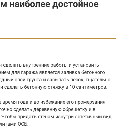
ем наиболее достойное
ы
ся сделать внутренние работы и установить
ием для гаража является заливка бетонного
одный слой грунта и засыпать песок, тщательно
и сделать бетонную стяжку в 10 сантиметров.
 время года и во избежание его промерзания
точно сделать деревянную обрешетку и в
 Чтобы придать стенам изнутри эстетичный вид,
плитами ОСБ.