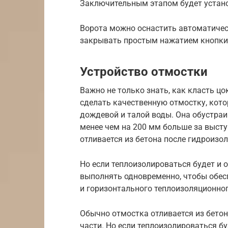
Заключительным этапом будет установ
Ворота можно оснастить автоматическ
закрывать простым нажатием кнопки 
Устройство отмостки
Важно не только знать, как класть цо
сделать качественную отмостку, кото
дождевой и талой воды. Она обустраи
менее чем на 200 мм больше за выст
отливается из бетона после гидроизо
Но если теплоизолироваться будет и о
выполнять одновременно, чтобы обес
и горизонтального теплоизоляционног
Обычно отмостка отливается из бетон
части. Но если теплоизолироваться буд