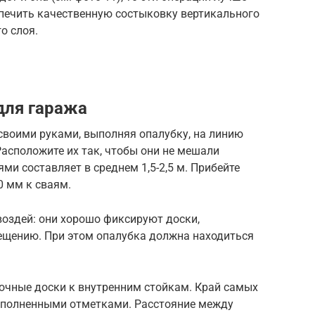
печить качественную состыковку вертикального
о слоя.
для гаража
своими руками, выполняя опалубку, на линию
асположите их так, чтобы они не мешали
ми составляет в среднем 1,5-2,5 м. Прибейте
0 мм к сваям.
оздей: они хорошо фиксируют доски,
ещению. При этом опалубка должна находиться
бочные доски к внутренним стойкам. Край самых
ыполненными отметками. Расстояние между