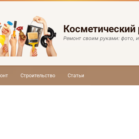
Косметический
Ремонт своим руками: фото, 
онт
Строительство
Статьи