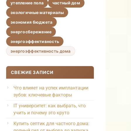
утепление пола
частный дом
экологичные материалы
экономия бюджета
энергосбережение
энергоэффективность
энергоэффективность дома
СВЕЖИЕ ЗАПИСИ
Что влияет на успех имплантации
зубов: ключевые факторы
IT университет: как выбрать, что
учить и почему это круто
Купить септик для частного дома:
полный гид от выбора до запуска