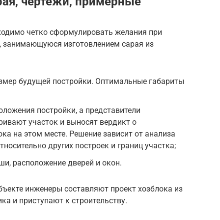
рая, чертежи, примерные
ходимо четко сформулировать желания при
, занимающуюся изготовлением сарая из
змер будущей постройки. Оптимальные габариты
оложения постройки, а представители
ривают участок и выносят вердикт о
ка на этом месте. Решение зависит от анализа
тносительно других построек и границ участка;
и, расположение дверей и окон.
бъекте инженеры составляют проект хозблока из
ика и приступают к строительству.