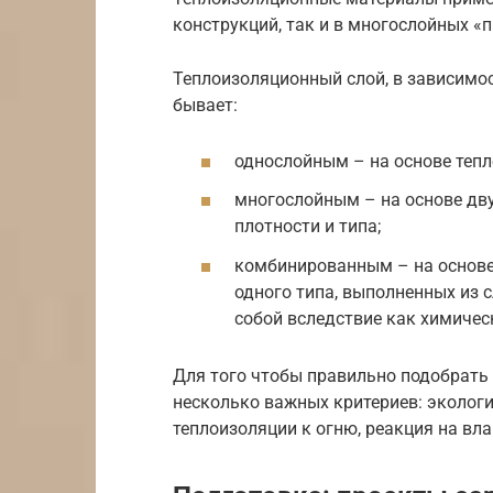
конструкций, так и в многослойных «
Теплоизоляционный слой, в зависимос
бывает:
однослойным – на основе тепл
многослойным – на основе дву
плотности и типа;
комбинированным – на основе
одного типа, выполненных из 
собой вследствие как химическ
Для того чтобы правильно подобрать 
несколько важных критериев: эколог
теплоизоляции к огню, реакция на вла