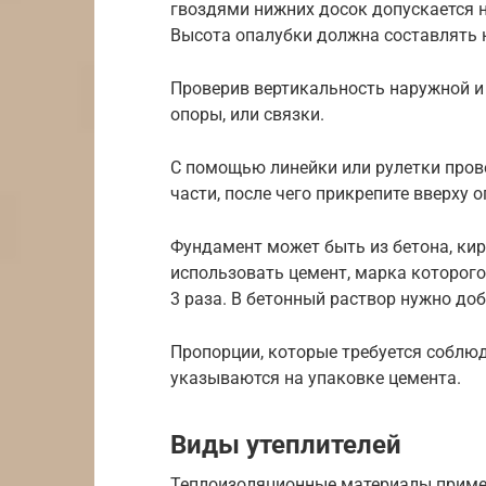
гвоздями нижних досок допускается не
Высота опалубки должна составлять н
Проверив вертикальность наружной и
опоры, или связки.
С помощью линейки или рулетки пров
части, после чего прикрепите вверху 
Фундамент может быть из бетона, ки
использовать цемент, марка которог
3 раза. В бетонный раствор нужно доб
Пропорции, которые требуется соблю
указываются на упаковке цемента.
Виды утеплителей
Теплоизоляционные материалы приме