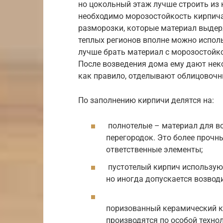
но цокольный этаж лучше строить из
необходимо морозостойкость кирпича
разморозки, которые материал выдерж
теплых регионов вполне можно исполь
лучше брать материал с морозостойко
После возведения дома ему дают нек
как правило, отделывают облицовоч
По заполнению кирпичи делятся на:
полнотелые – материал для во
перегородок. Это более прочн
ответственные элементы;
пустотелый кирпич используют
но иногда допускается возводи
поризованный керамический к
производятся по особой техно