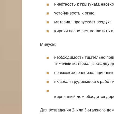
инертность к грызунам, насек
устойчивость к огню;
материал пропускает воздух;
кирпич позволяет воплотить в
Минусы:
необходимость тщательно подг
тяжелый материал, а кладку д
невысокие теплоизоляционные
высокая трудоемкость работ и
кирпичный дом обходится доро
Для возведения 2- или 3-этажного до