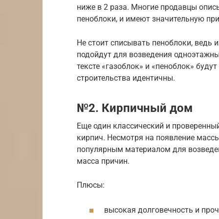
ниже в 2 раза. Многие продавцы опис
пеноблоки, и имеют значительную пр
Не стоит списывать пеноблоки, ведь 
подойдут для возведения одноэтажны
тексте «газоблок» и «пеноблок» будут
строительства идентичны.
№2. Кирпичный дом
Еще один классический и проверенны
кирпич. Несмотря на появление масс
популярным материалом для возведен
масса причин.
Плюсы:
высокая долговечность и проч