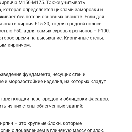
 кирпича М150-М175. Также учитывать
, которая определяется циклами заморозки и
ивает без потери основных свойств. Если для
зовать кирпич F15-30, то для средней полосы
стью F50, а для самых суровых регионов – F100.
оторое время на высыхание. Кирпичные стены,
ным кирпичом.
зведения фундамента, несущих стен и
ые и морозостойкие изделия, из которых кладут
 для кладки перегородок и облицовки фасадов,
ть из них стены облегченных зданий;
ирпич – это крупные блоки, которые
логии с добавлением в глиняную массу опилок.