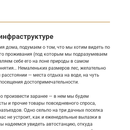
инфраструктуре
я дома, подумаем о том, что мы хотим видеть по
ного проживания (под которым мы подразумеваем
вляем себе его на лоне природы в самом
нятия… Немаленьких размеров лес, желательно
расстоянии — места отдыха на воде, на чуть
посещения достопримечательности.
о произвести заранее — в нем мы будем
ты и прочие товары повседневного спроса,
азъездов. Одно сельпо на три дачных поселка
нас не устроит, как и еженедельные вылазки в
мы надеемся увидеть автостанцию, откуда