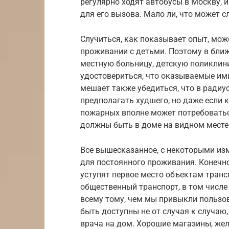
регулярно ходят автобусы в Москву, 
для его вызова. Мало ли, что может с
Случиться, как показывает опыт, мож
проживании с детьми. Поэтому в бли
местную больницу, детскую поликлин
удостовериться, что оказываемые ими
мешает также убедиться, что в радиу
предполагать худшего, но даже если 
пожарных вполне может потребоватьс
должны быть в доме на видном месте
Все вышесказанное, с некоторыми из
для постоянного проживания. Конечно
уступят первое место объектам тран
общественный транспорт, в том числе
всему тому, чем мы привыкли пользо
быть доступны не от случая к случаю
врача на дом. Хорошие магазины, жел