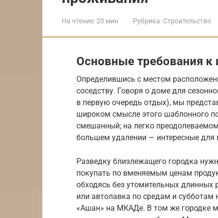
На чтение:
20 мин
Рубрика:
Строительство
Основные требования к 
Определившись с местом расположени
соседству. Говоря о доме для сезон
в первую очередь отдых), мы предста
широком смысле этого шаблонного по
смешанный; на легко преодолеваемом 
большем удалении — интересные для 
Разведку близлежащего городка нужн
покупать по вменяемым ценам продук
обходясь без утомительных длинных р
или автолавка по средам и субботам 
«Ашан» на МКАДе. В том же городке 