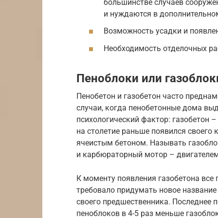
большинстве случаев сооружен
и нуждаются в дополнительно
Возможность усадки и появле
Необходимость отделочных раб
Пеноблоки или газоблок
Пенобетон и газобетон часто преднам
случаи, когда пенобетонные дома выд
психологический фактор: газобетон – 
на столетие раньше появился своего 
ячеистым бетоном. Называть газоблок
и карбюраторный мотор – двигателем
К моменту появления газобетона все 
требовало придумать новое название
своего предшественника. Последнее 
пеноблоков в 4-5 раз меньше газоблок