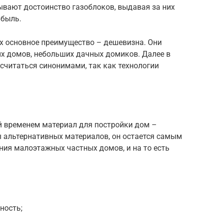
ывают достоинство газоблоков, выдавая за них
ибыль.
их основное преимущество – дешевизна. Они
х домов, небольших дачных домиков. Далее в
 считаться синонимами, так как технологии
й временем материал для постройки дом –
ы альтернативных материалов, он остается самым
ия малоэтажных частных домов, и на то есть
ность;