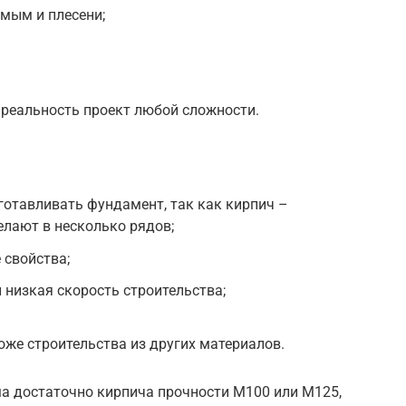
омым и плесени;
 реальность проект любой сложности.
отавливать фундамент, так как кирпич –
елают в несколько рядов;
 свойства;
 низкая скорость строительства;
же строительства из других материалов.
ма достаточно кирпича прочности М100 или М125,