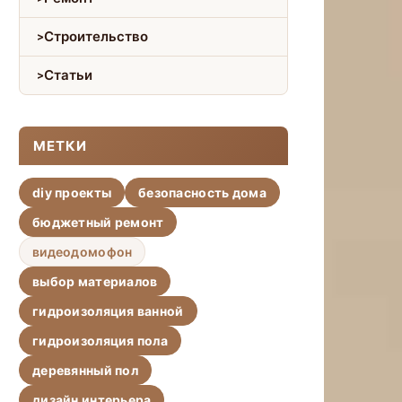
Строительство
Статьи
МЕТКИ
diy проекты
безопасность дома
бюджетный ремонт
видеодомофон
выбор материалов
гидроизоляция ванной
гидроизоляция пола
деревянный пол
дизайн интерьера