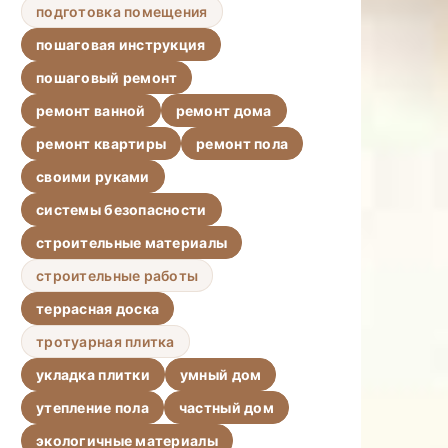
подготовка помещения
пошаговая инструкция
пошаговый ремонт
ремонт ванной
ремонт дома
ремонт квартиры
ремонт пола
своими руками
системы безопасности
строительные материалы
строительные работы
террасная доска
тротуарная плитка
укладка плитки
умный дом
утепление пола
частный дом
экологичные материалы