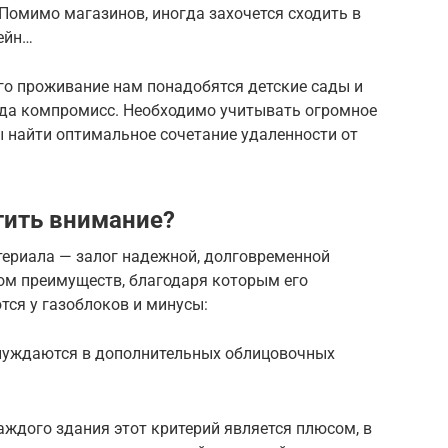
Помимо магазинов, иногда захочется сходить в
сейн…
ого проживание нам понадобятся детские сады и
гда компромисс. Необходимо учитывать огромное
ы найти оптимальное сочетание удаленности от
тить внимание?
ериала — залог надежной, долговременной
дом преимуществ, благодаря которым его
тся у газоблоков и минусы:
 нуждаются в дополнительных облицовочных
аждого здания этот критерий является плюсом, в