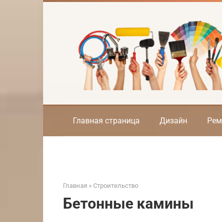
Перейти
к
контенту
Главная страница
Дизайн
Рем
Главная
»
Строительство
Бетонные камины