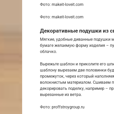
Фото: makeit-loveit.com
Фото: makeit-loveit.com
Декоративные подушки из с
Мягкие, удобные диванные подушки мо
бумаге желаемую форму изделия – пус
облачко.
Вырежьте шаблон и приколите его шпи
шаблону вырезаем две половинки буд
промежуток, через который наполняе
волокнистым материалом. Сшиваем п
декорировать поделку, например – п
вырезанные из ветра.
Фото: proffstroygroup.ru