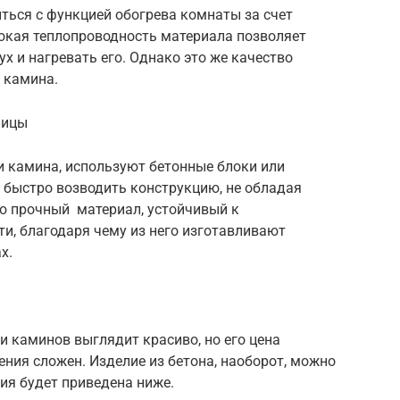
ться с функцией обогрева комнаты за счет
сокая теплопроводность материала позволяет
ух и нагревать его. Однако это же качество
 камина.
лицы
и камина, используют бетонные блоки или
 быстро возводить конструкцию, не обладая
о прочный материал, устойчивый к
и, благодаря чему из него изготавливают
х.
 каминов выглядит красиво, но его цена
ения сложен. Изделие из бетона, наоборот, можно
ия будет приведена ниже.