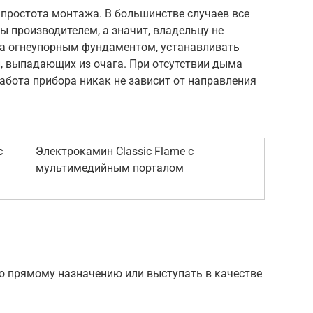
простота монтажа. В большинстве случаев все
 производителем, а значит, владельцу не
га огнеупорным фундаментом, устанавливать
й, выпадающих из очага. При отсутствии дыма
абота прибора никак не зависит от направления
с
Электрокамин Classic Flame с
мультимедийным порталом
о прямому назначению или выступать в качестве