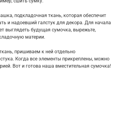
имер, сшить сумку.
башка, подкладочная ткань, которая обеспечит
ть и надоевший галстук для декора. Для начала
дет выглядеть будущая сумочка, вырежьте,
дкладочную материи.
ткань, пришиваем к ней отдельно
лстука. Когда все элементы прикреплены, можно
ией. Вот и готова наша вместительная сумочка!