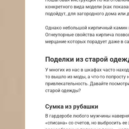
конкретного вида модели (как показан
подойдут, для загородного дома или 
Однако небольшой кирпичный камин в
Огнеупорные свойства кирпича позвол
мерцание которых порадует даже в с
Поделки из старой одеж
У многих из нас в шкафах часто нахо
то вышло из моды, а что-то попросту
привлекательность. Давайте посмотр
старой одежды?
Сумка из рубашки
В гардеробе любого мужчины наверня
«списана» со счетов, но выбросить ее