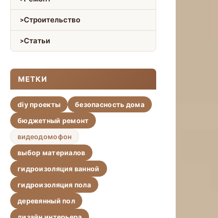
Строительство
Статьи
МЕТКИ
diy проекты
безопасность дома
бюджетный ремонт
видеодомофон
выбор материалов
гидроизоляция ванной
гидроизоляция пола
деревянный пол
дизайн интерьера