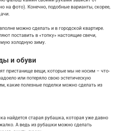
о на фото). Конечно, подобные варианты, скорее,
дачи.
полне можно сделать и в городской квартире.
яют поставить в «топку» настоящие свечи,
амую холодную зиму.
ды и обуви
дят пристанище вещи, которые мы не носим – что-
 надоело или потеряло свою эстетическую
им, какие полезные поделки можно сделать из
ка найдется старая рубашка, которая уже давно
 жалко. А ведь из рубашки можно сделать