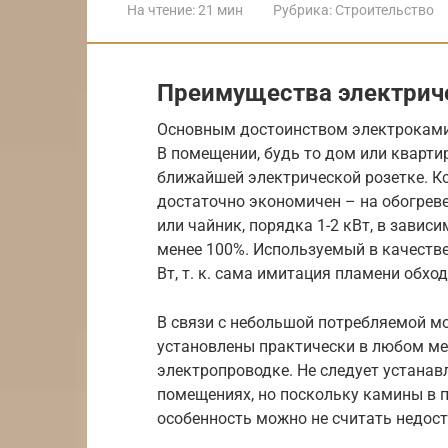
На чтение:
21 мин
Рубрика:
Строительство
Преимущества электрич
Основным достоинством электрокамин
В помещении, будь то дом или квартир
ближайшей электрической розетке. Кс
достаточно экономичен – на обогреве
или чайник, порядка 1-2 кВт, в завис
менее 100%. Используемый в качеств
Вт, т. к. сама имитация пламени обх
В связи с небольшой потребляемой 
установлены практически в любом ме
электропроводке. Не следует устана
помещениях, но поскольку камины в п
особенность можно не считать недос