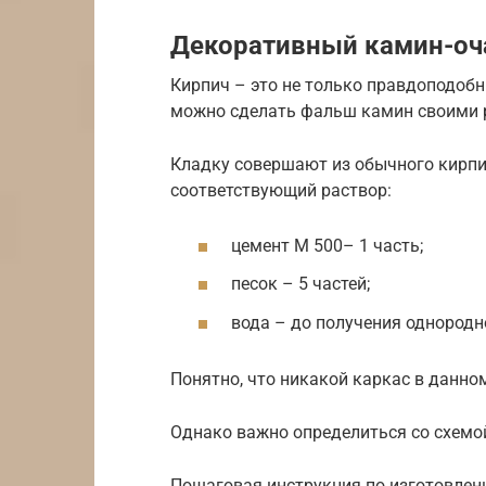
Декоративный камин-оча
Кирпич – это не только правдоподобн
можно сделать фальш камин своими ру
Кладку совершают из обычного кирпи
соответствующий раствор:
цемент М 500– 1 часть;
песок – 5 частей;
вода – до получения однородно
Понятно, что никакой каркас в данно
Однако важно определиться со схемо
Пошаговая инструкция по изготовлен