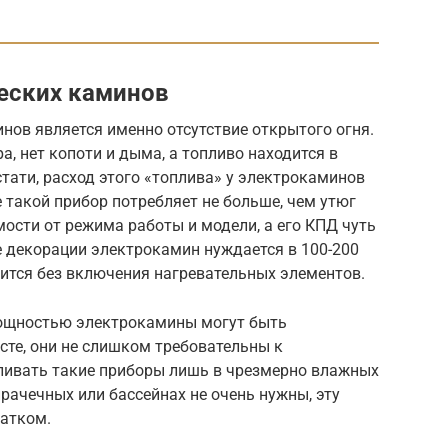
еских каминов
ов является именно отсутствие открытого огня.
а, нет копоти и дыма, а топливо находится в
тати, расход этого «топлива» у электрокаминов
 такой прибор потребляет не больше, чем утюг
имости от режима работы и модели, а его КПД чуть
е декорации электрокамин нуждается в 100-200
одится без включения нагревательных элементов.
мощностью электрокамины могут быть
сте, они не слишком требовательны к
вливать такие приборы лишь в чрезмерно влажных
рачечных или бассейнах не очень нужны, эту
татком.