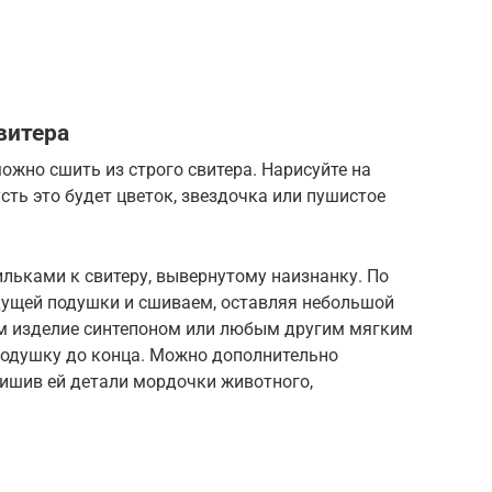
витера
жно сшить из строго свитера. Нарисуйте на
ть это будет цветок, звездочка или пушистое
льками к свитеру, вывернутому наизнанку. По
ущей подушки и сшиваем, оставляя небольшой
м изделие синтепоном или любым другим мягким
одушку до конца. Можно дополнительно
ришив ей детали мордочки животного,