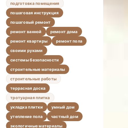
подготовка помещения
пошаговая инструкция
пошаговый ремонт
ремонт ванной
ремонт дома
ремонт квартиры
ремонт пола
своими руками
системы безопасности
строительные материалы
строительные работы
террасная доска
тротуарная плитка
укладка плитки
умный дом
утепление пола
частный дом
экологичные материалы