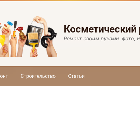
Косметический
Ремонт своим руками: фото, 
онт
Строительство
Статьи