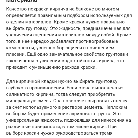
Качество покраски кирпича на балконе во многом
определяется правильным подбором используемых для
отделки материалов. Кроме краски нужно правильно
выбрать грунтовку. Это жидкость, предназначенная для
увеличения сцепления материалов между собой. Кроме
того, в неё нередко добавляют противогрибковые
компоненты, успешно борющиеся с появлением
плесени. Ещё одно замечательное свойство грунтовки
заключается в усилении водостойкости кирпича, что
приводит к уменьшению расхода краски.
Для кирпичной кладки нужно выбирать грунтовку
глубокого проникновения. Если стена выполнена из
силикатного кирпича, тогда следует приобретать
минеральную смесь. Она позволяет выровнять стенку
за счёт используемого в растворе цемента. Неплохим
выбором будет применение акрилового грунта. Это
универсальная жидкость, подходящая для нанесения на
различные поверхности, в том числе кирпич. При
выборе краски нужно руководствоваться тремя