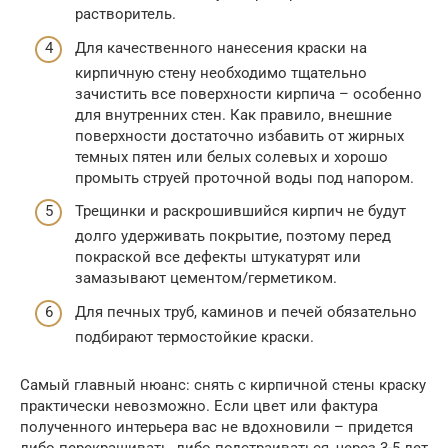
растворитель.
Для качественного нанесения краски на
кирпичную стену необходимо тщательно
зачистить все поверхности кирпича – особенно
для внутренних стен. Как правило, внешние
поверхности достаточно избавить от жирных
темных пятен или белых солевых и хорошо
промыть струей проточной воды под напором.
Трещинки и раскрошившийся кирпич не будут
долго удерживать покрытие, поэтому перед
покраской все дефекты штукатурят или
замазывают цементом/герметиком.
Для печных труб, каминов и печей обязательно
подбирают термостойкие краски.
Самый главный нюанс: снять с кирпичной стены краску
практически невозможно. Если цвет или фактура
полученного интерьера вас не вдохновили – придется
либо перекрашивать, либо подстраиваться, через 3-5 лет