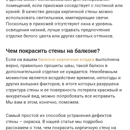
помещений, если прихожая соседствует с гостиной или
кухней. В качестве декора кирпичной стены можно
использовать светильники, имитирующие свечи.
Поскольку в прихожей отсутствуют окна и уровень
освещения низкий, лучше отдавать предпочтение
отделке белого цвета или других светлых оттенков.
Чем покрасить стены на балконе?
Если на вашем
балконе кирпичная кладка
выполнена
верно, правильно прошиты швы, такой балкон в
дополнительной отделке не нуждается. Неизбежным
моментом является воздействие времени, непогоды и
других внешних факторов, в итоге которых разрушена
структура стены и ее поверхность потеряла красивый и
аккуратный вид, можно попробовать все исправить.
Мы вам в этом, конечно, поможем.
Самый простой из способов устранения дефектов
стены – окраска. В нашей статье мы подробно
расскажем о том, чем покрасить кирпичную стену на