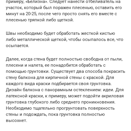
примеру, «Белизна». Следует нанести отбеливатель на
участок, который был поражен плесенью, оставить его
минут на 20-25, после чего просто снять его вместе с
плесенью тряпкой либо щеткой.
Швы необходимо будет обработать жесткой кистью
либо металлической щеткой, чтобы осыпалось все, что
осыпается.
Далее, когда стена будет полностью свободна от пыли,
плесени и налета, ее понадобится обработать с
помощью грунтовки. Существует два способа покрасить
стену балкона для кирпичной стены с краской. Для
каждого вида краски подбирается своя грунтовка.
Дизайн балкона с панорамным остеклением: идеи. Для
латексной краски, к примеру, может подойти акриловая
грунтовка глубокого либо среднего проникновения.
Необходимо тщательно прогрунтовать поверхность
стены и подождать, пока грунтовка полностью
высохнет.