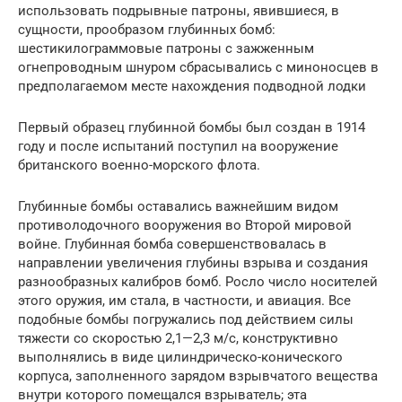
использовать подрывные патроны, явившиеся, в
сущности, прообразом глубинных бомб:
шестикилограммовые патроны с зажженным
огнепроводным шнуром сбрасывались с миноносцев в
предполагаемом месте нахождения подводной лодки
Первый образец глубинной бомбы был создан в 1914
году и после испытаний поступил на вооружение
британского военно-морского флота.
Глубинные бомбы оставались важнейшим видом
противолодочного вооружения во Второй мировой
войне. Глубинная бомба совершенствовалась в
направлении увеличения глубины взрыва и создания
разнообразных калибров бомб. Росло число носителей
этого оружия, им стала, в частности, и авиация. Все
подобные бомбы погружались под действием силы
тяжести со скоростью 2,1—2,3 м/с, конструктивно
выполнялись в виде цилиндрическо-конического
корпуса, заполненного зарядом взрывчатого вещества
внутри которого помещался взрыватель; эта