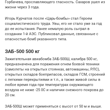
Горбачева, прославляющего гласность. Сахаров ушел из
жизни через 3 года.
Игорь Курчатов после «Царь-бомбы» стал Героем
социалистического труда. Увы, его не стало уже за год
до ее испытания. Ранее немалую роль сыграл в
создании 1-й АЭС. Публиковал данные, связанные с
опасностью бомб указанного типа.
ЗАБ-500 500 кг
Зажигательная авиабомба ЗАБ-500Ш, калибра 500 кг,
предназначена для поражения огнем боевой техники
(самолеты на открытых стоянках, автомашины, РЛС),
открытых складов боеприпасов, складов ГСМ, строений
с легкими перекрытиями и т.п., а также живой силы в
любое время года при температурах окружающего
воздуха не ниже -25 0С и наличии снежного покрова до
20 см.
ЗАБ-500Ш может применяться с высот от 50 м и выше.