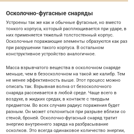
Осколочно-фугасные снаряды
Устроены так же как и обычные фугасные, но вместо
тонкого корпуса, который расплющивается при ударе, в
них применяется тяжелый толстостенный корпус.
Осколочные поражающие элементы образуются как раз
при разрушении такого корпуса. В остальном
конструктивное устройство аналогичное.
Масса взрывчатого вещества в осколочном снаряде
меньше, чем в безосколочном на такой же калибр. Тем
не менее эффективность выше. Этот процесс можно
описать так. Взрывная волна от безосколочного
снаряда рассеивается в любой среде. Чаще всего в
воздухе, в жидких средах, в контакте с твердым
предметом. Во всех случаях радиус поражения будет
разным. Он может отклониться при разрыве вблизи со
стеной, броней. Осколочно-фугасный снаряд тратит
энергию внутреннего заряда на разбрасывание
осколков. Это всегда одинаковое количество энергии,