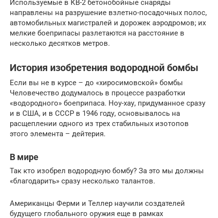
Используемые в КВ-2 бетонобойные снаряды
направлены на разрушение взлетно-посадочных полос,
автомобильных магистралей и дорожек аэродромов; их
мелкие боеприпасы разлетаются на расстояние в
несколько десятков метров.
История изобретения водородной бомбы
Если вы не в курсе – до «хиросимовской» бомбы
Человечество додумалось в процессе разработки
«водородного» боеприпаса. Ноу-хау, придуманное сразу
и в США, и в СССР в 1946 году, основывалось на
расщеплении одного из трех стабильных изотопов
этого элемента – дейтерия.
В мире
Так кто изобрел водородную бомбу? За это мы должны
«благодарить» сразу несколько талантов.
Американцы Ферми и Теллер научили создателей
будущего глобального оружия еще в рамках