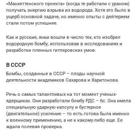
«Манхеттенского проекта» (когда те работали с ураном)
получать энергию взрыва из водорода. Хотя это было в
ущерб основной задаче, но именно опыты с дейтерием
стали потом успешнее.
Как и русские, янки вошли в число тех, кто изобрел
водородную бомбу, использовав в исследованиях и
разработки пленных гитлеровских умов.
В СССР
Бомбы, созданные в СССР – плоды научной
деятельности академиков Сахарова и Харитонова.
Речь о самых талантливых на тот момент ученых-
ядерщиках. Они разработали бомбу РДС – 6с. Она имела
специальную ударную капсулу и бустерное
(двигательное) усиление – то есть готова была именно
к военному применению, а не к какому-либо еще. Ее
ждала полевая проверка.