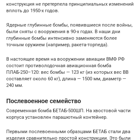
конструкция не претерпела принципиальных изменений
вплоть до 1950-х годов.
Ядерные глубинные бомбы, появившиеся после войны,
были сняты с вооружения в 90-х годах. В наши дни
глубинные бомбы интенсивно заменяются более
точным оружием (например, ракета-торпеда).
В настоящее время на вооружении авиации ВМФ РФ
состоит противолодочная авиационная бомба
ПЛАБ-250–120: вес бомбы — 123 кг (из которых вес ВВ
составляет около 60 кг), длина — 1500 мм, диаметр —
240 мм.
Послевоенное семейство
Современная бомба БЕТАБ-500ШП. На хвостовой части
корпуса установлен парашютный контейнер.
Первыми послевоенными образцами БЕТАБ стали два
изделия сравнительно простой конструкции. Это были