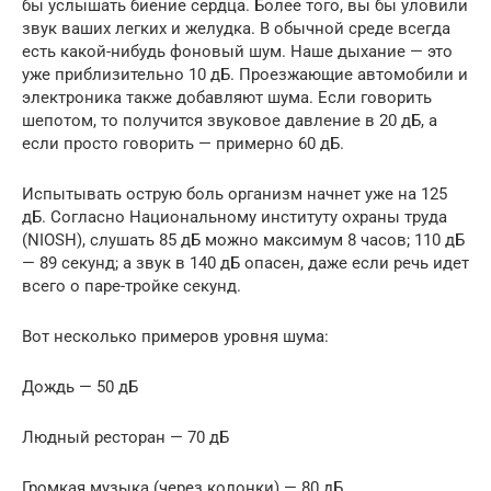
бы услышать биение сердца. Более того, вы бы уловили
звук ваших легких и желудка. В обычной среде всегда
есть какой-нибудь фоновый шум. Наше дыхание — это
уже приблизительно 10 дБ. Проезжающие автомобили и
электроника также добавляют шума. Если говорить
шепотом, то получится звуковое давление в 20 дБ, а
если просто говорить — примерно 60 дБ.
Испытывать острую боль организм начнет уже на 125
дБ. Согласно Национальному институту охраны труда
(NIOSH), слушать 85 дБ можно максимум 8 часов; 110 дБ
— 89 секунд; а звук в 140 дБ опасен, даже если речь идет
всего о паре-тройке секунд.
Вот несколько примеров уровня шума:
Дождь — 50 дБ
Людный ресторан — 70 дБ
Громкая музыка (через колонки) — 80 дБ