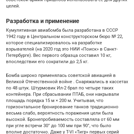
цeлeй.
Разработка и применение
Кумулятивная авиабомба была разработана в СССР
1942 году в Центральном конструкторском бюро № 22,
которое специализировалось на разработке
взрывателей (на 2020 год это НИИ «Поиск» в Санкт-
Петербурге). Вес первого образца составил 10 кг,
впоследствии его сократили до 2,5 кг.
Бомба широко применялась советской авиацией в
Великой Отечественной войне . Снаряжались в кассетах
по 48 штук. Штурмовик Ил-2 брал по четыре таких
контейнера. При сбрасывании ПТАБ, они накрывали
площадь порядка 15 м × 200 м. Учитывая, что
горизонтальное бронирование танков традиционно
весьма слабо, вероятность поражения цели была
высокой. Бронепробиваемость составляла от 60 мм
при угле встречи 30° до 100 мм при 90°, что было
вполне достаточно. Даже у T-VI «Тигр» первых серий