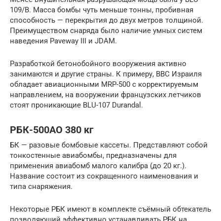
109/B. Масса бомбы чуть меньше тонны, пробивная
способность — перекрытия до двух метров толщиной.
Преимуществом снаряда было наличие умных систем
наведения Paveway III и JDAM.
Разработкой бетонобойного вооружения активно
занимаются и другие страны. К примеру, ВВС Израиля
обладает авиационными MRP-500 с корректируемым
направлением, на вооружении французских летчиков
стоят проникающие BLU-107 Durandal.
РБК-500АО 380 кг
БК — разовые бомбовые кассеты. Представляют собой
тонкостенные авиабомбы, предназначены для
применения авиабомб малого калибра (до 20 кг.).
Название состоит из сокращенного наименования и
типа снаряжения.
Некоторые РБК имеют в комплекте съёмный обтекатель
позволяющий эффективно устанавливать РБК на