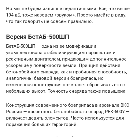
Но мы не будем излишне педантичными. Все, что выше
194 дБ, тоже назовем «звуком». Просто имейте в виду,
что так говорить не совсем правильно.
Версия БетАБ-500ШП
БетАБ-500ШП — одна из ее модификации —
укомплектована стабилизирующим парашютом и
реактивным двигателем, придающим дополнительное
ускорение у поверхности земли. Принцип действия
бетонобойного снаряда, как и пробивная способность,
аналогичны базовой версии боеприпаса, но
измененная конструкция позволяет сбрасывать его с
небольших высот. Точность снаряда также повышена.
Конструкция современного боеприпаса в арсенале ВКС
России — кассетного бетонобойного снаряд РБК-500У —
включает девять элементов. Часто используется для
поражения больших территорий.