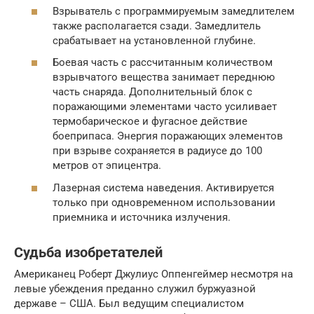
Взрыватель с программируемым замедлителем
также располагается сзади. Замедлитель
срабатывает на установленной глубине.
Боевая часть с рассчитанным количеством
взрывчатого вещества занимает переднюю
часть снаряда. Дополнительный блок с
поражающими элементами часто усиливает
термобарическое и фугасное действие
боеприпаса. Энергия поражающих элементов
при взрыве сохраняется в радиусе до 100
метров от эпицентра.
Лазерная система наведения. Активируется
только при одновременном использовании
приемника и источника излучения.
Судьба изобретателей
Американец Роберт Джулиус Оппенгеймер несмотря на
левые убеждения преданно служил буржуазной
державе – США. Был ведущим специалистом