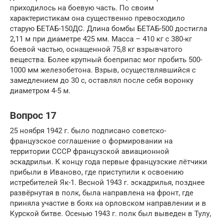
приходилось на боевую часть. По своим
характеристикам она существенно превосходило
старую БЕТАБ-150ДС. Длина бомбы БЕТАБ-500 достигла
2,11 м при диаметре 425 мм. Масса – 410 кг с 380-кг
боевой частью, оснащенной 75,8 кг взрывчатого
вещества. Более крупный боеприпас мог пробить 500-
1000 мм железобетона. Взрыв, осуществлявшийся с
замедлением до 30 с, оставлял после себя воронку
диаметром 4-5 м.
Вопрос 17
25 ноября 1942 г. было подписано советско-
французское соглашение о формировании на
территории СССР французской авиационной
эскадрильи. К концу года первые французские лётчики
прибыли в Иваново, где приступили к освоению
истребителей Як-1. Весной 1943 г. эскадрилья, позднее
развёрнутая в полк, была направлена на фронт, где
приняла участие в боях на орловском направлении и в
Курской битве. Осенью 1943 г. полк был выведен в Тулу,