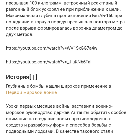
превышал 100 килограмм, встроенный реактивный
разгонный блок ускорял ее при приближении к цели.
Максимальная глубина проникновения БетАБ-150 при
попадании в горную породу превышала полтора метра,
после взрыва формировалась воронка диаметром до
двух метров.
https://youtube.com/watch?v=WV1SxGG7a4w
https://youtube.com/watch?v=_J-uKNb6TaI
История[ | ]
Глубинные бомбы нашли широкое применение в
Первой мировой войне
Уроки первых месяцев войны заставили военно-
морское руководство держав Антанты обратить особое
внимание на создание новых противолодочных
средств и разработку форм и способов борьбы с
подводными лодками. В качестве такового стали