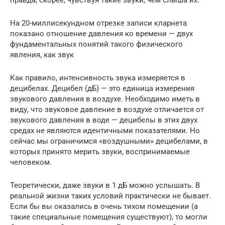
На 20-миллисекундном отрезке записи кларнета
показано отношение давления ко времени — двух
фундаментальных понятий такого физического
явления, как звук
Как правило, интенсивность звука измеряется в
децибелах. Децибел (дБ) — это единица измерения
звукового давления в воздухе. Необходимо иметь в
виду, что звуковое давление в воздухе отличается от
звукового давления в воде — децибелы в этих двух
средах не являются идентичными показателями. Но
сейчас мы ограничимся «воздушными» децибелами, в
которых принято мерить звуки, воспринимаемые
человеком.
Теоретически, даже звуки в 1 дБ можно услышать. В
реальной жизни таких условий практически не бывает.
Если бы вы оказались в очень тихом помещении (а
такие специальные помещения существуют), то могли