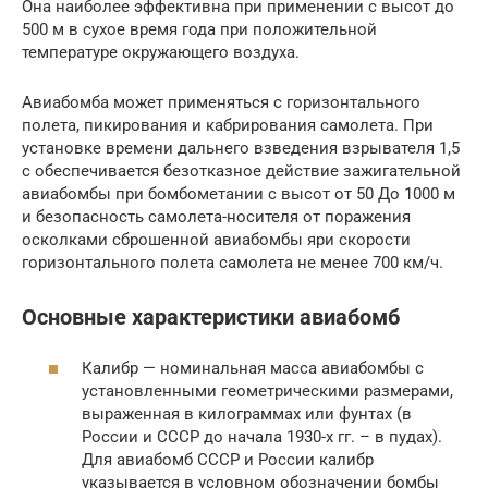
Она наиболее эффективна при применении с высот до
500 м в сухое время года при положительной
температуре окружающего воздуха.
Авиабомба может применяться с горизонтального
полета, пикирования и кабрирования самолета. При
установке времени дальнего взведения взрывателя 1,5
с обеспечивается безотказное действие зажигательной
авиабомбы при бомбометании с высот от 50 До 1000 м
и безопасность самолета-носителя от поражения
осколками сброшенной авиабомбы яри скорости
горизонтального полета самолета не менее 700 км/ч.
Основные характеристики авиабомб
Калибр — номинальная масса авиабомбы с
установленными геометрическими размерами,
выраженная в килограммах или фунтах (в
России и СССР до начала 1930-х гг. – в пудах).
Для авиабомб СССР и России калибр
указывается в условном обозначении бомбы