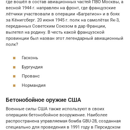
где вошёл в состав авиационных частей ПВО Москвы, а
весной 1944 г. направлен на фронт, где французские
лётчики участвовали в операции «Багратион» и в боях
за Кёнигсберг. 20 июня 1945 г. полк на самолётах Як-3,
переданных Советским Союзом в дар Франции,
вылетел на родину. В честь какой французской
провинции был назван этот легендарный авиационный
полк?
Гасконь
Бургундия
Прованс
Нормандия
Бетонобойное оружие США
Военные силы США также используют в своих
операциях бетонобойное вооружение. Наиболее
распространена управляемая бомба GBU-28, созданная
специально для проведения в 1991 году в Персидском