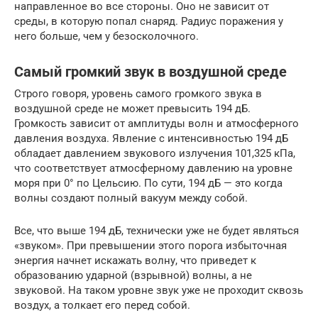
направленное во все стороны. Оно не зависит от
среды, в которую попал снаряд. Радиус поражения у
него больше, чем у безосколочного.
Самый громкий звук в воздушной среде
Строго говоря, уровень самого громкого звука в
воздушной среде не может превысить 194 дБ.
Громкость зависит от амплитуды волн и атмосферного
давления воздуха. Явление с интенсивностью 194 дБ
обладает давлением звукового излучения 101,325 кПа,
что соответствует атмосферному давлению на уровне
моря при 0° по Цельсию. По сути, 194 дБ — это когда
волны создают полный вакуум между собой.
Все, что выше 194 дБ, технически уже не будет являться
«звуком». При превышении этого порога избыточная
энергия начнет искажать волну, что приведет к
образованию ударной (взрывной) волны, а не
звуковой. На таком уровне звук уже не проходит сквозь
воздух, а толкает его перед собой.