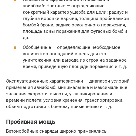
авиабомб: Частные — определяющие
конкретный характер ущерба для цели: радиус и
глубина воронки взрыва, толщина пробиваемой
бомбой брони, радиус осколочного поражения,
площадь зоны поражения для фугасных бомб и
др.
Обобщённые — определяющие необходимое
количество попаданий в цель для его
уничтожения или вывода из строя на заданное
время, приведённую площадь поражения и т. д.
Эксплуатационные характеристики — диапазон условий
применения авиабомб: минимальные и максимальные
значения скорости, высоты, угла пикирования и
времени полёта; условия хранения, транспортировки,
объём подготовки к боевому применению и т. д.
Пробивная мощь
Бетонобойные снаряды широко применялись