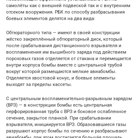
самолёты как с внешней подвеской так и с внутренним
отсеком вооружения. РБК по способу разбрасывания
боевых элементов делятся на два вида:
Обтюраторного типа — имеют в своей конструкции
жёстко закреплённый обтюраторный диск, который
после срабатывания дистанционного взрывателя и
воспламенения им вышибного заряда под действием
пороховых газов отделяется от стакана и перемещается
внутри корпуса бомбы вместе с центральной трубой
вокруг которой размещаются мелкие авиабомбы.
Отделяется хвостовой конус, и боевые элементы
выходят за пределы кассеты.
С центральным воспламенительно-разрывным зарядом
(ВРЗ) — в конструкции бомбы есть центральная
перфорированная труба с ВРЗ и боковое ослабленное
сечение, закрытое планкой. При срабатывании
взрывателя, инициируется ВРЗ. Образовавшиеся газы
разрушают корпус бомбы по сечению и разбрасывают
авиабомбы, при этом достигается больша́я площадь