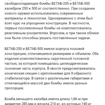
свободнопадающие бомбы БЕТАБ-250 и БЕТАБ-500
калибром 250 и 500 кг соответственно. При создании
нового оружия использовались современные
материалы и технологии. Одновременно с этим был
взят курс на упрощение конструкции. В частности,
первые послевоенные бомбы не комплектовались
реактивным ускорителем. Впрочем, и при таком облике
они были способны решать поставленные задачи.
БЕТАБ-250 и БЕТАБ-500 имели корпуса похожей
конструкции, отличавшиеся размерами и объемом. Оба
изделия комплектовались скругленной головной
частью, за которой помещалась цилиндрическая
основная часть корпуса. В хвосте предусматривалась
коническая секция с креплениями для Х-образного
стабилизатора. В связи с различными габаритами и
отличающейся массой две бомбы имели разные
пропорции.
Бомба меньшего калибра имела длину 1,86 м при
диаметре 285 мм и весила 210 кг, из которых 140 кг